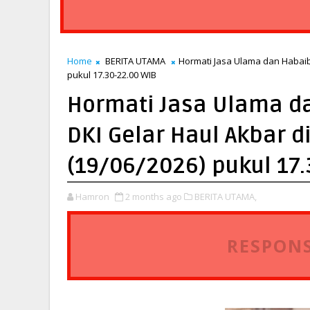
Home
BERITA UTAMA
Hormati Jasa Ulama dan Habaib
pukul 17.30-22.00 WIB
Hormati Jasa Ulama d
DKI Gelar Haul Akbar d
(19/06/2026) pukul 17.
Hamron
2 months ago
BERITA UTAMA,
RESPONS