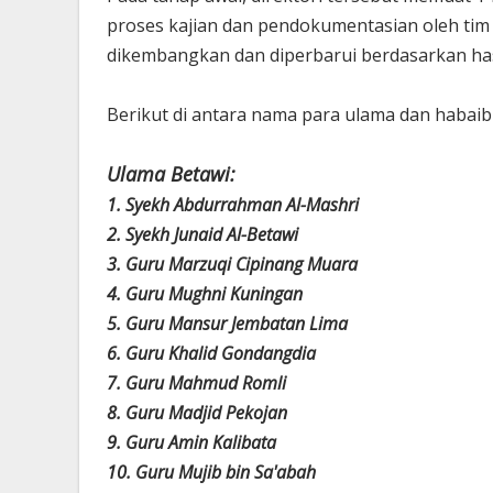
proses kajian dan pendokumentasian oleh tim 
dikembangkan dan diperbarui berdasarkan hasi
Berikut di antara nama para ulama dan habaib 
Ulama Betawi:
1. Syekh Abdurrahman Al-Mashri
2. Syekh Junaid Al-Betawi
3. Guru Marzuqi Cipinang Muara
4. Guru Mughni Kuningan
5. Guru Mansur Jembatan Lima
6. Guru Khalid Gondangdia
7. Guru Mahmud Romli
8. Guru Madjid Pekojan
9. Guru Amin Kalibata
10. Guru Mujib bin Sa'abah