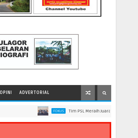
OPINI
ADVERTORIAL
Tim PSL Meraih Juara di Pelindo Innovation
FOKUS