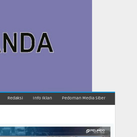
Redaksi
Info Iklan
Pedoman Media Siber