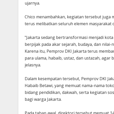
ujarnya.
Chico menambahkan, kegiatan tersebut juga m
terus melibatkan seluruh elemen masyarakat d
"Jakarta sedang bertransformasi menjadi kota
berpijak pada akar sejarah, budaya, dan nilai-
Karena itu, Pemprov DKI Jakarta terus memba
para ulama, habaib, ustaz, dan ustazah, aga
jelasnya.
Dalam kesempatan tersebut, Pemprov DKI Jak
Habaib Betawi, yang memuat nama-nama tokoh
bidang pendidikan, dakwah, serta kegiatan s
bagi warga Jakarta.
Pada tahap awal, direktori tersebut memuat 1