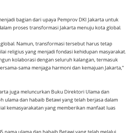
enjadi bagian dari upaya Pemprov DKI Jakarta untuk
alam proses transformasi Jakarta menuju kota global.
 global. Namun, transformasi tersebut harus tetap
nilai religius yang menjadi fondasi kehidupan masyarakat.
ngun kolaborasi dengan seluruh kalangan, termasuk
r bersama-sama menjaga harmoni dan kemajuan Jakarta,"
arta juga meluncurkan Buku Direktori Ulama dan
 ulama dan habaib Betawi yang telah berjasa dalam
osial kemasyarakatan yang memberikan manfaat luas
45 nama ulama dan habaib Betawi yang telah melalui