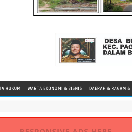
TA HUKUM
WARTA EKONOMI & BISNIS
DAERAH & RAGAM & 
dar Operasional Kapal
RESPONSIVE ADS HERE