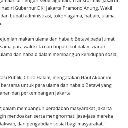
maan di Tengah Keberagaman, Transformasi Jakarta
dihadiri Gubernur DKI Jakarta Pramono Anung, Wakil
dan bupati administrasi, tokoh agama, habaib, ulama,
.
 sejumlah makam ulama dan habaib Betawi pada Jumat
ma para wali kota dan bupati ikut dalam ziarah
 ulama dan habaib dalam membangun kehidupan sosial,
si Publik, Chico Hakim, mengatakan Haul Akbar ini
bersama untuk para ulama dan habaib Betawi yang
alanan dan perkembangan Jakarta.
ing dalam membangun peradaban masyarakat Jakarta.
ingin mendoakan serta menghormati jasa-jasa mereka
 dakwah, dan pengabdian sosial bagi masyarakat,"