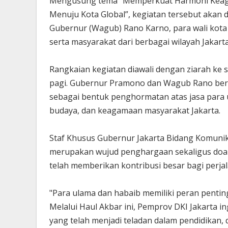
Mengusung tema “Memperkuat Harmoni Keaga
Menuju Kota Global”, kegiatan tersebut akan 
Gubernur (Wagub) Rano Karno, para wali kota 
serta masyarakat dari berbagai wilayah Jakarta
Rangkaian kegiatan diawali dengan ziarah ke
pagi. Gubernur Pramono dan Wagub Rano bersa
sebagai bentuk penghormatan atas jasa para
budaya, dan keagamaan masyarakat Jakarta.
Staf Khusus Gubernur Jakarta Bidang Komunika
merupakan wujud penghargaan sekaligus doa 
telah memberikan kontribusi besar bagi perj
"Para ulama dan habaib memiliki peran pent
Melalui Haul Akbar ini, Pemprov DKI Jakarta 
yang telah menjadi teladan dalam pendidikan,