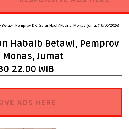
 Betawi, Pemprov DKI Gelar Haul Akbar di Monas, Jumat (19/06/2026)
an Habaib Betawi, Pemprov
i Monas, Jumat
30-22.00 WIB
IVE ADS HERE