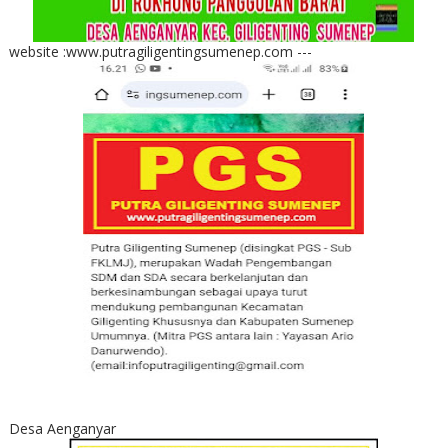
website :www.putragiligentingsumenep.com ---
Desa Aenganyar