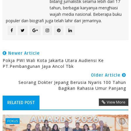
bidang jurnalistik selama lebih dari 17
tahun, berbagai karyanya menghiasi
wajah media nasional. Beberapa buku
populer dan biografi juga telah lahir dari jemarinya.
Newer Article
Pokja PWI Wali Kota Jakarta Utara Audiensi Ke
PT.Pembangunan Jaya Ancol Tbk
Older Article
Seorang Dokter Jepang Berusia Nyaris 100 Tahun
Bagikan Rahasia Umur Panjang
View More
RELATED POST
FOKUS