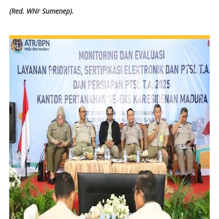
(Red. WNr Sumenep).