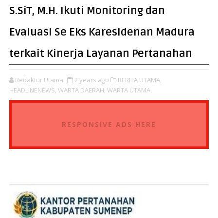
S.SiT, M.H. Ikuti Monitoring dan
Evaluasi Se Eks Karesidenan Madura
terkait Kinerja Layanan Pertanahan
Redaktur Utama
2 years ago
BERITA UTAMA,
HEADLINENEWS,
WARTA DAERAH,
WARTA UTAMA,
RESPONSIVE ADS HERE