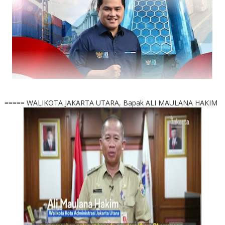
===== WALIKOTA JAKARTA UTARA, Bapak ALI MAULANA HAKIM