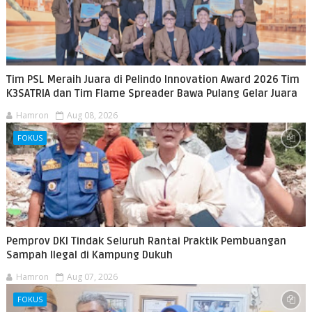
Tim PSL Meraih Juara di Pelindo Innovation Award 2026 Tim
K3SATRIA dan Tim Flame Spreader Bawa Pulang Gelar Juara
Hamron
Aug 08, 2026
FOKUS
Pemprov DKI Tindak Seluruh Rantai Praktik Pembuangan
Sampah Ilegal di Kampung Dukuh
Hamron
Aug 07, 2026
FOKUS