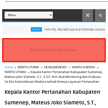
Tim PSL Meraih Juara di Pelindo Innovation Award 2026 
FOKUS
RESPONSIVE ADS HERE
Home
BERITA UTAMA
HEADLINENEWS
WARTA DAERAH
WARTA UTAMA
Kepala Kantor Pertanahan Kabupaten Sumenep,
Mateus Joko Slameto, S.T., S.SiT, M.H. Ikuti Monitoring dan Evaluasi
Se Eks Karesidenan Madura terkait Kinerja Layanan Pertanahan
Kepala Kantor Pertanahan Kabupaten
Sumenep, Mateus Joko Slameto, S.T.,