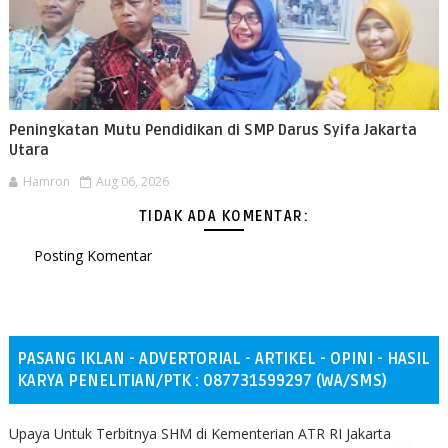
Peningkatan Mutu Pendidikan di SMP Darus Syifa Jakarta
Utara
Hamron
Aug 06, 2026
TIDAK ADA KOMENTAR:
Posting Komentar
PASANG IKLAN - ADVERTORIAL - ARTIKEL - OPINI - HASIL
KARYA PENELITIAN/PTK : 087731599297 (WA/SMS)
Upaya Untuk Terbitnya SHM di Kementerian ATR RI Jakarta