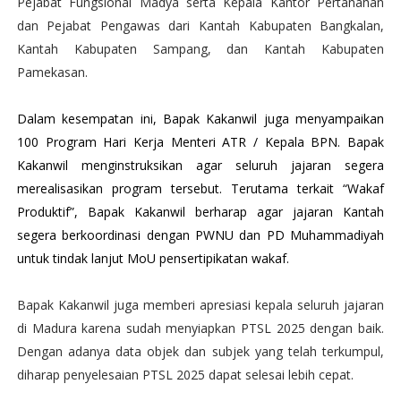
Pejabat Fungsional Madya serta Kepala Kantor Pertanahan
dan Pejabat Pengawas dari Kantah Kabupaten Bangkalan,
Kantah Kabupaten Sampang, dan Kantah Kabupaten
Pamekasan.
Dalam kesempatan ini, Bapak Kakanwil juga menyampaikan
100 Program Hari Kerja Menteri ATR / Kepala BPN. Bapak
Kakanwil menginstruksikan agar seluruh jajaran segera
merealisasikan program tersebut. Terutama terkait “Wakaf
Produktif”, Bapak Kakanwil berharap agar jajaran Kantah
segera berkoordinasi dengan PWNU dan PD Muhammadiyah
untuk tindak lanjut MoU pensertipikatan wakaf.
Bapak Kakanwil juga memberi apresiasi kepala seluruh jajaran
di Madura karena sudah menyiapkan PTSL 2025 dengan baik.
Dengan adanya data objek dan subjek yang telah terkumpul,
diharap penyelesaian PTSL 2025 dapat selesai lebih cepat.