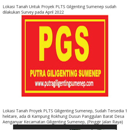
Lokasi Tanah Untuk Proyek PLTS Gilgenting Sumenep sudah
dilakukan Survey pada April 2022
Lokasi Tanah Proyek PLTS Giligenting Sumenep, Sudah Tersedia 1
hektare, ada di Kampung Rokhung Dusun Panggulan Barat Desa
Aenganyar Kecamatan Giligenting Sumenep, (Pinggir Jalan Raya)