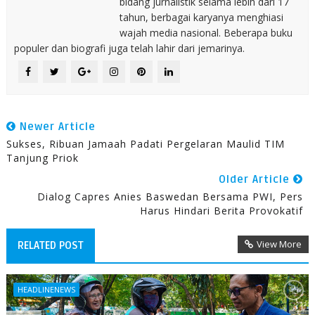
bidang jurnalistik selama lebih dari 17
tahun, berbagai karyanya menghiasi
wajah media nasional. Beberapa buku
populer dan biografi juga telah lahir dari jemarinya.
Newer Article
Sukses, Ribuan Jamaah Padati Pergelaran Maulid TIM
Tanjung Priok
Older Article
Dialog Capres Anies Baswedan Bersama PWI, Pers
Harus Hindari Berita Provokatif
View More
RELATED POST
HEADLINENEWS