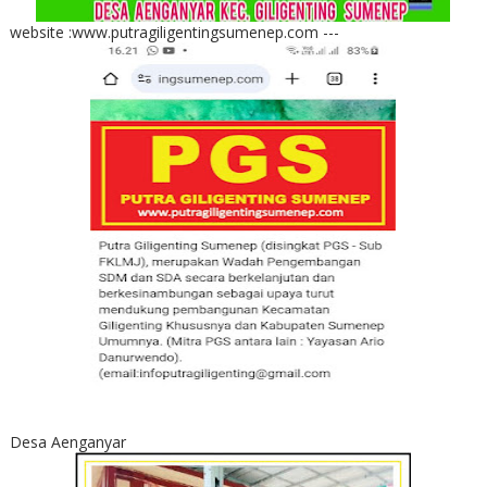
website :www.putragiligentingsumenep.com ---
Desa Aenganyar