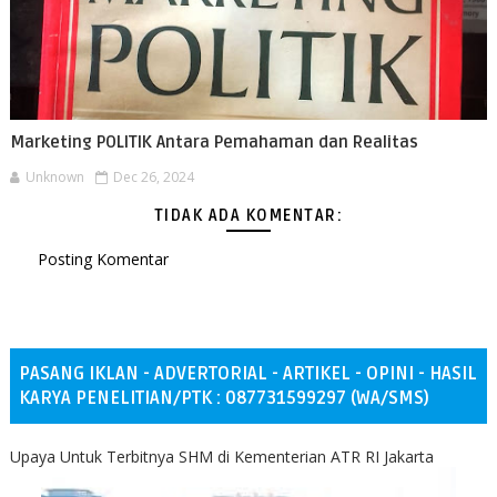
Marketing POLITIK Antara Pemahaman dan Realitas
Unknown
Dec 26, 2024
TIDAK ADA KOMENTAR:
Posting Komentar
PASANG IKLAN - ADVERTORIAL - ARTIKEL - OPINI - HASIL
KARYA PENELITIAN/PTK : 087731599297 (WA/SMS)
Upaya Untuk Terbitnya SHM di Kementerian ATR RI Jakarta