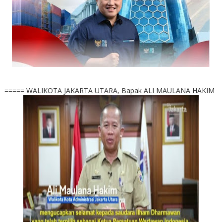
===== WALIKOTA JAKARTA UTARA, Bapak ALI MAULANA HAKIM