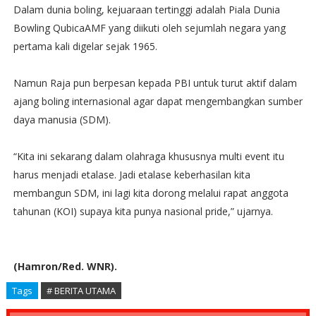
Dalam dunia boling, kejuaraan tertinggi adalah Piala Dunia
Bowling QubicaAMF yang diikuti oleh sejumlah negara yang
pertama kali digelar sejak 1965.
Namun Raja pun berpesan kepada PBI untuk turut aktif dalam
ajang boling internasional agar dapat mengembangkan sumber
daya manusia (SDM).
“Kita ini sekarang dalam olahraga khususnya multi event itu
harus menjadi etalase. Jadi etalase keberhasilan kita
membangun SDM, ini lagi kita dorong melalui rapat anggota
tahunan (KOI) supaya kita punya nasional pride,” ujarnya.
(Hamron/Red. WNR).
Tags
# BERITA UTAMA