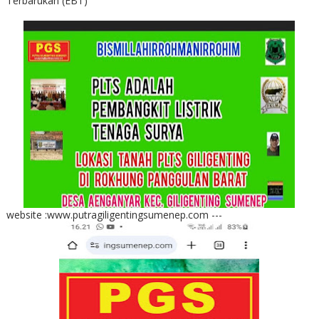
Terbarukan (EBT)
website :www.putragiligentingsumenep.com ---