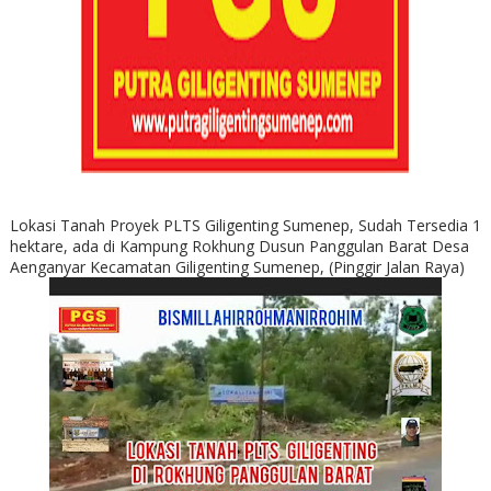
Lokasi Tanah Proyek PLTS Giligenting Sumenep, Sudah Tersedia 1
hektare, ada di Kampung Rokhung Dusun Panggulan Barat Desa
Aenganyar Kecamatan Giligenting Sumenep, (Pinggir Jalan Raya)