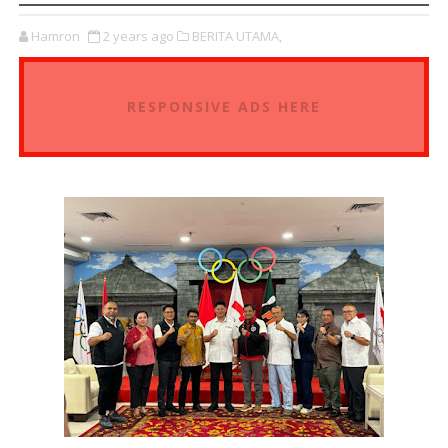
Hamron
2 years ago
BERITA UTAMA,
RESPONSIVE ADS HERE