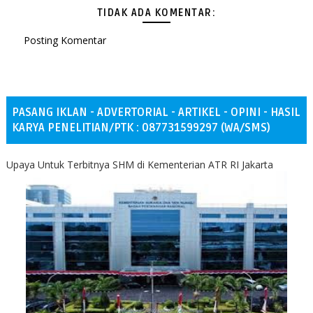
TIDAK ADA KOMENTAR:
Posting Komentar
PASANG IKLAN - ADVERTORIAL - ARTIKEL - OPINI - HASIL
KARYA PENELITIAN/PTK : 087731599297 (WA/SMS)
Upaya Untuk Terbitnya SHM di Kementerian ATR RI Jakarta