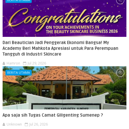
Dari Beautician Jadi Penggerak Ekonomi Bangsa! My
Academy Beri Mahkota Apresiasi untuk Para Perempuan
Tangguh di Industri Skincare
Hamron
Jul 29, 2026
BERITA UTAMA
Apa saja sih Tugas Camat Giligenting Sumenep ?
Unknown
Jul 26, 2026