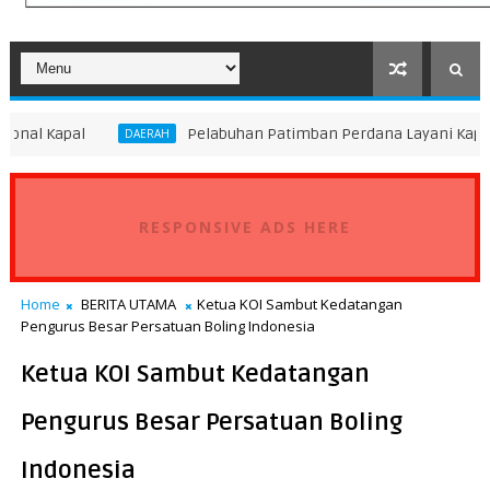
Pelabuhan Patimban Perdana Layani Kapal Peti Kemas B
DAERAH
RESPONSIVE ADS HERE
Home
BERITA UTAMA
Ketua KOI Sambut Kedatangan
Pengurus Besar Persatuan Boling Indonesia
Ketua KOI Sambut Kedatangan
Pengurus Besar Persatuan Boling
Indonesia