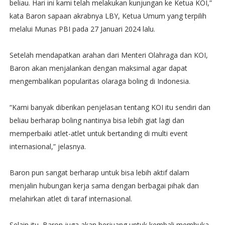
beliau. Hari ini kami telah melakukan kunjungan ke Ketua KOI,”
kata Baron sapaan akrabnya LBY, Ketua Umum yang terpilih
melalui Munas PBI pada 27 Januari 2024 lalu.
Setelah mendapatkan arahan dari Menteri Olahraga dan KOI,
Baron akan menjalankan dengan maksimal agar dapat
mengembalikan popularitas olaraga boling di Indonesia.
“Kami banyak diberikan penjelasan tentang KOI itu sendiri dan
beliau berharap boling nantinya bisa lebih giat lagi dan
memperbaiki atlet-atlet untuk bertanding di multi event
internasional,” jelasnya.
Baron pun sangat berharap untuk bisa lebih aktif dalam
menjalin hubungan kerja sama dengan berbagai pihak dan
melahirkan atlet di taraf internasional.
Selain itu, Baron juga akan berjuang untuk kembali membuka