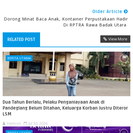
Older Article
Dorong Minat Baca Anak, Kontainer Perpustakaan Hadir
Di RPTRA Rawa Badak Utara
View More
RELATED POST
BERITA UTAMA
Dua Tahun Berlalu, Pelaku Penganiayaan Anak di
Pandeglang Belum Ditahan, Keluarga Korban Justru Diteror
LSM
Hamron
Jul 30, 2026
BERITA UTAMA