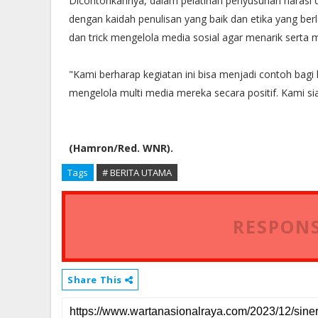
Dicontohkannya, dalam pelatihan penyusunan narasi di
dengan kaidah penulisan yang baik dan etika yang ber
dan trick mengelola media sosial agar menarik serta 
"Kami berharap kegiatan ini bisa menjadi contoh bagi 
mengelola multi media mereka secara positif. Kami sia
(Hamron/Red. WNR).
Tags
# BERITA UTAMA
RESPONS
Share This