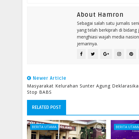
About Hamron
Sebagai salah satu jurnalis se
yang telah berkiprah di bidang 
menghiasi wajah media nasional
jemarinya.
Newer Article
Masyarakat Kelurahan Sunter Agung Deklarasika
Stop BABS
RELATED POST
BERITA UTAMA
BERITA UTAM