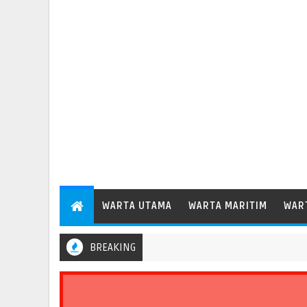
WARTA UTAMA
WARTA MARITIM
WAR
BREAKING
enhub Dudy Perkuat Evaluasi Aspek Keselamatan Transportasi Standa