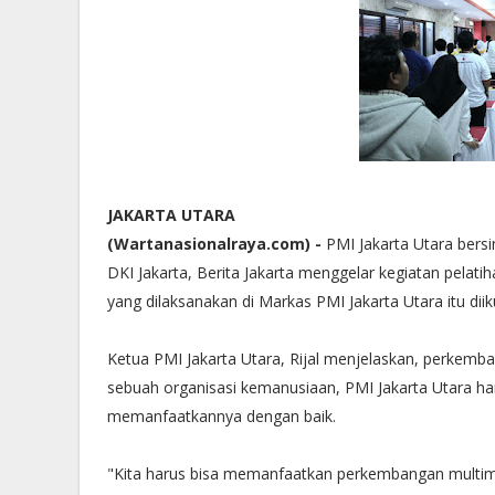
JAKARTA UTARA
(Wartanasionalraya.com) -
PMI Jakarta Utara bersi
DKI Jakarta, Berita Jakarta menggelar kegiatan pelat
yang dilaksanakan di Markas PMI Jakarta Utara itu dii
Ketua PMI Jakarta Utara, Rijal menjelaskan, perkemba
sebuah organisasi kemanusiaan, PMI Jakarta Utar
memanfaatkannya dengan baik.
"Kita harus bisa memanfaatkan perkembangan multim