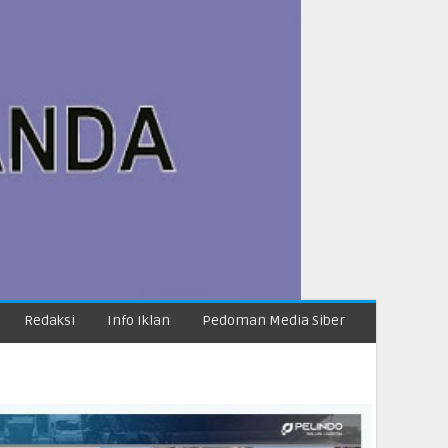
Redaksi
Info Iklan
Pedoman Media Siber