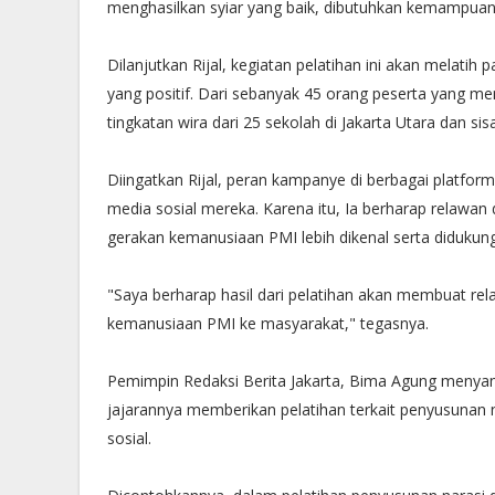
menghasilkan syiar yang baik, dibutuhkan kemampuan 
Dilanjutkan Rijal, kegiatan pelatihan ini akan melat
yang positif. Dari sebanyak 45 orang peserta yang me
tingkatan wira dari 25 sekolah di Jakarta Utara dan 
Diingatkan Rijal, peran kampanye di berbagai platfor
media sosial mereka. Karena itu, Ia berharap rela
gerakan kemanusiaan PMI lebih dikenal serta didukung
"Saya berharap hasil dari pelatihan akan membuat re
kemanusiaan PMI ke masyarakat," tegasnya.
Pemimpin Redaksi Berita Jakarta, Bima Agung menyambu
jajarannya memberikan pelatihan terkait penyusunan na
sosial.