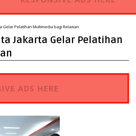
rta Gelar Pelatihan Multimedia bagi Relawan
ita Jakarta Gelar Pelatihan
wan
IVE ADS HERE