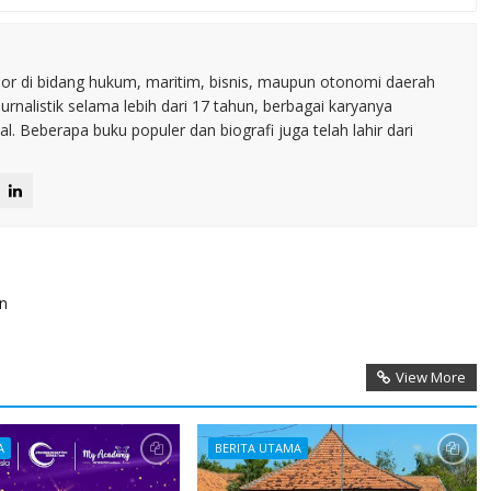
nior di bidang hukum, maritim, bisnis, maupun otonomi daerah
jurnalistik selama lebih dari 17 tahun, berbagai karyanya
. Beberapa buku populer dan biografi juga telah lahir dari
n
View More
A
BERITA UTAMA