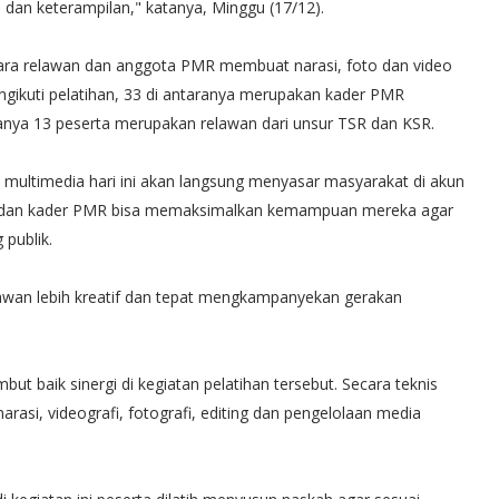
dan keterampilan," katanya, Minggu (17/12).
ih para relawan dan anggota PMR membuat narasi, foto dan video
ngikuti pelatihan, 33 di antaranya merupakan kader PMR
sisanya 13 peserta merupakan relawan dari unsur TSR dan KSR.
m multimedia hari ini akan langsung menyasar masyarakat di akun
wan dan kader PMR bisa memaksimalkan kemampuan mereka agar
 publik.
lawan lebih kreatif dan tepat mengkampanyekan gerakan
t baik sinergi di kegiatan pelatihan tersebut. Secara teknis
rasi, videografi, fotografi, editing dan pengelolaan media