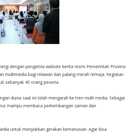
nergi dengan pengelola website berita resmi Pemerintah Provinsi
ihan multimedia bagi relawan dan palang merah remaja. Kegiatan
kuti sebanyak 45 orang peserta.
ngan dunia saat ini telah mengarah ke tren multi media. Sebagai
a harus mampu membaca perkembangan zaman dan
edia untuk menyiarkan gerakan kemanusian. Agar bisa