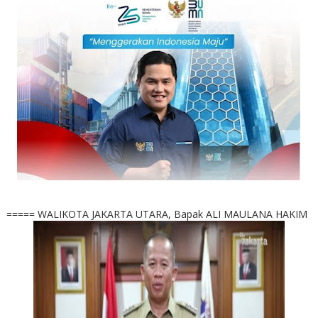
===== WALIKOTA JAKARTA UTARA, Bapak ALI MAULANA HAKIM