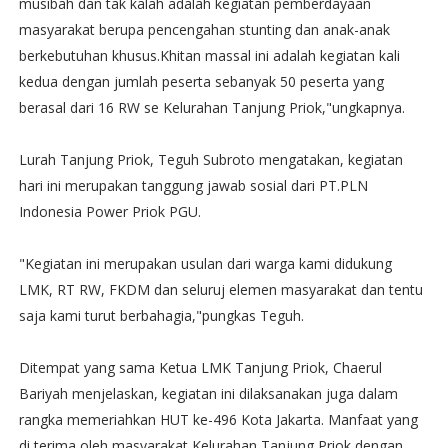
musibah dan tak kalah adalah kegiatan pemberdayaan
masyarakat berupa pencengahan stunting dan anak-anak
berkebutuhan khusus.Khitan massal ini adalah kegiatan kali
kedua dengan jumlah peserta sebanyak 50 peserta yang
berasal dari 16 RW se Kelurahan Tanjung Priok,"ungkapnya.
Lurah Tanjung Priok, Teguh Subroto mengatakan, kegiatan
hari ini merupakan tanggung jawab sosial dari PT.PLN
Indonesia Power Priok PGU.
"Kegiatan ini merupakan usulan dari warga kami didukung
LMK, RT RW, FKDM dan seluruj elemen masyarakat dan tentu
saja kami turut berbahagia,"pungkas Teguh.
Ditempat yang sama Ketua LMK Tanjung Priok, Chaerul
Bariyah menjelaskan, kegiatan ini dilaksanakan juga dalam
rangka memeriahkan HUT ke-496 Kota Jakarta. Manfaat yang
di terima oleh masyarakat Kelurahan Tanjung Priok dengan