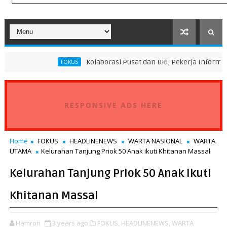
Kolaborasi Pusat dan DKI, Pekerja Informal Sektor Per
FOKUS
RESPONSIVE ADS HERE
Home
FOKUS
HEADLINENEWS
WARTA NASIONAL
WARTA
UTAMA
Kelurahan Tanjung Priok 50 Anak ikuti Khitanan Massal
Kelurahan Tanjung Priok 50 Anak ikuti
Khitanan Massal
Hamron
3 years ago
FOKUS,
HEADLINENEWS,
WARTA