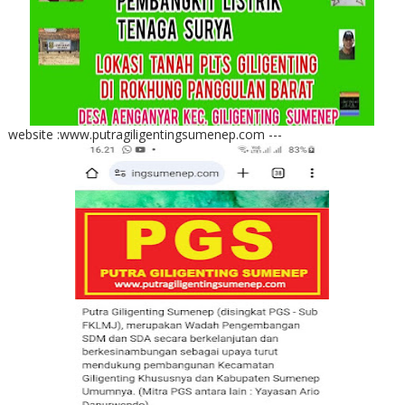
website :www.putragiligentingsumenep.com ---