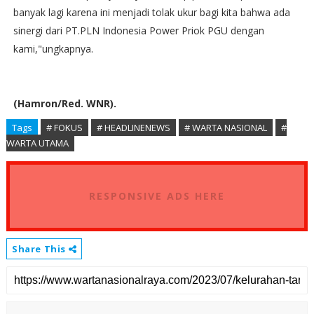
banyak lagi karena ini menjadi tolak ukur bagi kita bahwa ada
sinergi dari PT.PLN Indonesia Power Priok PGU dengan
kami,"ungkapnya.
(Hamron/Red. WNR).
Tags
# FOKUS
# HEADLINENEWS
# WARTA NASIONAL
#
WARTA UTAMA
RESPONSIVE ADS HERE
Share This