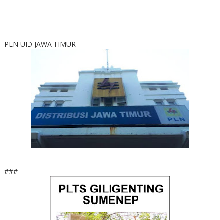
PLN UID JAWA TIMUR
###