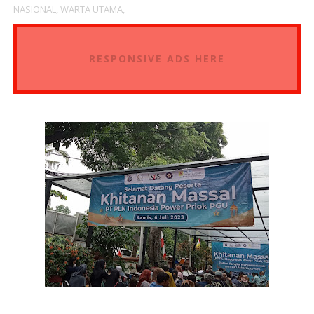
NASIONAL,
WARTA UTAMA,
RESPONSIVE ADS HERE