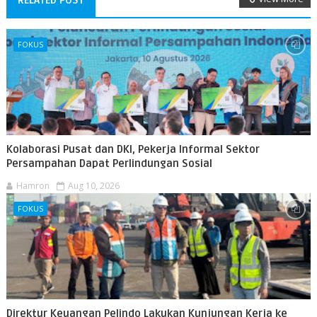
RELATED POST
FOKUS
Kolaborasi Pusat dan DKI, Pekerja Informal Sektor
Persampahan Dapat Perlindungan Sosial
Hamron
Aug 10, 2026
FOKUS
Direktur Keuangan Pelindo Lakukan Kunjungan Kerja ke