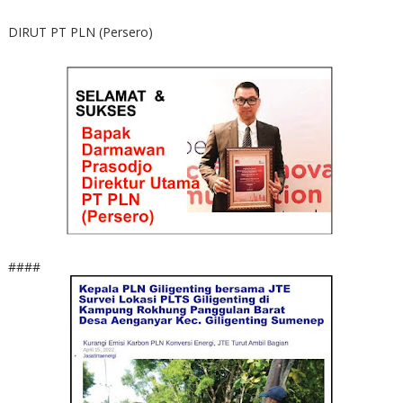
DIRUT PT PLN (Persero)
####