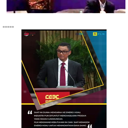
=====