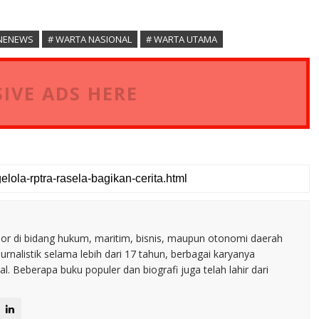
INENEWS
# WARTA NASIONAL
# WARTA UTAMA
IVE ADS HERE
nior di bidang hukum, maritim, bisnis, maupun otonomi daerah
jurnalistik selama lebih dari 17 tahun, berbagai karyanya
. Beberapa buku populer dan biografi juga telah lahir dari