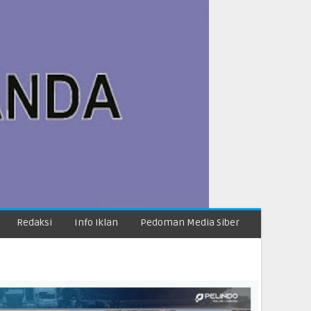
Redaksi
Info Iklan
Pedoman Media Siber