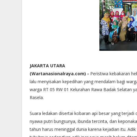
JAKARTA UTARA
(Wartanasionalraya.com) -
Peristiwa kebakaran he
lalu menyisakan kepedihan yang mendalam bagi warga 
warga RT 05 RW 01 Kelurahan Rawa Badak Selatan ya
Rasela.
Suara ledakan disertai kobaran api besar yang terjad
nyawa putri bungsunya, ibunda tercinta, dan keponak
tahun harus meninggal dunia karena kejadian itu. Adik