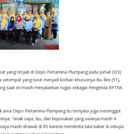
bat yang terjadi di Depo Pertamina Plumpang pada Jumat (3/3)
setempat yang turut menjadi korban khususnya Ibu Rini (51),
ng saat ini masih menjalankan tugas sebagai Pengelola RPTRA
i di area Depo Pertamina Plumpang itu ternyata juga merenggut
annya. "Anak saya, ibu, dan keponakan yang usianya masih 4
 saya masih dirawat di RS karena menderita luka bakar di sekujur