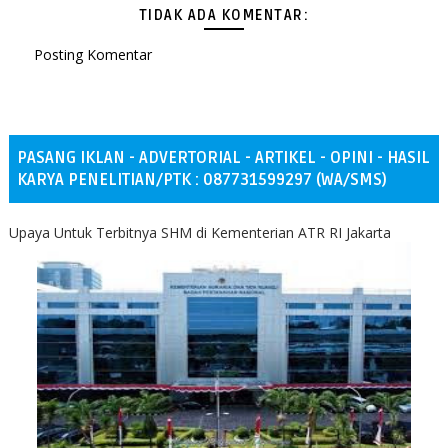
TIDAK ADA KOMENTAR:
Posting Komentar
PASANG IKLAN - ADVERTORIAL - ARTIKEL - OPINI - HASIL
KARYA PENELITIAN/PTK : 087731599297 (WA/SMS)
Upaya Untuk Terbitnya SHM di Kementerian ATR RI Jakarta