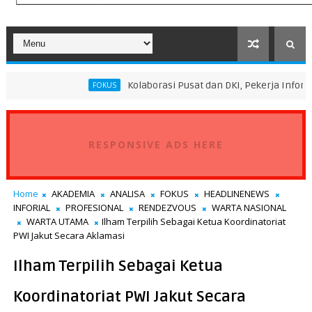
Kolaborasi Pusat dan DKI, Pekerja Informal Sektor Per
FOKUS
RESPONSIVE ADS HERE
Home
AKADEMIA
ANALISA
FOKUS
HEADLINENEWS
INFORIAL
PROFESIONAL
RENDEZVOUS
WARTA NASIONAL
WARTA UTAMA
Ilham Terpilih Sebagai Ketua Koordinatoriat
PWI Jakut Secara Aklamasi
Ilham Terpilih Sebagai Ketua
Koordinatoriat PWI Jakut Secara