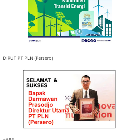
DIRUT PT PLN (Persero)
####