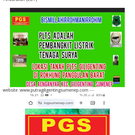
website :www.putragiligentingsumenep.com ---