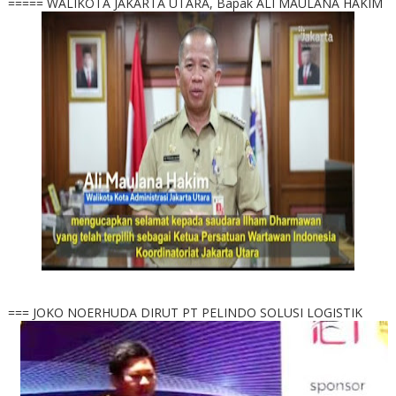
===== WALIKOTA JAKARTA UTARA, Bapak ALI MAULANA HAKIM
=== JOKO NOERHUDA DIRUT PT PELINDO SOLUSI LOGISTIK