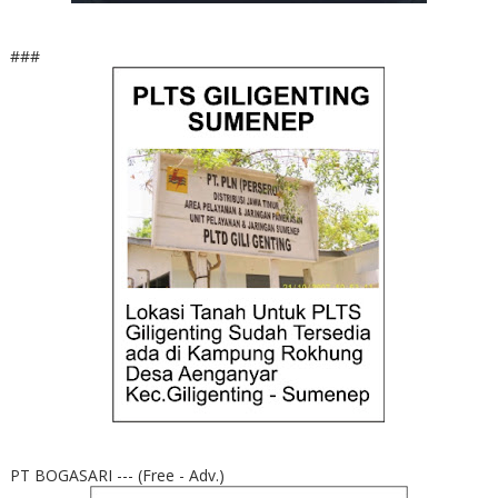
###
PT BOGASARI --- (Free - Adv.)