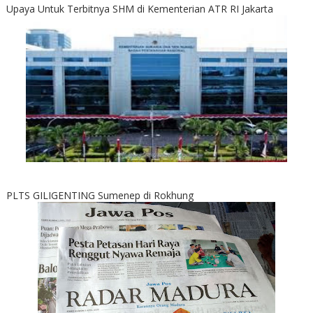
Upaya Untuk Terbitnya SHM di Kementerian ATR RI Jakarta
PLTS GILIGENTING Sumenep di Rokhung