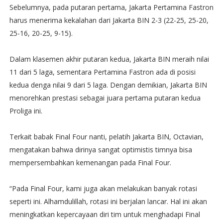
Sebelumnya, pada putaran pertama, Jakarta Pertamina Fastron
harus menerima kekalahan dari Jakarta BIN 2-3 (22-25, 25-20,
25-16, 20-25, 9-15).
Dalam klasemen akhir putaran kedua, Jakarta BIN meraih nilai
11 dari 5 laga, sementara Pertamina Fastron ada di posisi
kedua denga nilai 9 dari 5 laga. Dengan demikian, Jakarta BIN
menorehkan prestasi sebagai juara pertama putaran kedua
Proliga ini.
Terkait babak Final Four nanti, pelatih Jakarta BIN, Octavian,
mengatakan bahwa dirinya sangat optimistis timnya bisa
mempersembahkan kemenangan pada Final Four.
“Pada Final Four, kami juga akan melakukan banyak rotasi
seperti ini. Alhamdulillah, rotasi ini berjalan lancar. Hal ini akan
meningkatkan kepercayaan diri tim untuk menghadapi Final