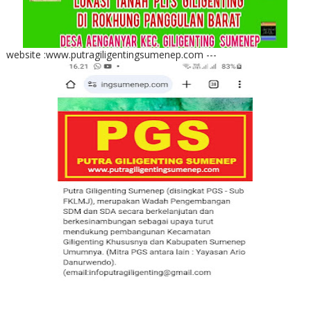
website :www.putragiligentingsumenep.com ---