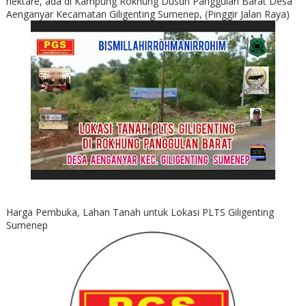
hektare, ada di Kampung Rokhung Dusun Panggulan Barat Desa
Aenganyar Kecamatan Giligenting Sumenep, (Pinggir Jalan Raya)
Harga Pembuka, Lahan Tanah untuk Lokasi PLTS Giligenting
Sumenep