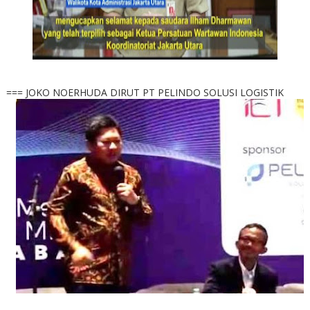
=== JOKO NOERHUDA DIRUT PT PELINDO SOLUSI LOGISTIK