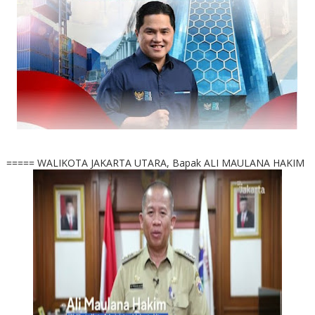
===== WALIKOTA JAKARTA UTARA, Bapak ALI MAULANA HAKIM