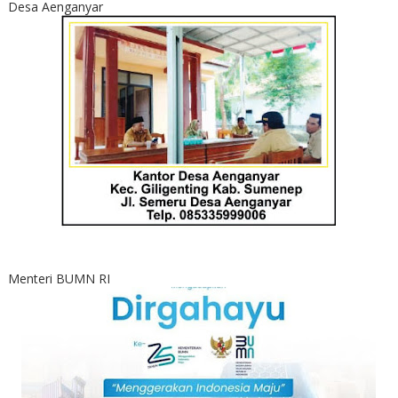
Desa Aenganyar
Menteri BUMN RI