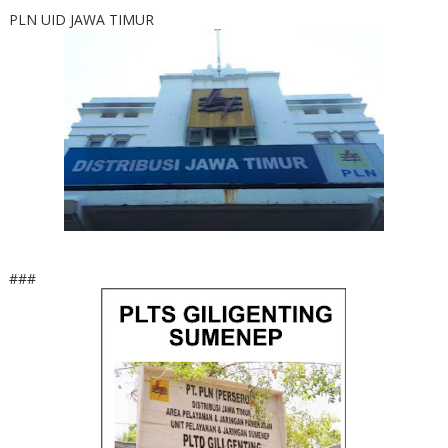
PLN UID JAWA TIMUR
###