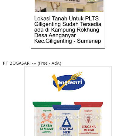
PT BOGASARI --- (Free - Adv.)