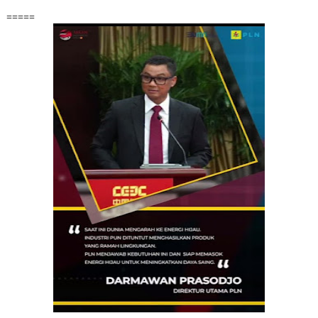
=====