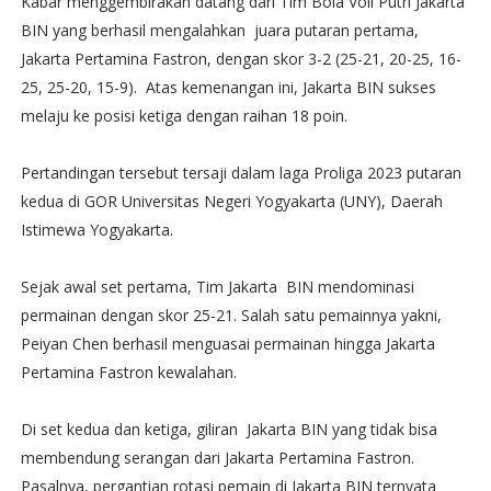
Kabar menggembirakan datang dari Tim Bola Voli Putri Jakarta
BIN yang berhasil mengalahkan juara putaran pertama,
Jakarta Pertamina Fastron, dengan skor 3-2 (25-21, 20-25, 16-
25, 25-20, 15-9). Atas kemenangan ini, Jakarta BIN sukses
melaju ke posisi ketiga dengan raihan 18 poin.
Pertandingan tersebut tersaji dalam laga Proliga 2023 putaran
kedua di GOR Universitas Negeri Yogyakarta (UNY), Daerah
Istimewa Yogyakarta.
Sejak awal set pertama, Tim Jakarta BIN mendominasi
permainan dengan skor 25-21. Salah satu pemainnya yakni,
Peiyan Chen berhasil menguasai permainan hingga Jakarta
Pertamina Fastron kewalahan.
Di set kedua dan ketiga, giliran Jakarta BIN yang tidak bisa
membendung serangan dari Jakarta Pertamina Fastron.
Pasalnya, pergantian rotasi pemain di Jakarta BIN ternyata