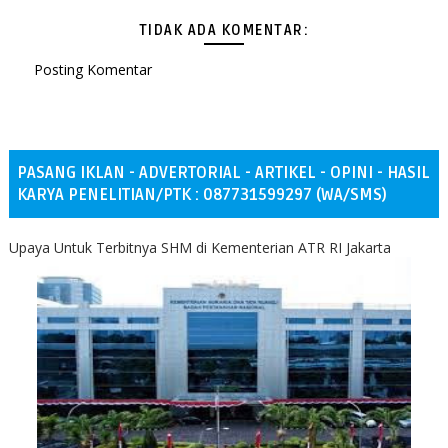
TIDAK ADA KOMENTAR:
Posting Komentar
PASANG IKLAN - ADVERTORIAL - ARTIKEL - OPINI - HASIL
KARYA PENELITIAN/PTK : 087731599297 (WA/SMS)
Upaya Untuk Terbitnya SHM di Kementerian ATR RI Jakarta