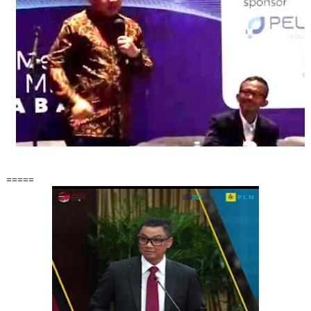
=====