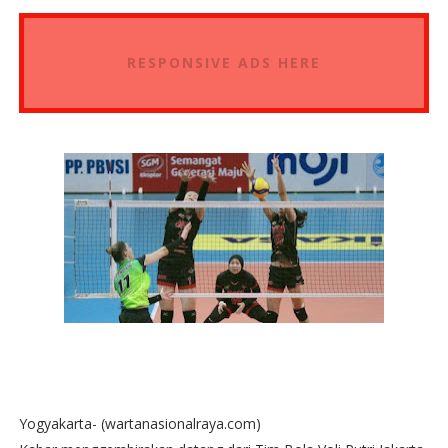
RESPONSIVE ADS HERE
Yogyakarta- (wartanasionalraya.com)