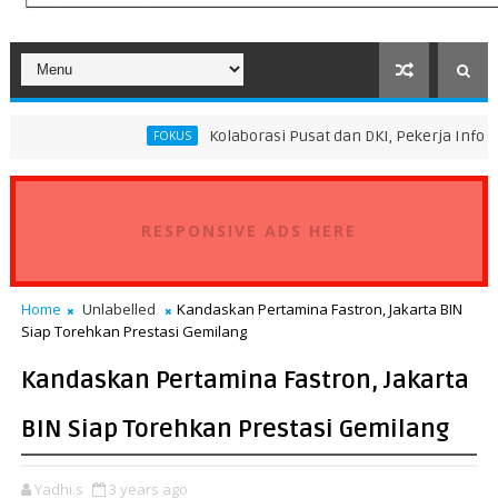
Kolaborasi Pusat dan DKI, Pekerja Informal Sektor P
FOKUS
RESPONSIVE ADS HERE
Home
Unlabelled
Kandaskan Pertamina Fastron, Jakarta BIN
Siap Torehkan Prestasi Gemilang
Kandaskan Pertamina Fastron, Jakarta
BIN Siap Torehkan Prestasi Gemilang
Yadhi.s
3 years ago