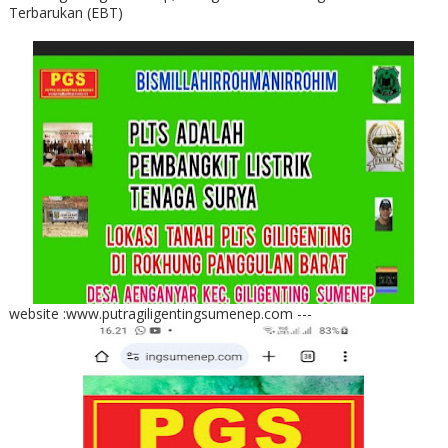
Terbarukan (EBT)
website :www.putragiligentingsumenep.com ---