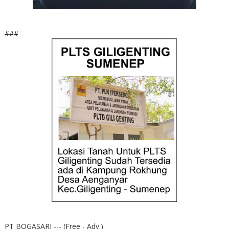
###
PT BOGASARI --- (Free - Adv.)