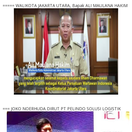
===== WALIKOTA JAKARTA UTARA, Bapak ALI MAULANA HAKIM
=== JOKO NOERHUDA DIRUT PT PELINDO SOLUSI LOGISTIK