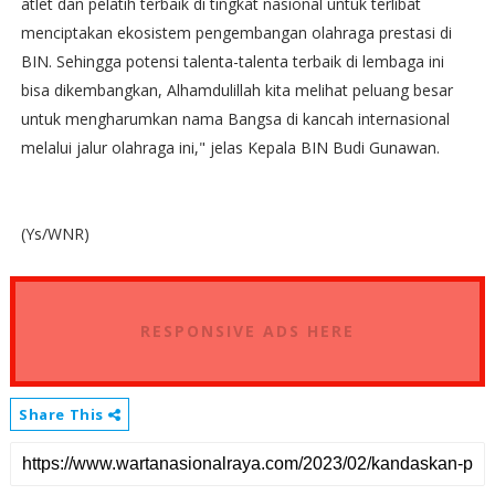
atlet dan pelatih terbaik di tingkat nasional untuk terlibat
menciptakan ekosistem pengembangan olahraga prestasi di
BIN. Sehingga potensi talenta-talenta terbaik di lembaga ini
bisa dikembangkan, Alhamdulillah kita melihat peluang besar
untuk mengharumkan nama Bangsa di kancah internasional
melalui jalur olahraga ini," jelas Kepala BIN Budi Gunawan.
(Ys/WNR)
RESPONSIVE ADS HERE
Share This