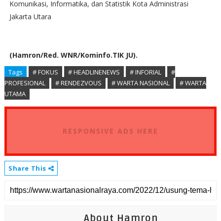
Komunikasi, Informatika, dan Statistik Kota Administrasi
Jakarta Utara
(Hamron/Red. WNR/Kominfo.TIK JU).
Tags
# FOKUS
# HEADLINENEWS
# INFORIAL
#
PROFESIONAL
# RENDEZVOUS
# WARTA NASIONAL
# WARTA
UTAMA
RESPONSIVE ADS HERE
Share This
About Hamron