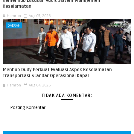
Kemenhub Lakukan Audit Sistem Manajemen
Keselamatan
Hamron
Aug 05, 2026
DAERAH
Menhub Dudy Perkuat Evaluasi Aspek Keselamatan
Transportasi Standar Operasional Kapal
Hamron
Aug 04, 2026
TIDAK ADA KOMENTAR:
Posting Komentar