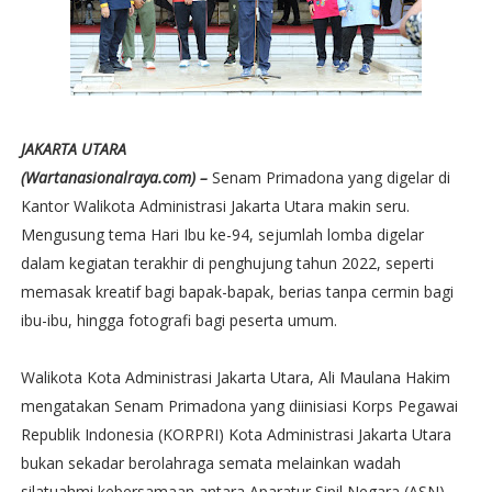
JAKARTA UTARA
(Wartanasionalraya.com) –
Senam Primadona yang digelar di
Kantor Walikota Administrasi Jakarta Utara makin seru.
Mengusung tema Hari Ibu ke-94, sejumlah lomba digelar
dalam kegiatan terakhir di penghujung tahun 2022, seperti
memasak kreatif bagi bapak-bapak, berias tanpa cermin bagi
ibu-ibu, hingga fotografi bagi peserta umum.
Walikota Kota Administrasi Jakarta Utara, Ali Maulana Hakim
mengatakan Senam Primadona yang diinisiasi Korps Pegawai
Republik Indonesia (KORPRI) Kota Administrasi Jakarta Utara
bukan sekadar berolahraga semata melainkan wadah
silatuahmi kebersamaan antara Aparatur Sipil Negara (ASN),