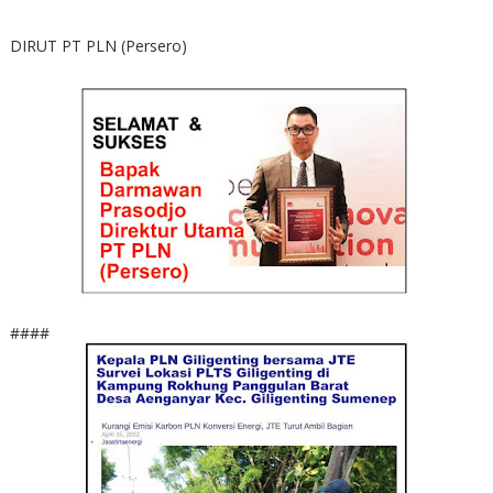
DIRUT PT PLN (Persero)
####