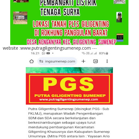
website :www.putragiligentingsumenep.com ---