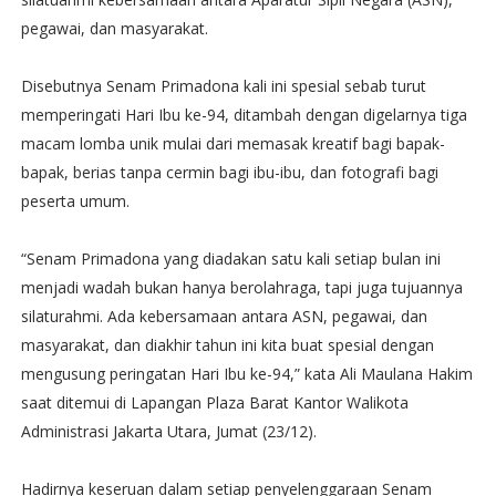
pegawai, dan masyarakat.
Disebutnya Senam Primadona kali ini spesial sebab turut
memperingati Hari Ibu ke-94, ditambah dengan digelarnya tiga
macam lomba unik mulai dari memasak kreatif bagi bapak-
bapak, berias tanpa cermin bagi ibu-ibu, dan fotografi bagi
peserta umum.
“Senam Primadona yang diadakan satu kali setiap bulan ini
menjadi wadah bukan hanya berolahraga, tapi juga tujuannya
silaturahmi. Ada kebersamaan antara ASN, pegawai, dan
masyarakat, dan diakhir tahun ini kita buat spesial dengan
mengusung peringatan Hari Ibu ke-94,” kata Ali Maulana Hakim
saat ditemui di Lapangan Plaza Barat Kantor Walikota
Administrasi Jakarta Utara, Jumat (23/12).
Hadirnya keseruan dalam setiap penyelenggaraan Senam