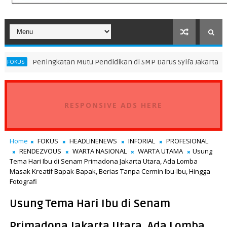
ngkatan Mutu Pendidikan di SMP Darus Syifa Jakarta Utara
DAERA
RESPONSIVE ADS HERE
Home
FOKUS
HEADLINENEWS
INFORIAL
PROFESIONAL
RENDEZVOUS
WARTA NASIONAL
WARTA UTAMA
Usung
Tema Hari Ibu di Senam Primadona Jakarta Utara, Ada Lomba
Masak Kreatif Bapak-Bapak, Berias Tanpa Cermin Ibu-Ibu, Hingga
Fotografi
Usung Tema Hari Ibu di Senam
Primadona Jakarta Utara, Ada Lomba