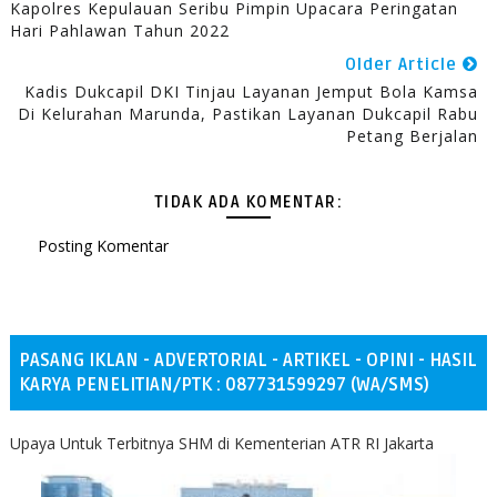
Kapolres Kepulauan Seribu Pimpin Upacara Peringatan
Hari Pahlawan Tahun 2022
Older Article
Kadis Dukcapil DKI Tinjau Layanan Jemput Bola Kamsa
Di Kelurahan Marunda, Pastikan Layanan Dukcapil Rabu
Petang Berjalan
TIDAK ADA KOMENTAR:
Posting Komentar
PASANG IKLAN - ADVERTORIAL - ARTIKEL - OPINI - HASIL
KARYA PENELITIAN/PTK : 087731599297 (WA/SMS)
Upaya Untuk Terbitnya SHM di Kementerian ATR RI Jakarta