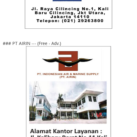
### PT AIRIN --- (Free - Adv.)