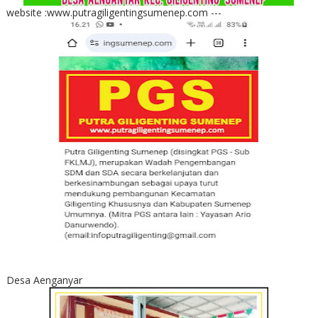
website :www.putragiligentingsumenep.com ---
Desa Aenganyar