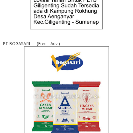
PT BOGASARI --- (Free - Adv.)