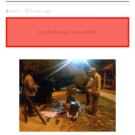
Yadhi.s
4 years ago
RESPONSIVE ADS HERE