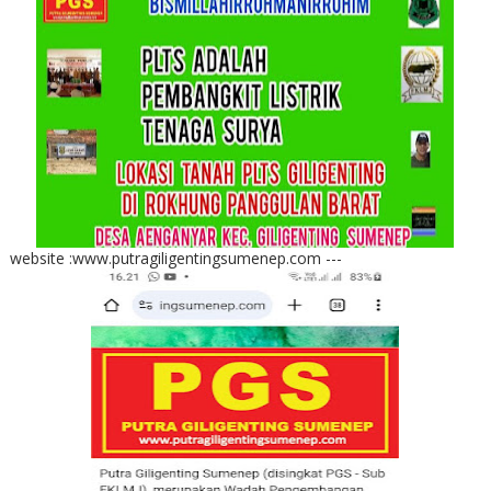
website :www.putragiligentingsumenep.com ---