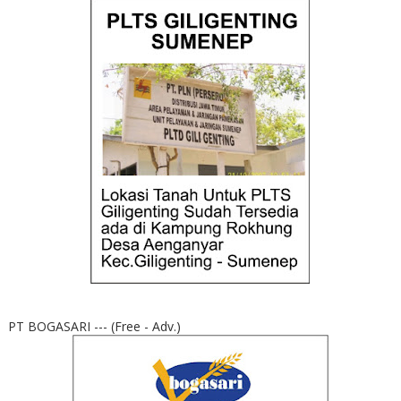
PT BOGASARI --- (Free - Adv.)