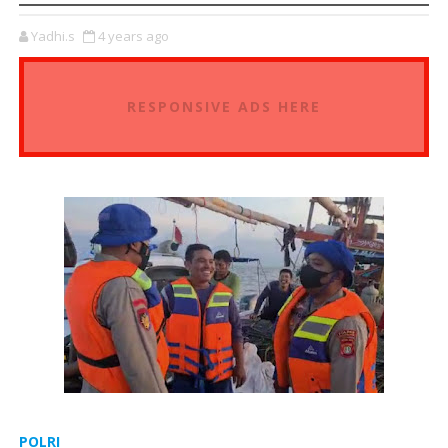
Yadhi.s
4 years ago
RESPONSIVE ADS HERE
POLRI