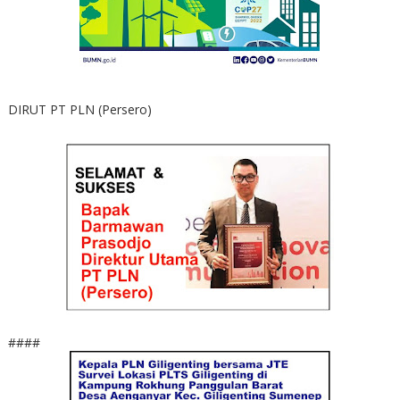
DIRUT PT PLN (Persero)
####