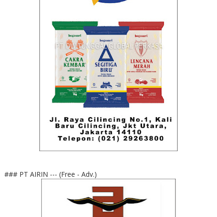
### PT AIRIN --- (Free - Adv.)