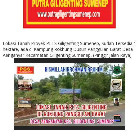
Lokasi Tanah Proyek PLTS Giligenting Sumenep, Sudah Tersedia 1
hektare, ada di Kampung Rokhung Dusun Panggulan Barat Desa
Aenganyar Kecamatan Giligenting Sumenep, (Pinggir Jalan Raya)