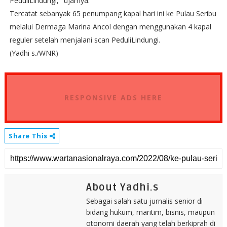
PeduliLindungi," ujarnya.
Tercatat sebanyak 65 penumpang kapal hari ini ke Pulau Seribu
melalui Dermaga Marina Ancol dengan menggunakan 4 kapal
reguler setelah menjalani scan PeduliLindungi.
(Yadhi s./WNR)
RESPONSIVE ADS HERE
Share This
About Yadhi.s
Sebagai salah satu jurnalis senior di
bidang hukum, maritim, bisnis, maupun
otonomi daerah yang telah berkiprah di