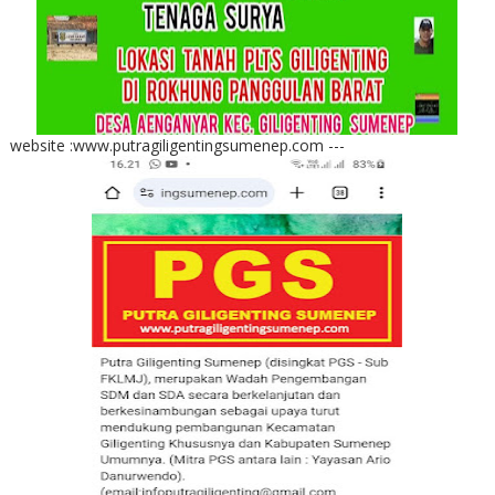
website :www.putragiligentingsumenep.com ---