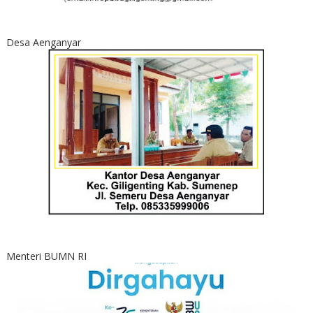
Desa Aenganyar
Menteri BUMN RI