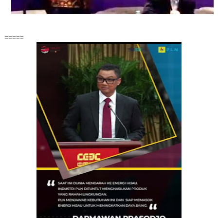
=====