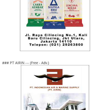
### PT AIRIN --- (Free - Adv.)