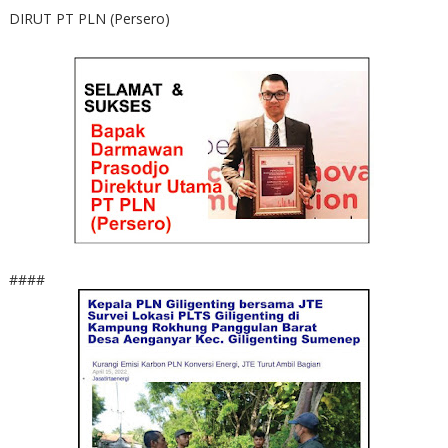
DIRUT PT PLN (Persero)
####