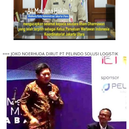
=== JOKO NOERHUDA DIRUT PT PELINDO SOLUSI LOGISTIK