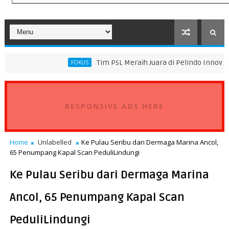
Tim PSL Meraih Juara di Pelindo Innovation Award 202
FOKUS
RESPONSIVE ADS HERE
Home
Unlabelled
Ke Pulau Seribu dari Dermaga Marina Ancol,
65 Penumpang Kapal Scan PeduliLindungi
Ke Pulau Seribu dari Dermaga Marina
Ancol, 65 Penumpang Kapal Scan
PeduliLindungi