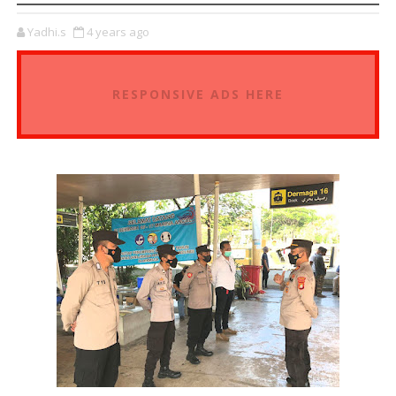
Yadhi.s
4 years ago
RESPONSIVE ADS HERE