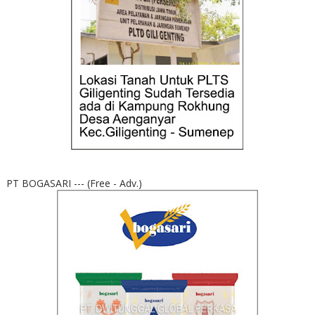
PT BOGASARI --- (Free - Adv.)