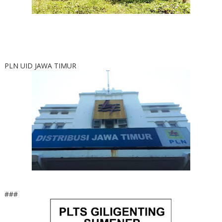
PLN UID JAWA TIMUR
###