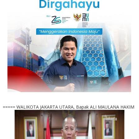
===== WALIKOTA JAKARTA UTARA, Bapak ALI MAULANA HAKIM