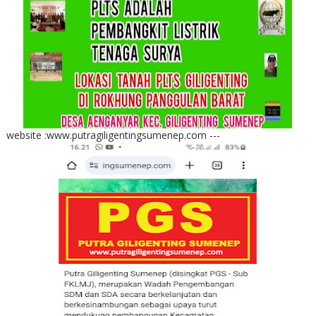
website :www.putragiligentingsumenep.com ---