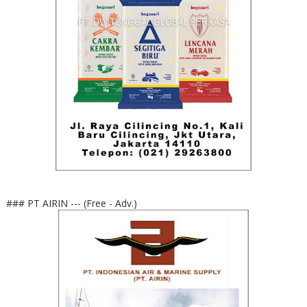
### PT AIRIN --- (Free - Adv.)