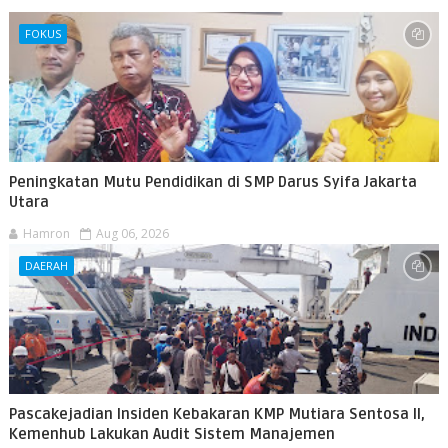
FOKUS
Peningkatan Mutu Pendidikan di SMP Darus Syifa Jakarta
Utara
Hamron
Aug 06, 2026
DAERAH
Pascakejadian Insiden Kebakaran KMP Mutiara Sentosa II,
Kemenhub Lakukan Audit Sistem Manajemen