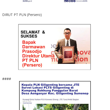
DIRUT PT PLN (Persero)
####