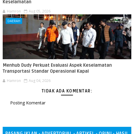
Keselamatan
Hamron
Aug 05, 2026
DAERAH
Menhub Dudy Perkuat Evaluasi Aspek Keselamatan
Transportasi Standar Operasional Kapal
Hamron
Aug 04, 2026
TIDAK ADA KOMENTAR:
Posting Komentar
PASANG IKLAN - ADVERTORIAL - ARTIKEL - OPINI - HASIL