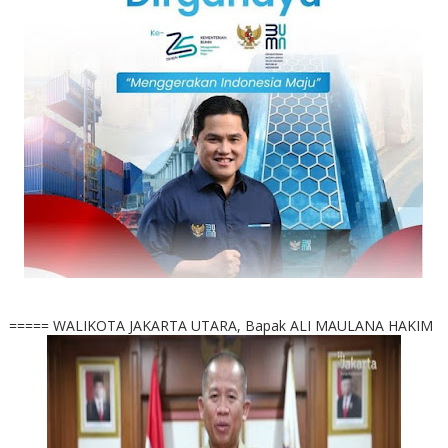
===== WALIKOTA JAKARTA UTARA, Bapak ALI MAULANA HAKIM