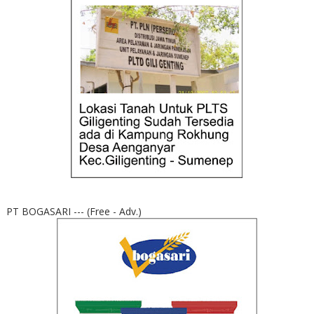
PT BOGASARI --- (Free - Adv.)