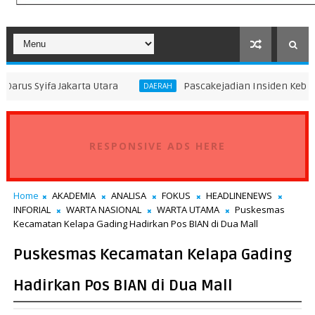
Jakarta Utara
Pascakejadian Insiden Kebakaran KMP Mu
DAERAH
RESPONSIVE ADS HERE
Home
AKADEMIA
ANALISA
FOKUS
HEADLINENEWS
INFORIAL
WARTA NASIONAL
WARTA UTAMA
Puskesmas
Kecamatan Kelapa Gading Hadirkan Pos BIAN di Dua Mall
Puskesmas Kecamatan Kelapa Gading
Hadirkan Pos BIAN di Dua Mall