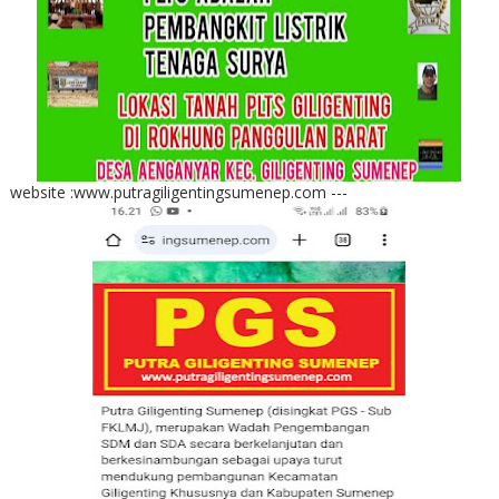
website :www.putragiligentingsumenep.com ---