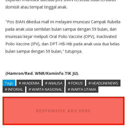
domisili atau tempat tinggal anak.
"Pos BIAN dikedua mall ini melayani imunisasi Campak Rubella
pada anak usia sembilan bulan sampai dengan 59 bulan, dan
imunisasi kejar meliputi Oral Polio Vaccine (OPV), Inactivated
Polio Vaccine (IPV), dan DPT-HB-Hib pada anak usia dua belas
bulan sampai dengan 59 bulan," tutupnya.
(Hamron/Red. WNR/Kominfo.TIK JU).
Tags
# AKADEMIA
# ANALISA
# FOKUS
# HEADLINENEWS
# INFORIAL
# WARTA NASIONAL
# WARTA UTAMA
RESPONSIVE ADS HERE