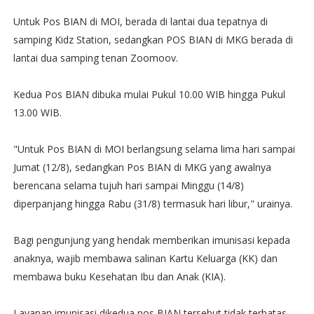
Untuk Pos BIAN di MOI, berada di lantai dua tepatnya di
samping Kidz Station, sedangkan POS BIAN di MKG berada di
lantai dua samping tenan Zoomoov.
Kedua Pos BIAN dibuka mulai Pukul 10.00 WIB hingga Pukul
13.00 WIB.
"Untuk Pos BIAN di MOI berlangsung selama lima hari sampai
Jumat (12/8), sedangkan Pos BIAN di MKG yang awalnya
berencana selama tujuh hari sampai Minggu (14/8)
diperpanjang hingga Rabu (31/8) termasuk hari libur," urainya.
Bagi pengunjung yang hendak memberikan imunisasi kepada
anaknya, wajib membawa salinan Kartu Keluarga (KK) dan
membawa buku Kesehatan Ibu dan Anak (KIA).
Layanan imunisasi dikedua pos BIAN tersebut tidak terbatas