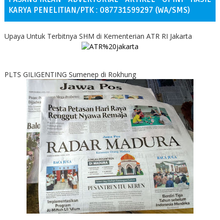
KARYA PENELITIAN/PTK : 087731599297 (WA/SMS)
Upaya Untuk Terbitnya SHM di Kementerian ATR RI Jakarta
PLTS GILIGENTING Sumenep di Rokhung