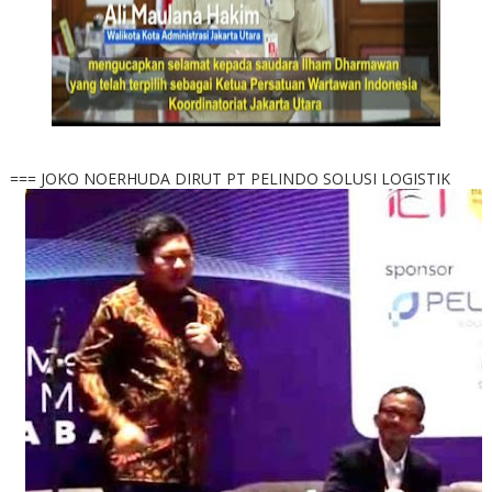
=== JOKO NOERHUDA DIRUT PT PELINDO SOLUSI LOGISTIK