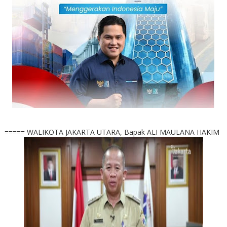
===== WALIKOTA JAKARTA UTARA, Bapak ALI MAULANA HAKIM