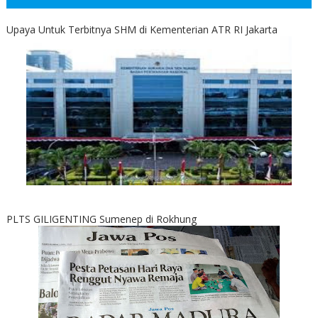
Upaya Untuk Terbitnya SHM di Kementerian ATR RI Jakarta
PLTS GILIGENTING Sumenep di Rokhung