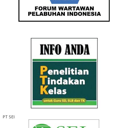
PT SEI