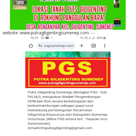
website :www.putragiligentingsumenep.com ---