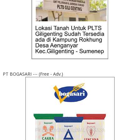
PT BOGASARI --- (Free - Adv.)