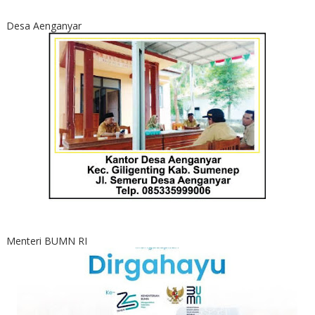
Desa Aenganyar
Menteri BUMN RI