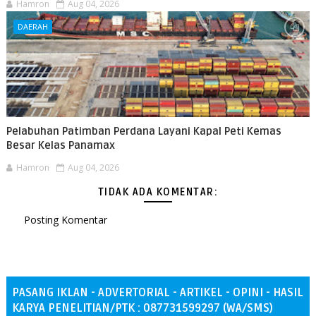
Hamron
Aug 04, 2026
DAERAH
Pelabuhan Patimban Perdana Layani Kapal Peti Kemas
Besar Kelas Panamax
Hamron
Aug 04, 2026
TIDAK ADA KOMENTAR:
Posting Komentar
PASANG IKLAN - ADVERTORIAL - ARTIKEL - OPINI - HASIL
KARYA PENELITIAN/PTK : 087731599297 (WA/SMS)