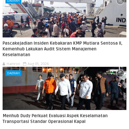
DAERAH
Pascakejadian Insiden Kebakaran KMP Mutiara Sentosa II,
Kemenhub Lakukan Audit Sistem Manajemen
Keselamatan
Hamron
Aug 05, 2026
DAERAH
Menhub Dudy Perkuat Evaluasi Aspek Keselamatan
Transportasi Standar Operasional Kapal