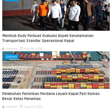
Menhub Dudy Perkuat Evaluasi Aspek Keselamatan
Transportasi Standar Operasional Kapal
Hamron
Aug 04, 2026
DAERAH
Pelabuhan Patimban Perdana Layani Kapal Peti Kemas
Besar Kelas Panamax
Hamron
Aug 04, 2026