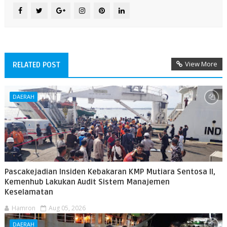
View More
RELATED POST
DAERAH
Pascakejadian Insiden Kebakaran KMP Mutiara Sentosa II,
Kemenhub Lakukan Audit Sistem Manajemen
Keselamatan
Hamron
Aug 05, 2026
DAERAH