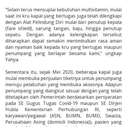
"Selain terus mensuplai kebutuhan multivitamin, mulai
saat ini kru kapal yang bertugas juga telah dilengkapi
dengan Alat Pelindung Diri mulai dari penutup kepala
(face shield), sarung tangan, baju, hingga penutup
sepatu. Dengan adanya kelengkapan tersebut
diharapkan dapat semakin menimbulkan rasa aman
dan nyaman baik kepada kru yang bertugas maupun
penumpang yang berlayar besama kami," ungkap
Yahya.
Sementara itu, sejak Mei 2020, beberapa kapal juga
mulai membuka penjualan tiketnya untuk penumpang
menuju pelabuhan yang membuka aksesnya. Adapun
penumpang yang diangkut sesuai dengan yang telah
ditetapkan oleh Pemerintah berdasarkan persyaratan
pada SE Gugus Tugas Covid-19 maupun SE Dirjen
Hubla Kementerian Perhubungan RI, seperti
karyawan/pegawai (ASN, BUMN, BUMD, Swasta,
Perusahaan Asing (domisili Indonesia)), pasien yang