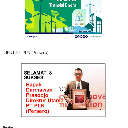
DIRUT PT PLN (Persero)
####