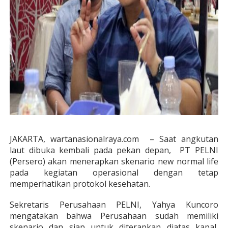
JAKARTA, wartanasionalraya.com
– Saat angkutan
laut dibuka kembali pada pekan depan,
PT PELNI
(Persero) akan menerapkan skenario new normal life
pada kegiatan operasional dengan tetap
memperhatikan protokol kesehatan.
Sekretaris Perusahaan PELNI, Yahya Kuncoro
mengatakan bahwa Perusahaan sudah memiliki
skenario dan siap untuk diterapkan diatas kapal,