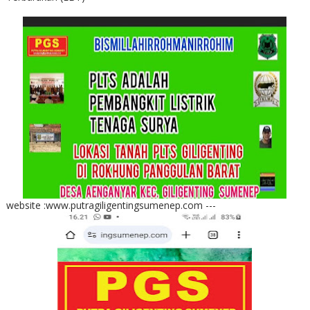
website :www.putragiligentingsumenep.com ---