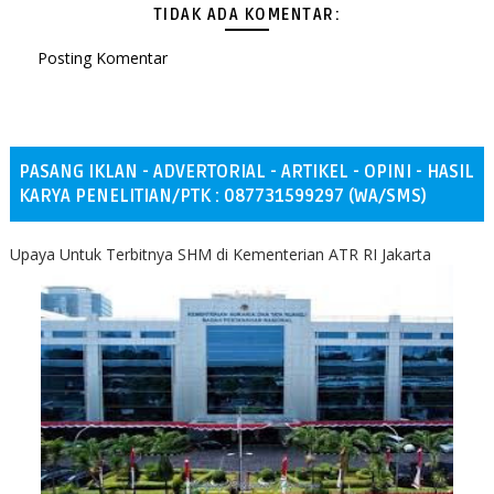
TIDAK ADA KOMENTAR:
Posting Komentar
PASANG IKLAN - ADVERTORIAL - ARTIKEL - OPINI - HASIL
KARYA PENELITIAN/PTK : 087731599297 (WA/SMS)
Upaya Untuk Terbitnya SHM di Kementerian ATR RI Jakarta