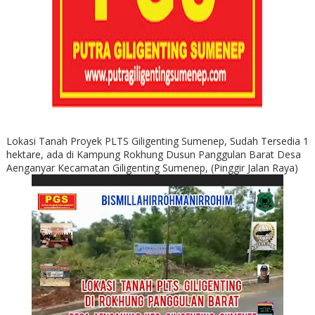
Lokasi Tanah Proyek PLTS Giligenting Sumenep, Sudah Tersedia 1
hektare, ada di Kampung Rokhung Dusun Panggulan Barat Desa
Aenganyar Kecamatan Giligenting Sumenep, (Pinggir Jalan Raya)