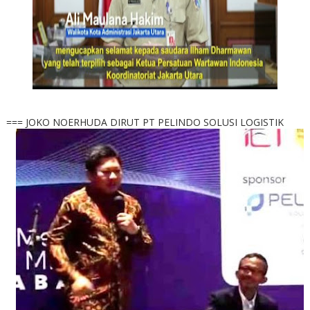
=== JOKO NOERHUDA DIRUT PT PELINDO SOLUSI LOGISTIK