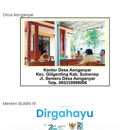
Desa Aenganyar
Menteri BUMN RI