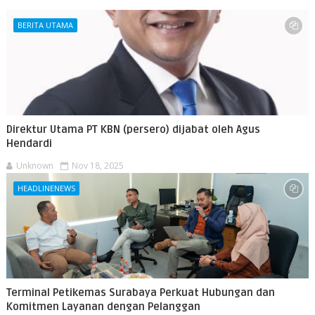
BERITA UTAMA
Direktur Utama PT KBN (persero) dijabat oleh Agus
Hendardi
Unknown
Nov 18, 2025
HEADLINENEWS
Terminal Petikemas Surabaya Perkuat Hubungan dan
Komitmen Layanan dengan Pelanggan