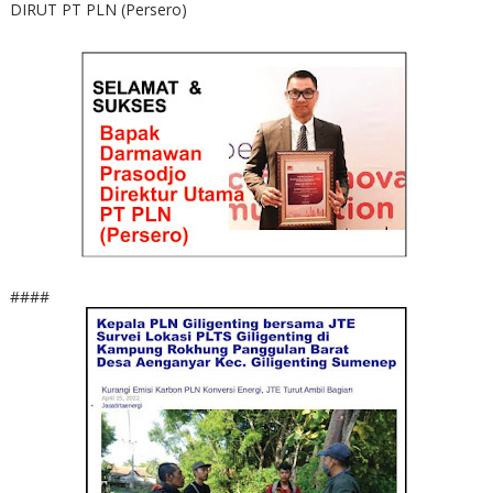
DIRUT PT PLN (Persero)
####