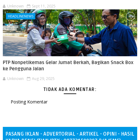
Unknown
Sept 11, 2025
HEADLINENEWS
PTP Nonpetikemas Gelar Jumat Berkah, Bagikan Snack Box
ke Pengguna Jalan
Unknown
Aug 29, 2025
TIDAK ADA KOMENTAR:
Posting Komentar
PASANG IKLAN - ADVERTORIAL - ARTIKEL - OPINI - HASIL