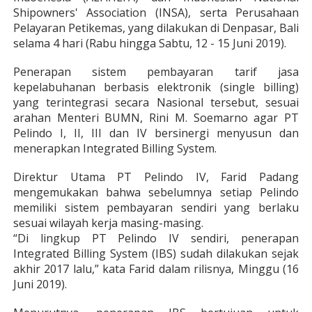
Shipowners' Association (INSA), serta Perusahaan
Pelayaran Petikemas, yang dilakukan di Denpasar, Bali
selama 4 hari (Rabu hingga Sabtu, 12 - 15 Juni 2019).
Penerapan sistem pembayaran tarif jasa
kepelabuhanan berbasis elektronik (single billing)
yang terintegrasi secara Nasional tersebut, sesuai
arahan Menteri BUMN, Rini M. Soemarno agar PT
Pelindo I, II, III dan IV bersinergi menyusun dan
menerapkan Integrated Billing System.
Direktur Utama PT Pelindo IV, Farid Padang
mengemukakan bahwa sebelumnya setiap Pelindo
memiliki sistem pembayaran sendiri yang berlaku
sesuai wilayah kerja masing-masing.
“Di lingkup PT Pelindo IV sendiri, penerapan
Integrated Billing System (IBS) sudah dilakukan sejak
akhir 2017 lalu,” kata Farid dalam rilisnya, Minggu (16
Juni 2019).