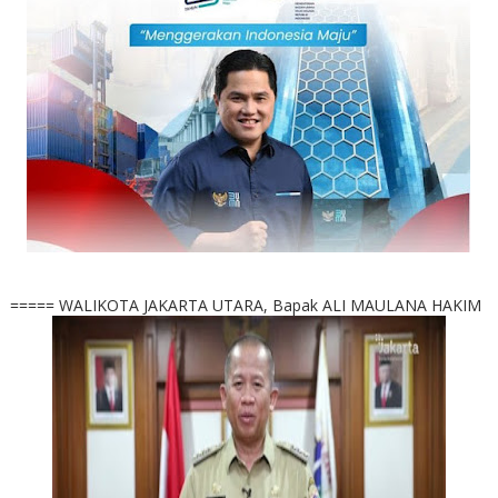
===== WALIKOTA JAKARTA UTARA, Bapak ALI MAULANA HAKIM