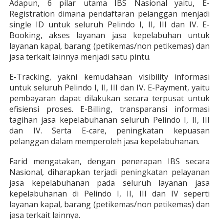
Adapun, 6 pilar utama IBS Nasional yaitu, E-
Registration dimana pendaftaran pelanggan menjadi
single ID untuk seluruh Pelindo I, II, III dan IV. E-
Booking, akses layanan jasa kepelabuhan untuk
layanan kapal, barang (petikemas/non petikemas) dan
jasa terkait lainnya menjadi satu pintu.
E-Tracking, yakni kemudahaan visibility informasi
untuk seluruh Pelindo I, II, III dan IV. E-Payment, yaitu
pembayaran dapat dilakukan secara terpusat untuk
efisiensi proses. E-Billing, transparansi informasi
tagihan jasa kepelabuhanan seluruh Pelindo I, II, III
dan IV. Serta E-care, peningkatan kepuasan
pelanggan dalam memperoleh jasa kepelabuhanan.
Farid mengatakan, dengan penerapan IBS secara
Nasional, diharapkan terjadi peningkatan pelayanan
jasa kepelabuhanan pada seluruh layanan jasa
kepelabuhanan di Pelindo I, II, III dan IV seperti
layanan kapal, barang (petikemas/non petikemas) dan
jasa terkait lainnya.