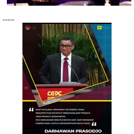
=====