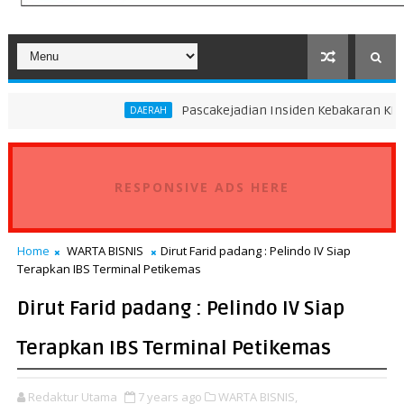
Pascakejadian Insiden Kebakaran KMP Mutiara Sent
DAERAH
RESPONSIVE ADS HERE
Home
WARTA BISNIS
Dirut Farid padang : Pelindo IV Siap
Terapkan IBS Terminal Petikemas
Dirut Farid padang : Pelindo IV Siap
Terapkan IBS Terminal Petikemas
Redaktur Utama
7 years ago
WARTA BISNIS,