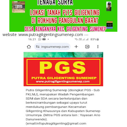
website :www.putragiligentingsumenep.com ---