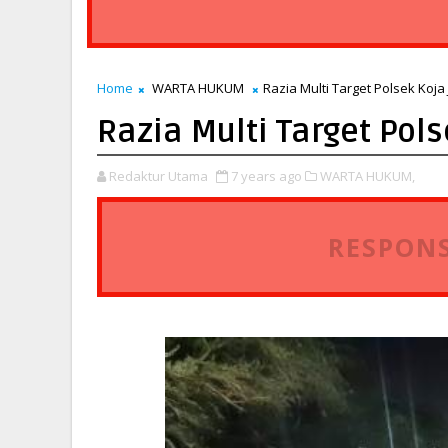
Home
WARTA HUKUM
Razia Multi Target Polsek Koja
Razia Multi Target Pol
Redaktur Utama
7 years ago
WARTA HUKUM,
RESPONS