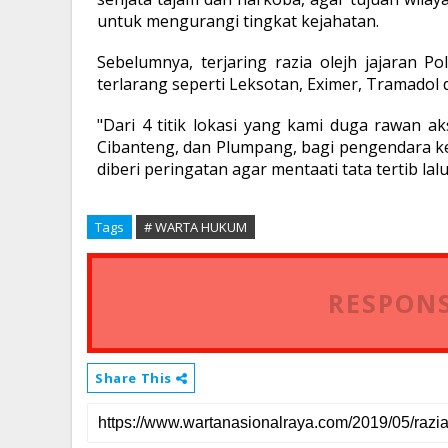
untuk mengurangi tingkat kejahatan.
Sebelumnya, terjaring razia olejh jajaran 
terlarang seperti Leksotan, Eximer, Tramadol 
"Dari 4 titik lokasi yang kami duga rawan a
Cibanteng, dan Plumpang, bagi pengendara 
diberi peringatan agar mentaati tata tertib l
Tags
# WARTA HUKUM
RESPONS
Share This