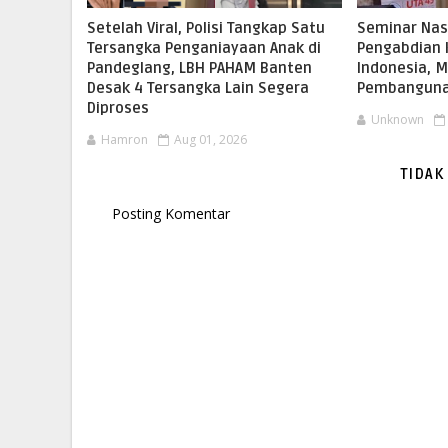
Setelah Viral, Polisi Tangkap Satu
Seminar Nas
Tersangka Penganiayaan Anak di
Pengabdian 
Pandeglang, LBH PAHAM Banten
Indonesia, 
Desak 4 Tersangka Lain Segera
Pembanguna
Diproses
Unknown
Hamron
Aug 01, 2026
TIDAK
Posting Komentar