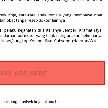
Polsek Koja, rata-rata anak remaja yang membawa obat
dan obat tanpa resep dokter lainnya.
ksi pelaku kejahatan di antaranya Semper, Kramat Jaya,
kendaraan bermotor yang tidak mengunakan helm hanya
alu lintas," ungkap Kompol. Budi Cahyono. (Hamron/WN).
IVE ADS HERE