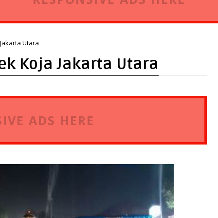
 Jakarta Utara
sek Koja Jakarta Utara
IVE ADS HERE