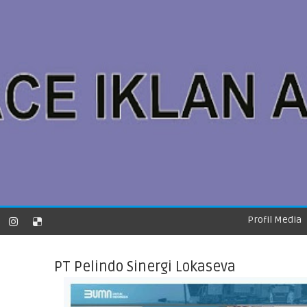
Profil Media
PT Pelindo Sinergi Lokaseva