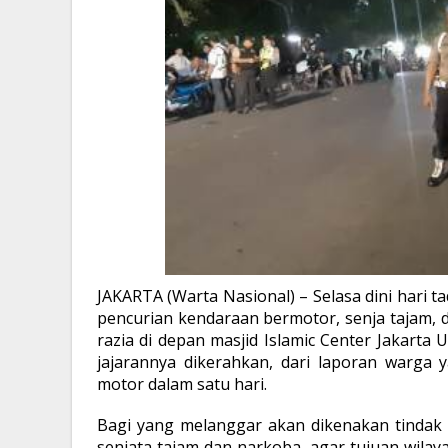
JAKARTA (Warta Nasional) – Selasa dini hari ta
pencurian kendaraan bermotor, senja tajam, da
razia di depan masjid Islamic Center Jakarta
jajarannya dikerahkan, dari laporan warga
motor dalam satu hari.
Bagi yang melanggar akan dikenakan tindak
senjata tajam dan narkoba, agar tujuan wila