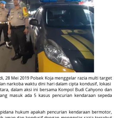
di, 28 Mei 2019 Polsek Koja menggelar razia multi target
n narkoba waktu dini hari dalam cipta kondusif, lokasi
 Utara, dalam aksi ini bersama Kompol Budi Cahyono dan
 yang masuk ada 5 kasus pencurian kendaraan sepeda
 pidana hukum apakah pencurian kendaraan bermotor,
yah aman dan kondusif dengan menggelar razia tersebut