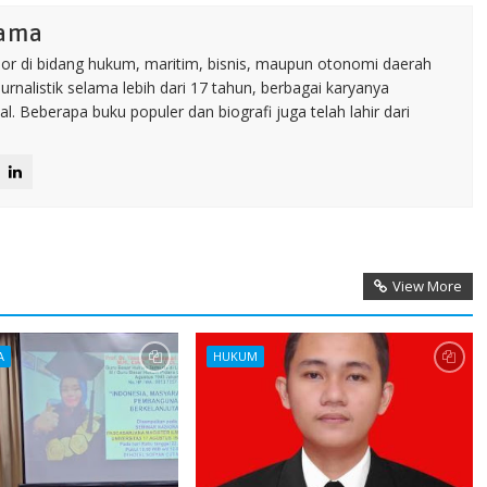
tama
nior di bidang hukum, maritim, bisnis, maupun otonomi daerah
jurnalistik selama lebih dari 17 tahun, berbagai karyanya
. Beberapa buku populer dan biografi juga telah lahir dari
View More
A
HUKUM