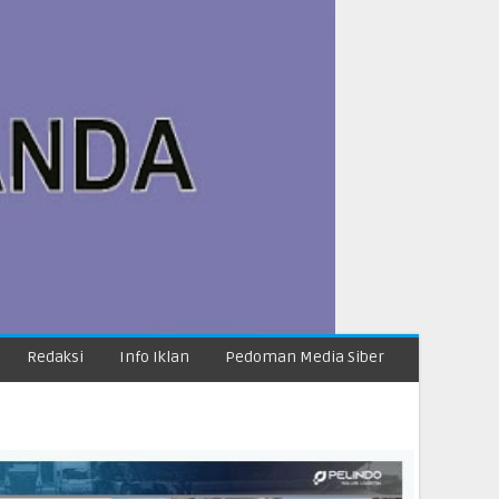
Redaksi
Info Iklan
Pedoman Media Siber