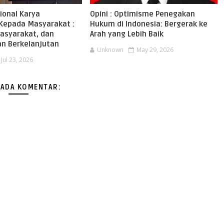
ional Karya
Opini : Optimisme Penegakan
Kepada Masyarakat :
Hukum di Indonesia: Bergerak ke
Masyarakat, dan
Arah yang Lebih Baik
n Berkelanjutan
Unknown
May 29, 2026
Jul 23, 2026
 ADA KOMENTAR: