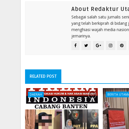
About Redaktur U
Sebagai salah satu jurnalis se
yang telah berkiprah di bidang 
menghiasi wajah media nasional
jemarinya.
RELATED POST
DAERAH
BERITA UTAM