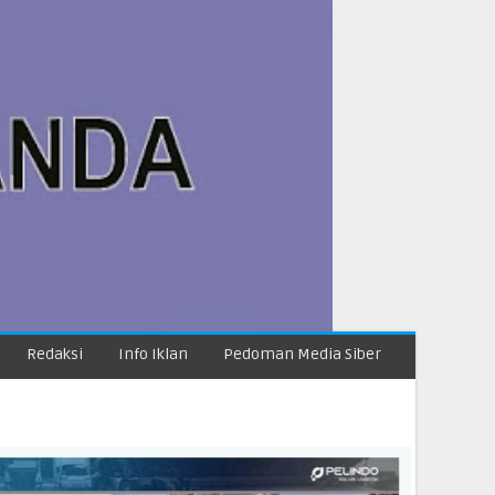
Redaksi
Info Iklan
Pedoman Media Siber