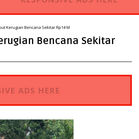
but Kerugian Bencana Sekitar Rp14 M
erugian Bencana Sekitar
IVE ADS HERE