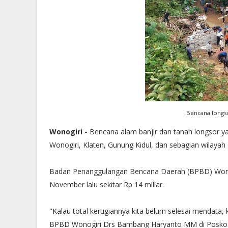
Bencana longso
Wonogiri -
Bencana alam banjir dan tanah longsor ya
Wonogiri, Klaten, Gunung Kidul, dan sebagian wilayah 
Badan Penanggulangan Bencana Daerah (BPBD) Wonog
November lalu sekitar Rp 14 miliar.
"Kalau total kerugiannya kita belum selesai mendata, k
BPBD Wonogiri Drs Bambang Haryanto MM di Posko 