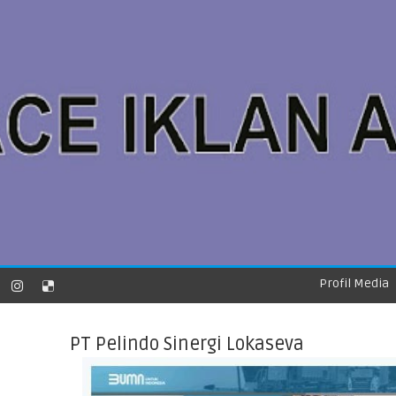
Profil Media
PT Pelindo Sinergi Lokaseva