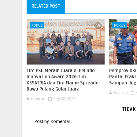
RELATED POST
FOKUS
FOKUS
Tim PSL Meraih Juara di Pelindo
Pemprov DKI
Innovation Award 2026 Tim
Rantai Prak
K3SATRIA dan Tim Flame Spreader
Sampah Ileg
Bawa Pulang Gelar Juara
Hamron
Hamron
Aug 08, 2026
TIDAK
Posting Komentar