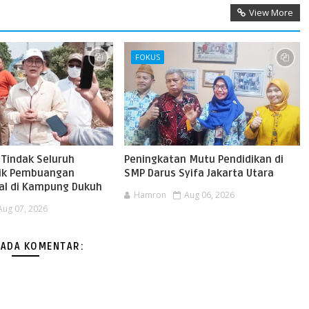
View More
FOKUS
 Tindak Seluruh
Peningkatan Mutu Pendidikan di
tik Pembuangan
SMP Darus Syifa Jakarta Utara
al di Kampung Dukuh
Hamron
Aug 06, 2026
Aug 07, 2026
 ADA KOMENTAR: