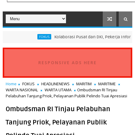
Kolaborasi Pusat dan DKI, Pekerja Informal Sektor Per
FOKUS
RESPONSIVE ADS HERE
Home
FOKUS
HEADLINENEWS
MARITIM
MARITIME
WARTA NASIONAL
WARTA UTAMA
Ombudsman RI Tinjau
Pelabuhan Tanjung Priok, Pelayanan Publik Pelindo Tuai Apresiasi
Ombudsman RI Tinjau Pelabuhan
Tanjung Priok, Pelayanan Publik