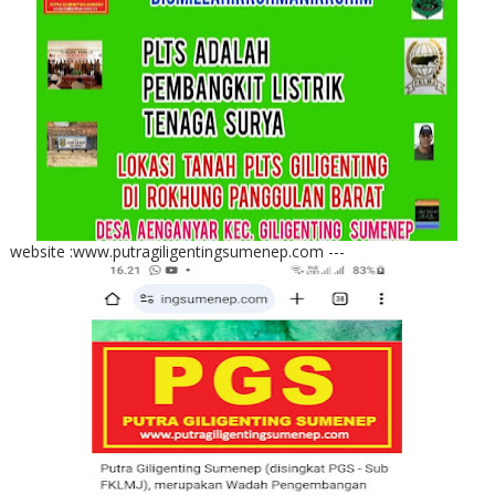
website :www.putragiligentingsumenep.com ---