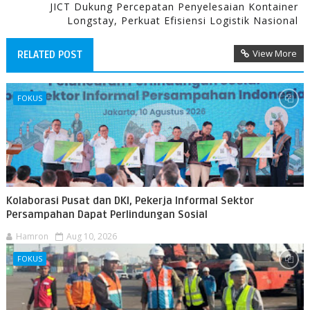
JICT Dukung Percepatan Penyelesaian Kontainer
Longstay, Perkuat Efisiensi Logistik Nasional
View More
RELATED POST
FOKUS
Kolaborasi Pusat dan DKI, Pekerja Informal Sektor
Persampahan Dapat Perlindungan Sosial
Hamron
Aug 10, 2026
FOKUS