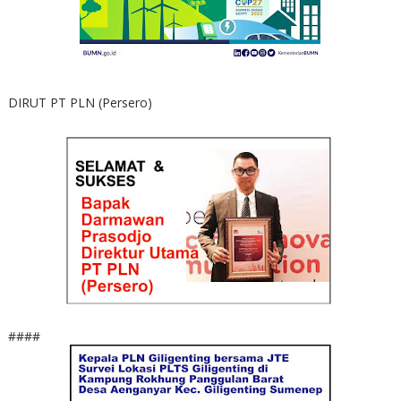
DIRUT PT PLN (Persero)
####