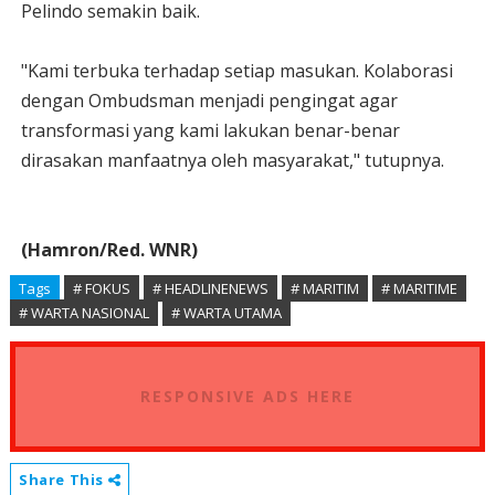
Pelindo semakin baik.
"Kami terbuka terhadap setiap masukan. Kolaborasi
dengan Ombudsman menjadi pengingat agar
transformasi yang kami lakukan benar-benar
dirasakan manfaatnya oleh masyarakat," tutupnya.
(Hamron/Red. WNR)
Tags
# FOKUS
# HEADLINENEWS
# MARITIM
# MARITIME
# WARTA NASIONAL
# WARTA UTAMA
RESPONSIVE ADS HERE
Share This