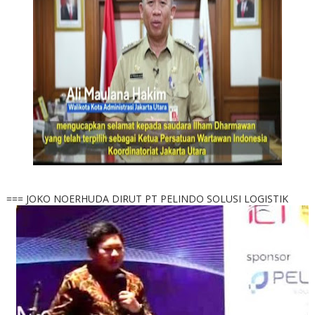
=== JOKO NOERHUDA DIRUT PT PELINDO SOLUSI LOGISTIK