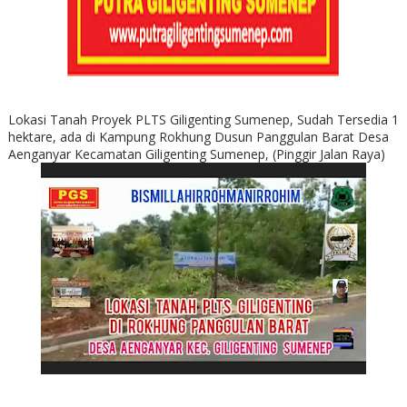
Lokasi Tanah Proyek PLTS Giligenting Sumenep, Sudah Tersedia 1
hektare, ada di Kampung Rokhung Dusun Panggulan Barat Desa
Aenganyar Kecamatan Giligenting Sumenep, (Pinggir Jalan Raya)