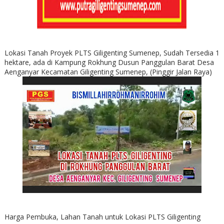
Lokasi Tanah Proyek PLTS Giligenting Sumenep, Sudah Tersedia 1
hektare, ada di Kampung Rokhung Dusun Panggulan Barat Desa
Aenganyar Kecamatan Giligenting Sumenep, (Pinggir Jalan Raya)
Harga Pembuka, Lahan Tanah untuk Lokasi PLTS Giligenting