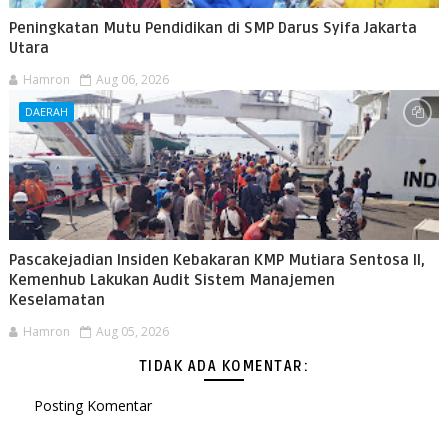
Peningkatan Mutu Pendidikan di SMP Darus Syifa Jakarta
Utara
Hamron
Aug 06, 2026
DAERAH
Pascakejadian Insiden Kebakaran KMP Mutiara Sentosa II,
Kemenhub Lakukan Audit Sistem Manajemen
Keselamatan
Hamron
Aug 05, 2026
TIDAK ADA KOMENTAR:
Posting Komentar