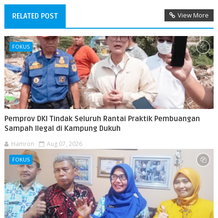
View More
RELATED POST
FOKUS
Pemprov DKI Tindak Seluruh Rantai Praktik Pembuangan
Sampah Ilegal di Kampung Dukuh
Hamron
Aug 07, 2026
FOKUS