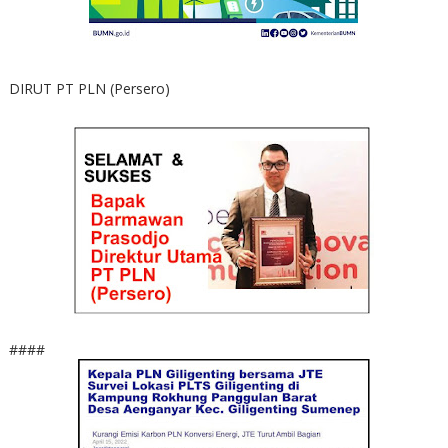
DIRUT PT PLN (Persero)
####