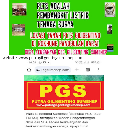
website :www.putragiligentingsumenep.com ---