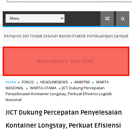
 Tindak Seluruh Rantai Praktik Pembuangan Sampah Ilegal di Kamp
RESPONSIVE ADS HERE
Home
FOKUS
HEADLINENEWS
MARITIM
WARTA
NASIONAL
WARTA UTAMA
JICT Dukung Percepatan
Penyelesaian Kontainer Longstay, Perkuat Efisiensi Logistik
Nasional
JICT Dukung Percepatan Penyelesaian
Kontainer Longstay, Perkuat Efisiensi