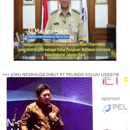
=== JOKO NOERHUDA DIRUT PT PELINDO SOLUSI LOGISTIK