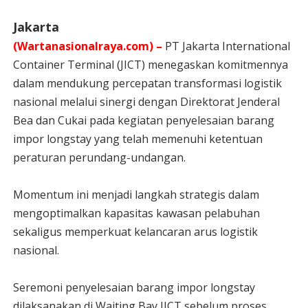
Jakarta
(Wartanasionalraya.com) –
PT Jakarta International
Container Terminal (JICT) menegaskan komitmennya
dalam mendukung percepatan transformasi logistik
nasional melalui sinergi dengan Direktorat Jenderal
Bea dan Cukai pada kegiatan penyelesaian barang
impor longstay yang telah memenuhi ketentuan
peraturan perundang-undangan.
Momentum ini menjadi langkah strategis dalam
mengoptimalkan kapasitas kawasan pelabuhan
sekaligus memperkuat kelancaran arus logistik
nasional.
Seremoni penyelesaian barang impor longstay
dilaksanakan di Waiting Bay JICT sebelum proses