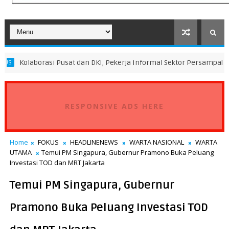
si Pusat dan DKI, Pekerja Informal Sektor Persampahan Dapat Perlin
RESPONSIVE ADS HERE
Home
FOKUS
HEADLINENEWS
WARTA NASIONAL
WARTA
UTAMA
Temui PM Singapura, Gubernur Pramono Buka Peluang
Investasi TOD dan MRT Jakarta
Temui PM Singapura, Gubernur
Pramono Buka Peluang Investasi TOD