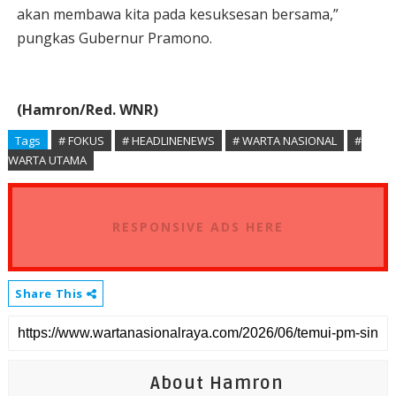
akan membawa kita pada kesuksesan bersama,”
pungkas Gubernur Pramono.
(Hamron/Red. WNR)
Tags
# FOKUS
# HEADLINENEWS
# WARTA NASIONAL
#
WARTA UTAMA
RESPONSIVE ADS HERE
Share This
About Hamron