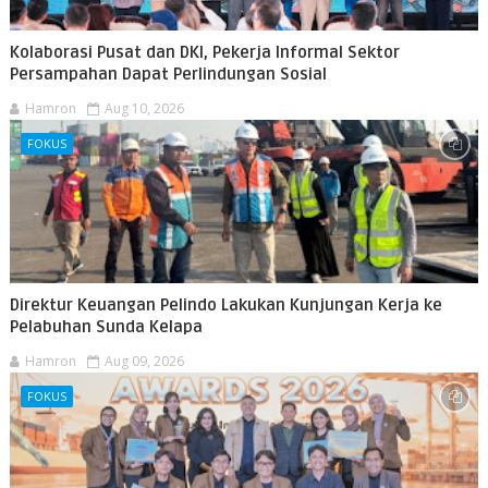
Kolaborasi Pusat dan DKI, Pekerja Informal Sektor
Persampahan Dapat Perlindungan Sosial
Hamron
Aug 10, 2026
FOKUS
Direktur Keuangan Pelindo Lakukan Kunjungan Kerja ke
Pelabuhan Sunda Kelapa
Hamron
Aug 09, 2026
FOKUS