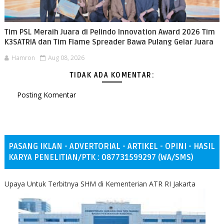
Tim PSL Meraih Juara di Pelindo Innovation Award 2026 Tim
K3SATRIA dan Tim Flame Spreader Bawa Pulang Gelar Juara
Hamron
Aug 08, 2026
TIDAK ADA KOMENTAR:
Posting Komentar
PASANG IKLAN - ADVERTORIAL - ARTIKEL - OPINI - HASIL
KARYA PENELITIAN/PTK : 087731599297 (WA/SMS)
Upaya Untuk Terbitnya SHM di Kementerian ATR RI Jakarta