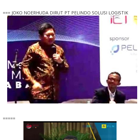
=== JOKO NOERHUDA DIRUT PT PELINDO SOLUSI LOGISTIK
=====