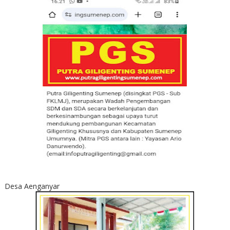
Desa Aenganyar