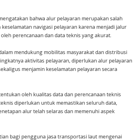
, mengatakan bahwa alur pelayaran merupakan salah
keselamatan navigasi pelayaran karena menjadi jalur
oleh perencanaan dan data teknis yang akurat.
dalam mendukung mobilitas masyarakat dan distribusi
ningkatnya aktivitas pelayaran, diperlukan alur pelayaran
ekaligus menjamin keselamatan pelayaran secara
tentukan oleh kualitas data dan perencanaan teknis
 teknis diperlukan untuk memastikan seluruh data,
penetapan alur telah selaras dan memenuhi aspek
ian bagi pengguna jasa transportasi laut mengenai