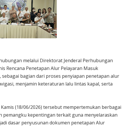
ubungan melalui Direktorat Jenderal Perhubungan
nis Rencana Penetapan Alur Pelayaran Masuk
 sebagai bagian dari proses penyiapan penetapan alur
gasi, menjamin keteraturan lalu lintas kapal, serta
a Kamis (18/06/2026) tersebut mempertemukan berbagai
an pemangku kepentingan terkait guna menyelaraskan
menjadi dasar penyusunan dokumen penetapan Alur