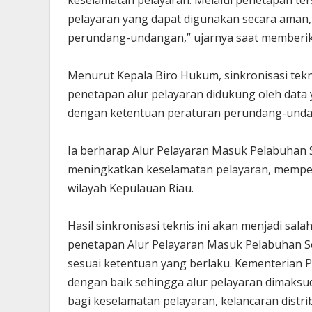
keselamatan pelayaran. Melalui penetapan t
pelayaran yang dapat digunakan secara aman, 
perundang-undangan,” ujarnya saat memberi
Menurut Kepala Biro Hukum, sinkronisasi tek
penetapan alur pelayaran didukung oleh data 
dengan ketentuan peraturan perundang-unda
Ia berharap Alur Pelayaran Masuk Pelabuhan
meningkatkan keselamatan pelayaran, memperl
wilayah Kepulauan Riau.
Hasil sinkronisasi teknis ini akan menjadi s
penetapan Alur Pelayaran Masuk Pelabuhan S
sesuai ketentuan yang berlaku. Kementerian 
dengan baik sehingga alur pelayaran dimaksu
bagi keselamatan pelayaran, kelancaran distrib