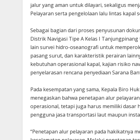
jalur yang aman untuk dilayari, sekaligus men
Pelayaran serta pengelolaan lalu lintas kapal s
Sebagai bagian dari proses penyusunan doku
Distrik Navigasi Tipe A Kelas I Tanjungpinang
lain survei hidro-oseanografi untuk memperole
pasang surut, dan karakteristik perairan lain
kebutuhan operasional kapal, kajian risiko na
penyelarasan rencana penyediaan Sarana Bant
Pada kesempatan yang sama, Kepala Biro Huk
menegaskan bahwa penetapan alur pelayaran
operasional, tetapi juga harus memiliki dasa
pengguna jasa transportasi laut maupun instan
“Penetapan alur pelayaran pada hakikatnya 