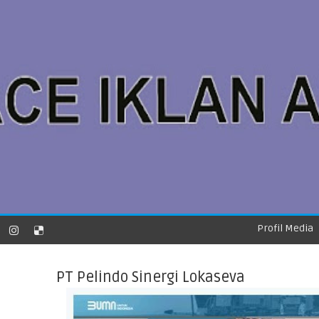
Profil Media
PT Pelindo Sinergi Lokaseva