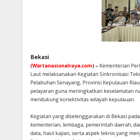
Bekasi
(Wartanasionalraya.com)
–
Kementerian Perh
Laut melaksanakan Kegiatan Sinkronisasi Tek
Pelabuhan Senayang, Provinsi Kepulauan Riau,
pelayaran guna meningkatkan keselamatan navi
mendukung konektivitas wilayah kepulauan.
Kegiatan yang diselenggarakan di Bekasi pad
kementerian, lembaga, pemerintah daerah, d
data, hasil kajian, serta aspek teknis yang 