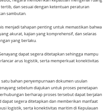
ersebut, negara memberikan kepastian mengenai ruang
tertib, dan sesuai dengan ketentuan peraturan
kan sambutan.
nis menjadi tahapan penting untuk memastikan bahwa
yang akurat, kajian yang komprehensif, dan selaras
ngan yang berlaku.
 Senayang dapat segera ditetapkan sehingga mampu
ancar arus logistik, serta memperkuat konektivitas
alah satu bahan penyempurnaan dokumen usulan
enayang sebelum diajukan untuk proses penetapan
Perhubungan berharap proses tersebut dapat berjalan
d dapat segera ditetapkan dan memberikan manfaat
usi logistik, serta konektivitas maritim di Kepulauan