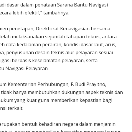
jadi dasar dalam penataan Sarana Bantu Navigasi
ecara lebih efektif,” tambahnya.
men penetapan, Direktorat Kenavigasian bersama
 telah melaksanakan sejumlah tahapan teknis, antara
h data kedalaman perairan, kondisi dasar laut, arus,
nya, penyusunan desain teknis alur pelayaran sesuai
vigasi berbasis keselamatan pelayaran, serta
u Navigasi Pelayaran.
um Kementerian Perhubungan, F. Budi Prayitno,
 tidak hanya membutuhkan dukungan aspek teknis dan
r hukum yang kuat guna memberikan kepastian bagi
si terkait.
merupakan bentuk kehadiran negara dalam menjamin