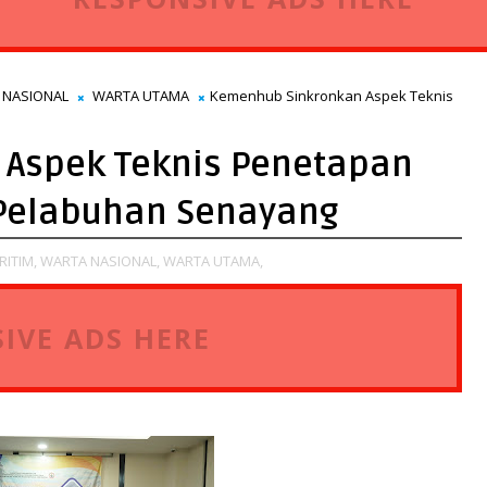
 NASIONAL
WARTA UTAMA
Kemenhub Sinkronkan Aspek Teknis
Aspek Teknis Penetapan
 Pelabuhan Senayang
RITIM,
WARTA NASIONAL,
WARTA UTAMA,
IVE ADS HERE