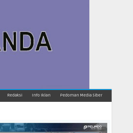
Redaksi
Info Iklan
Pedoman Media Siber