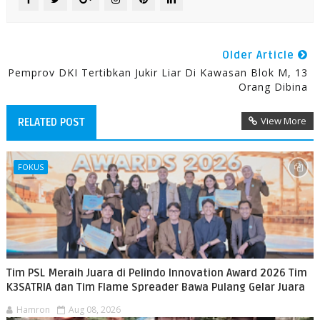
Older Article
Pemprov DKI Tertibkan Jukir Liar Di Kawasan Blok M, 13
Orang Dibina
View More
RELATED POST
FOKUS
Tim PSL Meraih Juara di Pelindo Innovation Award 2026 Tim
K3SATRIA dan Tim Flame Spreader Bawa Pulang Gelar Juara
Hamron
Aug 08, 2026