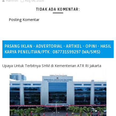
Hamron
Aug 06, 2026
TIDAK ADA KOMENTAR:
Posting Komentar
PASANG IKLAN - ADVERTORIAL - ARTIKEL - OPINI - HASIL
KARYA PENELITIAN/PTK : 087731599297 (WA/SMS)
Upaya Untuk Terbitnya SHM di Kementerian ATR RI Jakarta