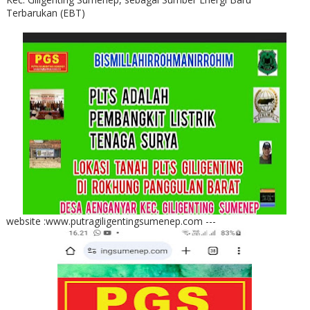
Terbarukan (EBT)
website :www.putragiligentingsumenep.com ---