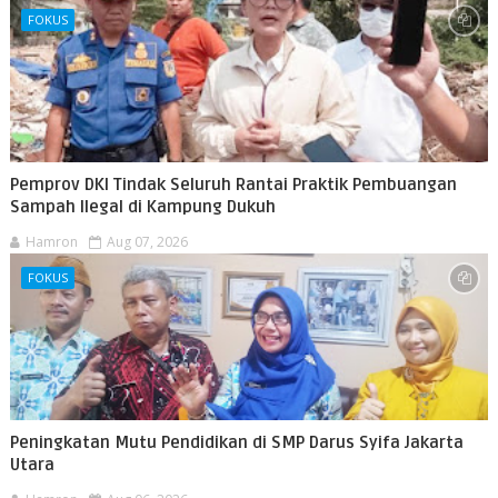
FOKUS
Pemprov DKI Tindak Seluruh Rantai Praktik Pembuangan
Sampah Ilegal di Kampung Dukuh
Hamron
Aug 07, 2026
FOKUS
Peningkatan Mutu Pendidikan di SMP Darus Syifa Jakarta
Utara