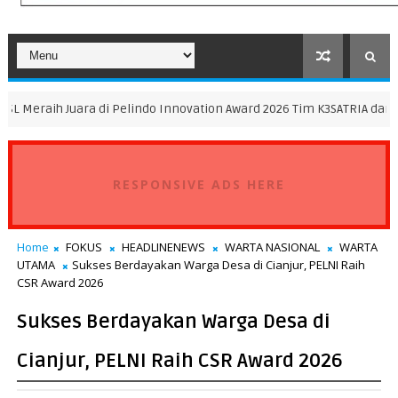
ra di Pelindo Innovation Award 2026 Tim K3SATRIA dan Tim Flame Spr
RESPONSIVE ADS HERE
Home
FOKUS
HEADLINENEWS
WARTA NASIONAL
WARTA
UTAMA
Sukses Berdayakan Warga Desa di Cianjur, PELNI Raih
CSR Award 2026
Sukses Berdayakan Warga Desa di
Cianjur, PELNI Raih CSR Award 2026