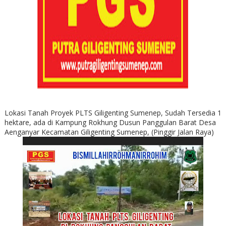
Lokasi Tanah Proyek PLTS Giligenting Sumenep, Sudah Tersedia 1
hektare, ada di Kampung Rokhung Dusun Panggulan Barat Desa
Aenganyar Kecamatan Giligenting Sumenep, (Pinggir Jalan Raya)