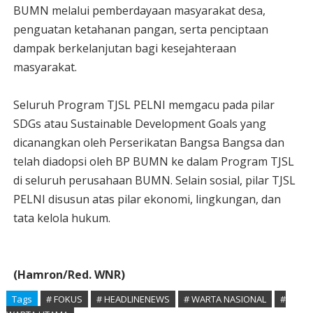
BUMN melalui pemberdayaan masyarakat desa,
penguatan ketahanan pangan, serta penciptaan
dampak berkelanjutan bagi kesejahteraan
masyarakat.
Seluruh Program TJSL PELNI memgacu pada pilar
SDGs atau Sustainable Development Goals yang
dicanangkan oleh Perserikatan Bangsa Bangsa dan
telah diadopsi oleh BP BUMN ke dalam Program TJSL
di seluruh perusahaan BUMN. Selain sosial, pilar TJSL
PELNI disusun atas pilar ekonomi, lingkungan, dan
tata kelola hukum.
(Hamron/Red. WNR)
Tags
# FOKUS
# HEADLINENEWS
# WARTA NASIONAL
#