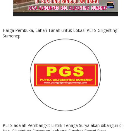
Harga Pembuka, Lahan Tanah untuk Lokasi PLTS Giligenting
Sumenep
PLTS adalah Pembangkit Listrik Tenaga Surya akan dibangun di
Kec. Giligenting Sumenep, sebagai Sumber Energi Baru