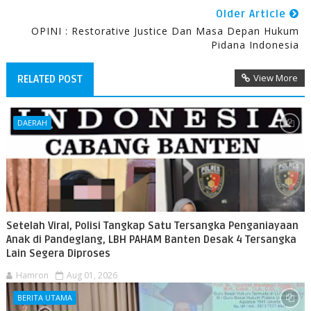
Older Article
OPINI : Restorative Justice Dan Masa Depan Hukum
Pidana Indonesia
View More
RELATED POST
DAERAH
Setelah Viral, Polisi Tangkap Satu Tersangka Penganiayaan
Anak di Pandeglang, LBH PAHAM Banten Desak 4 Tersangka
Lain Segera Diproses
Hamron
Aug 01, 2026
BERITA UTAMA