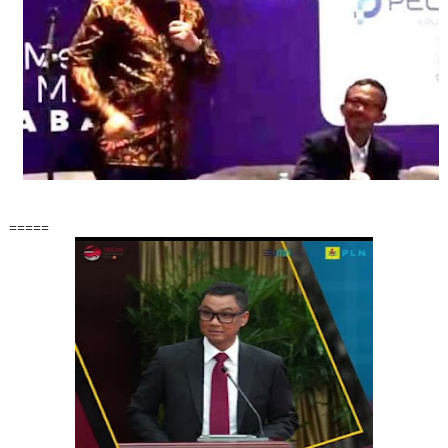
=====