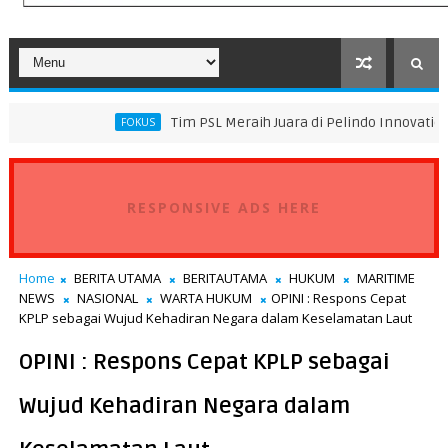
Tim PSL Meraih Juara di Pelindo Innovation Award 2026 T
FOKUS
RESPONSIVE ADS HERE
Home
BERITA UTAMA
BERITAUTAMA
HUKUM
MARITIME
NEWS
NASIONAL
WARTA HUKUM
OPINI : Respons Cepat
KPLP sebagai Wujud Kehadiran Negara dalam Keselamatan Laut
OPINI : Respons Cepat KPLP sebagai
Wujud Kehadiran Negara dalam