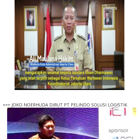
=== JOKO NOERHUDA DIRUT PT PELINDO SOLUSI LOGISTIK