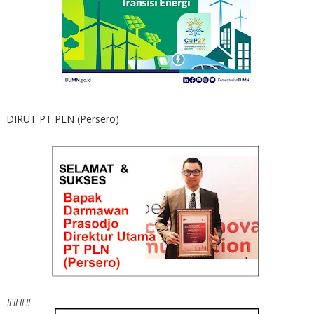
DIRUT PT PLN (Persero)
####