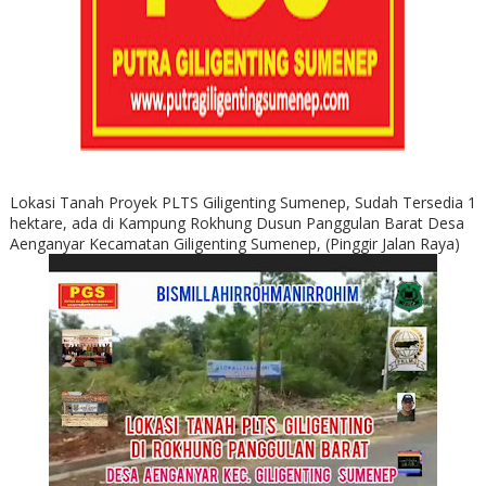
Lokasi Tanah Proyek PLTS Giligenting Sumenep, Sudah Tersedia 1
hektare, ada di Kampung Rokhung Dusun Panggulan Barat Desa
Aenganyar Kecamatan Giligenting Sumenep, (Pinggir Jalan Raya)