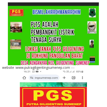
website :www.putragiligentingsumenep.com ---