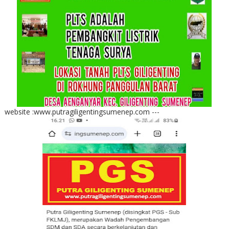
website :www.putragiligentingsumenep.com ---