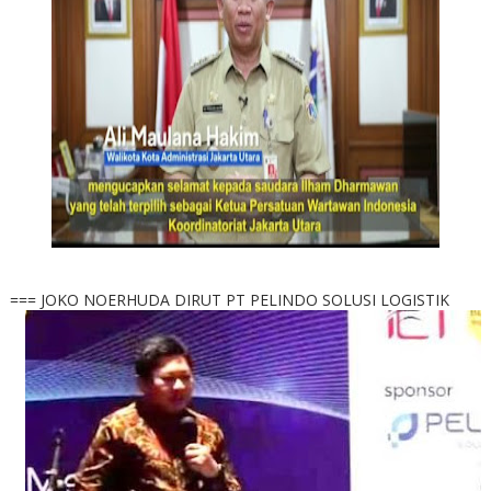
=== JOKO NOERHUDA DIRUT PT PELINDO SOLUSI LOGISTIK