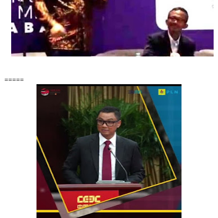
=====