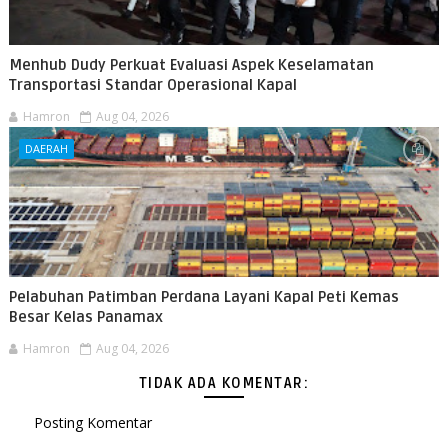
Menhub Dudy Perkuat Evaluasi Aspek Keselamatan
Transportasi Standar Operasional Kapal
Hamron
Aug 04, 2026
DAERAH
Pelabuhan Patimban Perdana Layani Kapal Peti Kemas
Besar Kelas Panamax
Hamron
Aug 04, 2026
TIDAK ADA KOMENTAR:
Posting Komentar