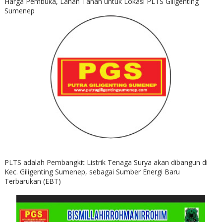
Harga Pembuka, Lahan Tanah untuk Lokasi PLTS Giligenting
Sumenep
PLTS adalah Pembangkit Listrik Tenaga Surya akan dibangun di
Kec. Giligenting Sumenep, sebagai Sumber Energi Baru
Terbarukan (EBT)