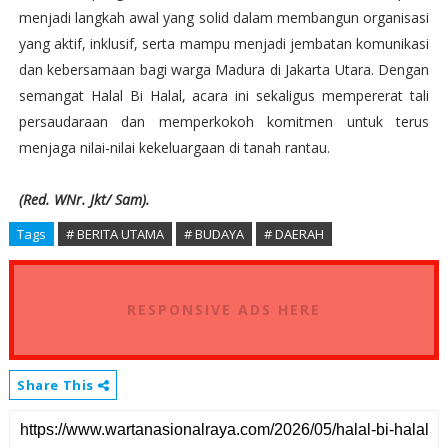
menjadi langkah awal yang solid dalam membangun organisasi
yang aktif, inklusif, serta mampu menjadi jembatan komunikasi
dan kebersamaan bagi warga Madura di Jakarta Utara. Dengan
semangat Halal Bi Halal, acara ini sekaligus mempererat tali
persaudaraan dan memperkokoh komitmen untuk terus
menjaga nilai-nilai kekeluargaan di tanah rantau.
(Red. WNr. Jkt/ Sam).
Tags
# BERITA UTAMA
# BUDAYA
# DAERAH
RESPONSIVE ADS HERE
Share This