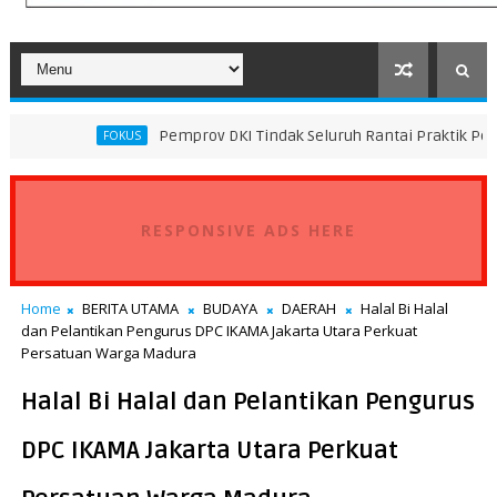
Pemprov DKI Tindak Seluruh Rantai Praktik Pembuangan Samp
OKUS
RESPONSIVE ADS HERE
Home
BERITA UTAMA
BUDAYA
DAERAH
Halal Bi Halal
dan Pelantikan Pengurus DPC IKAMA Jakarta Utara Perkuat
Persatuan Warga Madura
Halal Bi Halal dan Pelantikan Pengurus
DPC IKAMA Jakarta Utara Perkuat