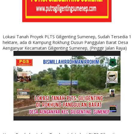
Lokasi Tanah Proyek PLTS Giligenting Sumenep, Sudah Tersedia 1
hektare, ada di Kampung Rokhung Dusun Panggulan Barat Desa
Aenganyar Kecamatan Giligenting Sumenep, (Pinggir Jalan Raya)