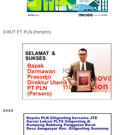
DIRUT PT PLN (Persero)
####