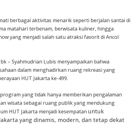
ti berbagai aktivitas menarik seperti berjalan santai di
a matahari terbenam, berwisata kuliner, hingga
w yang menjadi salah satu atraksi favorit di Ancol
Tbk – Syahmudrian Lubis menyampaikan bahwa
sahaan dalam menghadirkan ruang rekreasi yang
 perayaan HUT Jakarta ke-499.
i program yang tidak hanya memberikan pengalaman
san wisata sebagai ruang publik yang mendukung
untuk
ntum HUT Jakarta menjadi kesempatan
akarta yang dinamis, modern, dan tetap dekat