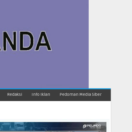
Redaksi
Info Iklan
Pedoman Media Siber