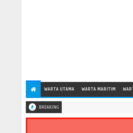
WARTA UTAMA
WARTA MARITIM
WAR
BREAKING
amax