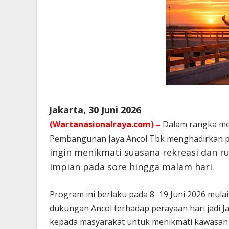
akarta, 30 Juni 2026
J
(Wartanasionalraya.com) –
Dalam rangka mem
Pembangunan Jaya Ancol Tbk menghadirkan p
ingin menikmati suasana rekreasi dan r
Impian pada sore hingga malam hari.
Program ini berlaku pada 8–19 Juni 2026 mulai
dukungan Ancol terhadap perayaan hari jadi 
kepada masyarakat untuk menikmati kawasan wi