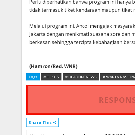
Perlu diperhatikan bahwa program ini hanya 
tidak termasuk tiket kendaraan maupun tiket m
Melalui program ini, Ancol mengajak masyar
Jakarta dengan menikmati suasana sore dan
berkesan sehingga tercipta kebahagiaan bersa
(Hamron/Red. WNR)
Tags
# FOKUS
# HEADLINENEWS
# WARTA NASION
RESPONS
Share This