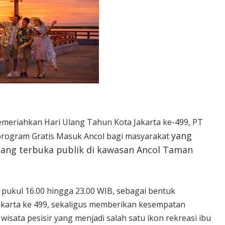
eriahkan Hari Ulang Tahun Kota Jakarta ke-499, PT
yang
rogram Gratis Masuk Ancol bagi masyarakat
uang terbuka publik di kawasan Ancol Taman
 pukul 16.00 hingga 23.00 WIB, sebagai bentuk
Jakarta ke 499, sekaligus memberikan kesempatan
sata pesisir yang menjadi salah satu ikon rekreasi ibu