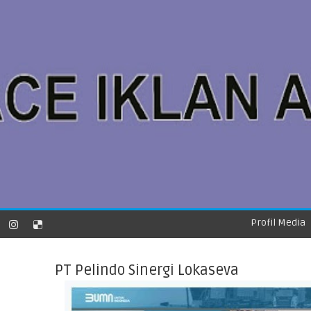
Profil Media
PT Pelindo Sinergi Lokaseva