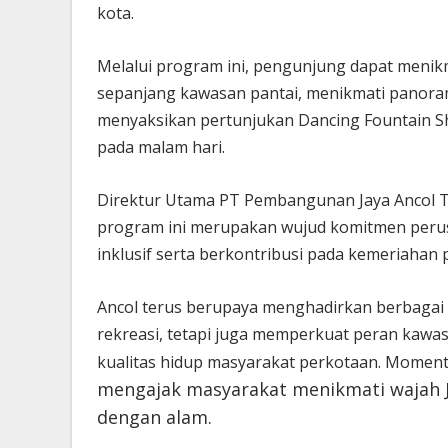
kota.
Melalui program ini, pengunjung dapat menikma
sepanjang kawasan pantai, menikmati panoram
menyaksikan pertunjukan Dancing Fountain Sho
pada malam hari.
Direktur Utama PT Pembangunan Jaya Ancol 
program ini merupakan wujud komitmen peru
inklusif serta berkontribusi pada kemeriahan
Ancol terus berupaya menghadirkan berbaga
rekreasi, tetapi juga memperkuat peran kawa
kualitas hidup masyarakat perkotaan. Mome
mengajak masyarakat menikmati wajah J
dengan alam.