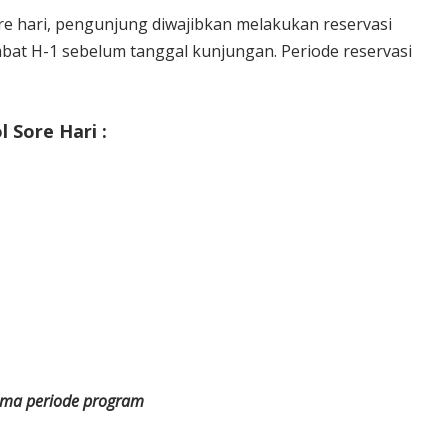
re hari, pengunjung diwajibkan melakukan reservasi
mbat H-1 sebelum tanggal kunjungan. Periode reservasi
 Sore Hari :
lama periode program