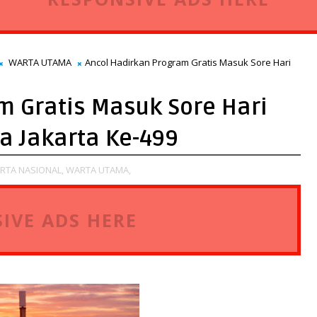
WARTA UTAMA
Ancol Hadirkan Program Gratis Masuk Sore Hari
m Gratis Masuk Sore Hari
a Jakarta Ke-499
RTA NASIONAL,
WARTA UTAMA,
IVE ADS HERE