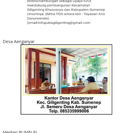
Desa Aenganyar
Menteri BUMN RI