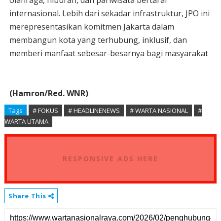
olahraga, hiburan, dan pariwisata bertaraf
internasional. Lebih dari sekadar infrastruktur, JPO ini
merepresentasikan komitmen Jakarta dalam
membangun kota yang terhubung, inklusif, dan
memberi manfaat sebesar-besarnya bagi masyarakat
(Hamron/Red. WNR)
Tags
# FOKUS
# HEADLINENEWS
# WARTA NASIONAL
#
WARTA UTAMA
RESPONSIVE ADS HERE
Share This