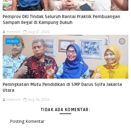
Pemprov DKI Tindak Seluruh Rantai Praktik Pembuangan
Sampah Ilegal di Kampung Dukuh
Hamron
Aug 07, 2026
FOKUS
Peningkatan Mutu Pendidikan di SMP Darus Syifa Jakarta
Utara
Hamron
Aug 06, 2026
TIDAK ADA KOMENTAR:
Posting Komentar