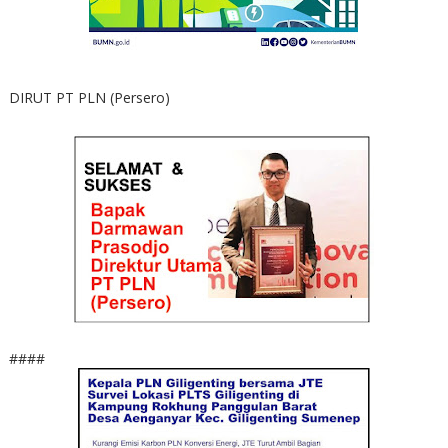
DIRUT PT PLN (Persero)
####