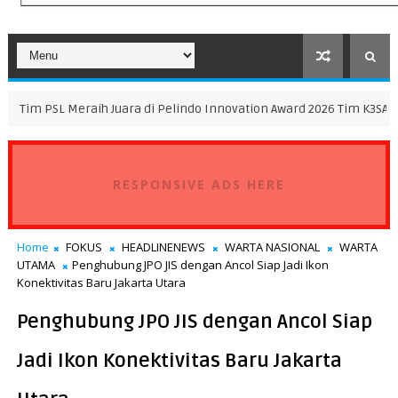
raih Juara di Pelindo Innovation Award 2026 Tim K3SATRIA dan Tim F
RESPONSIVE ADS HERE
Home
FOKUS
HEADLINENEWS
WARTA NASIONAL
WARTA
UTAMA
Penghubung JPO JIS dengan Ancol Siap Jadi Ikon
Konektivitas Baru Jakarta Utara
Penghubung JPO JIS dengan Ancol Siap
Jadi Ikon Konektivitas Baru Jakarta