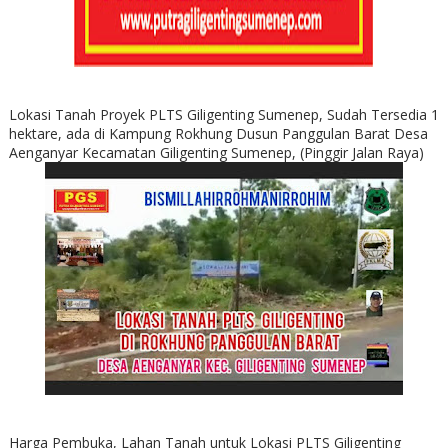
Lokasi Tanah Proyek PLTS Giligenting Sumenep, Sudah Tersedia 1
hektare, ada di Kampung Rokhung Dusun Panggulan Barat Desa
Aenganyar Kecamatan Giligenting Sumenep, (Pinggir Jalan Raya)
Harga Pembuka, Lahan Tanah untuk Lokasi PLTS Giligenting