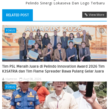
Pelindo Sinergi Lokaseva Dan Logo Terbaru
View More
RELATED POST
FOKUS
Tim PSL Meraih Juara di Pelindo Innovation Award 2026 Tim
K3SATRIA dan Tim Flame Spreader Bawa Pulang Gelar Juara
Hamron
Aug 08, 2026
FOKUS