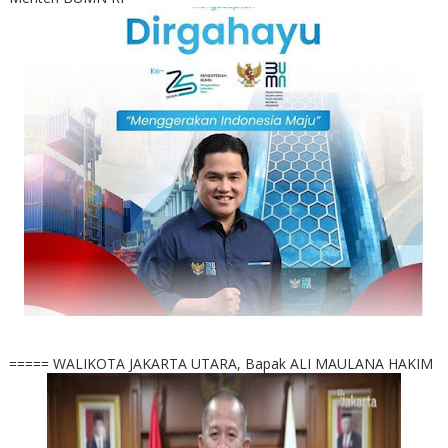
===== WALIKOTA JAKARTA UTARA, Bapak ALI MAULANA HAKIM