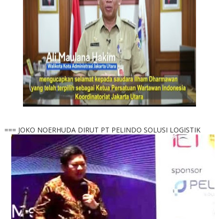
=== JOKO NOERHUDA DIRUT PT PELINDO SOLUSI LOGISTIK