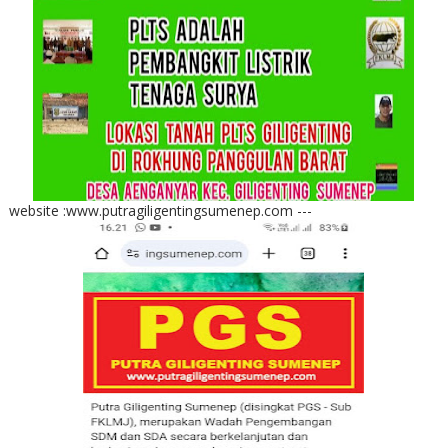
website :www.putragiligentingsumenep.com ---