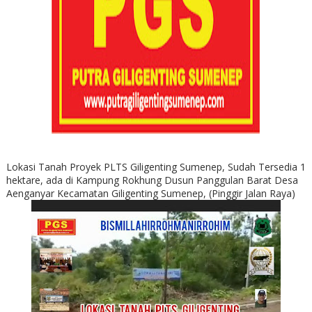
Lokasi Tanah Proyek PLTS Giligenting Sumenep, Sudah Tersedia 1
hektare, ada di Kampung Rokhung Dusun Panggulan Barat Desa
Aenganyar Kecamatan Giligenting Sumenep, (Pinggir Jalan Raya)