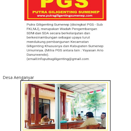
Desa Aenganyar