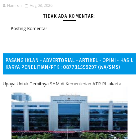
Hamron
Aug 08, 2026
TIDAK ADA KOMENTAR:
Posting Komentar
PASANG IKLAN - ADVERTORIAL - ARTIKEL - OPINI - HASIL
KARYA PENELITIAN/PTK : 087731599297 (WA/SMS)
Upaya Untuk Terbitnya SHM di Kementerian ATR RI Jakarta