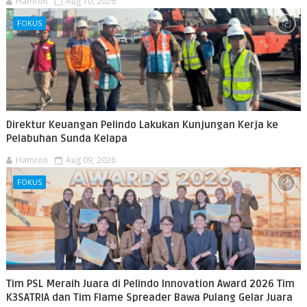
Hamron
Aug 10, 2026
FOKUS
Direktur Keuangan Pelindo Lakukan Kunjungan Kerja ke
Pelabuhan Sunda Kelapa
Hamron
Aug 09, 2026
FOKUS
Tim PSL Meraih Juara di Pelindo Innovation Award 2026 Tim
K3SATRIA dan Tim Flame Spreader Bawa Pulang Gelar Juara