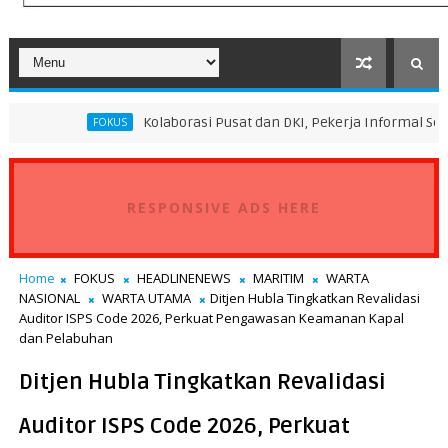
Kolaborasi Pusat dan DKI, Pekerja Informal Sektor Persampa
FOKUS
RESPONSIVE ADS HERE
Home
FOKUS
HEADLINENEWS
MARITIM
WARTA
NASIONAL
WARTA UTAMA
Ditjen Hubla Tingkatkan Revalidasi
Auditor ISPS Code 2026, Perkuat Pengawasan Keamanan Kapal
dan Pelabuhan
Ditjen Hubla Tingkatkan Revalidasi
Auditor ISPS Code 2026, Perkuat