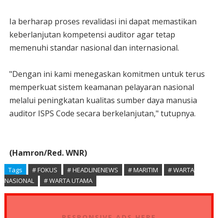
Ia berharap proses revalidasi ini dapat memastikan
keberlanjutan kompetensi auditor agar tetap
memenuhi standar nasional dan internasional.
"Dengan ini kami menegaskan komitmen untuk terus
memperkuat sistem keamanan pelayaran nasional
melalui peningkatan kualitas sumber daya manusia
auditor ISPS Code secara berkelanjutan," tutupnya.
(Hamron/Red. WNR)
Tags
# FOKUS
# HEADLINENEWS
# MARITIM
# WARTA
NASIONAL
# WARTA UTAMA
RESPONSIVE ADS HERE