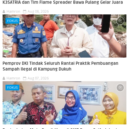
K3SATRIA dan Tim Flame Spreader Bawa Pulang Gelar Juara
Hamron
Aug 08, 2026
FOKUS
Pemprov DKI Tindak Seluruh Rantai Praktik Pembuangan
Sampah Ilegal di Kampung Dukuh
Hamron
Aug 07, 2026
FOKUS