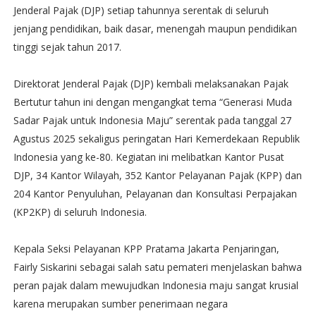
Jenderal Pajak (DJP) setiap tahunnya serentak di seluruh
jenjang pendidikan, baik dasar, menengah maupun pendidikan
tinggi sejak tahun 2017.
Direktorat Jenderal Pajak (DJP) kembali melaksanakan Pajak
Bertutur tahun ini dengan mengangkat tema “Generasi Muda
Sadar Pajak untuk Indonesia Maju” serentak pada tanggal 27
Agustus 2025 sekaligus peringatan Hari Kemerdekaan Republik
Indonesia yang ke-80. Kegiatan ini melibatkan Kantor Pusat
DJP, 34 Kantor Wilayah, 352 Kantor Pelayanan Pajak (KPP) dan
204 Kantor Penyuluhan, Pelayanan dan Konsultasi Perpajakan
(KP2KP) di seluruh Indonesia.
Kepala Seksi Pelayanan KPP Pratama Jakarta Penjaringan,
Fairly Siskarini sebagai salah satu pemateri menjelaskan bahwa
peran pajak dalam mewujudkan Indonesia maju sangat krusial
karena merupakan sumber penerimaan negara