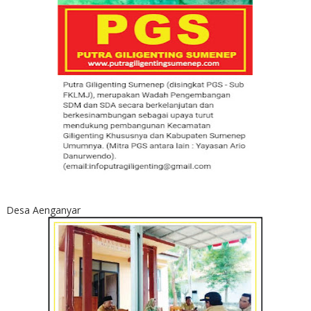
Desa Aenganyar