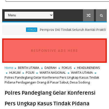
Pemprov DKI Tindak Seluruh Rantai Praktik Pembuangan 
FOKUS
RESPONSIVE ADS HERE
Home
BERITA UTAMA
DAERAH
FOKUS
HEADLINENEWS
HUKUM
POLRI
WARTA NASIONAL
WARTA UTAMA
Polres Pandeglang Gelar Konferensi Pers Ungkap Kasus Tindak
Pidana Perdagangan Orang di Pasar Sabut, Desa Sodong
Polres Pandeglang Gelar Konferensi
Pers Ungkap Kasus Tindak Pidana