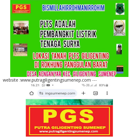
website :www.putragiligentingsumenep.com ---