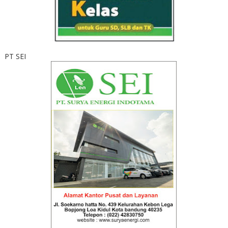
PT SEI