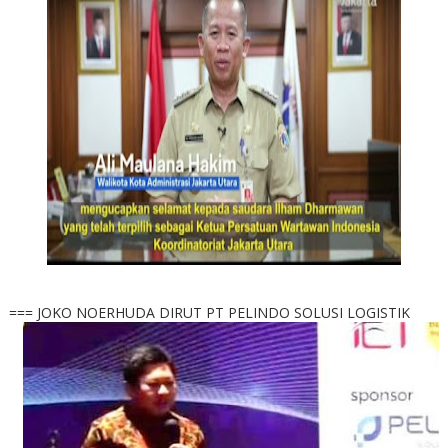
=== JOKO NOERHUDA DIRUT PT PELINDO SOLUSI LOGISTIK