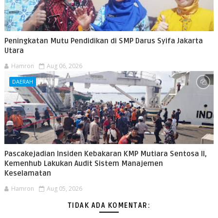
Peningkatan Mutu Pendidikan di SMP Darus Syifa Jakarta
Utara
Hamron
Aug 06, 2026
DAERAH
Pascakejadian Insiden Kebakaran KMP Mutiara Sentosa II,
Kemenhub Lakukan Audit Sistem Manajemen
Keselamatan
Hamron
Aug 05, 2026
TIDAK ADA KOMENTAR: