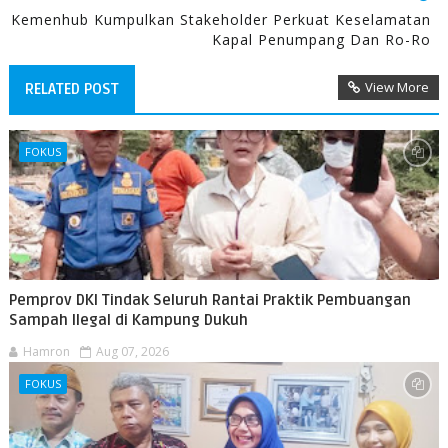
Kemenhub Kumpulkan Stakeholder Perkuat Keselamatan
Kapal Penumpang Dan Ro-Ro
View More
RELATED POST
FOKUS
Pemprov DKI Tindak Seluruh Rantai Praktik Pembuangan
Sampah Ilegal di Kampung Dukuh
Hamron
Aug 07, 2026
FOKUS