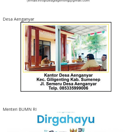
Desa Aenganyar
Menteri BUMN RI