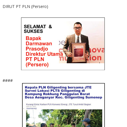
DIRUT PT PLN (Persero)
####