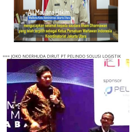
=== JOKO NOERHUDA DIRUT PT PELINDO SOLUSI LOGISTIK