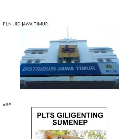
PLN UID JAWA TIMUR
###