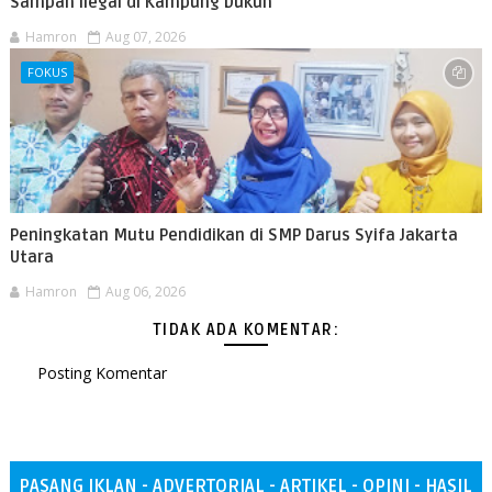
Sampah Ilegal di Kampung Dukuh
Hamron
Aug 07, 2026
FOKUS
Peningkatan Mutu Pendidikan di SMP Darus Syifa Jakarta
Utara
Hamron
Aug 06, 2026
TIDAK ADA KOMENTAR:
Posting Komentar
PASANG IKLAN - ADVERTORIAL - ARTIKEL - OPINI - HASIL