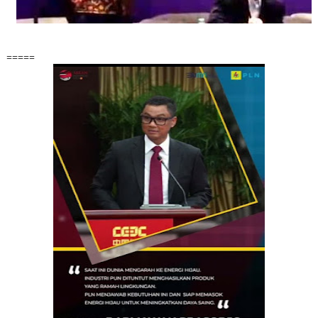
=====