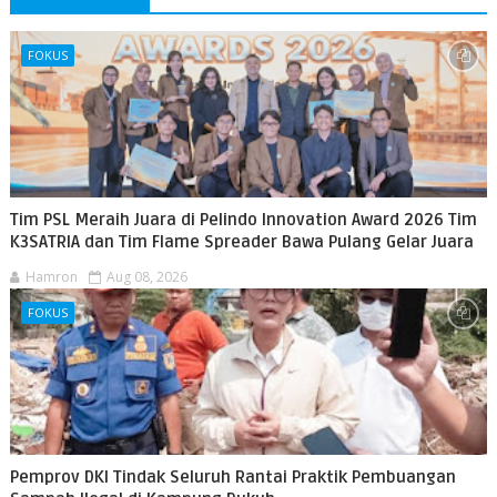
FOKUS
Tim PSL Meraih Juara di Pelindo Innovation Award 2026 Tim
K3SATRIA dan Tim Flame Spreader Bawa Pulang Gelar Juara
Hamron
Aug 08, 2026
FOKUS
Pemprov DKI Tindak Seluruh Rantai Praktik Pembuangan