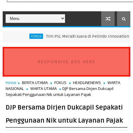
Tim PSL Meraih Juara di Pelindo Innovation Award 2026 Tim
FOKUS
RESPONSIVE ADS HERE
Home
BERITA UTAMA
FOKUS
HEADLINENEWS
WARTA
NASIONAL
WARTA UTAMA
DJP Bersama Dirjen Dukcapil
Sepakati Penggunaan Nik untuk Layanan Pajak
DJP Bersama Dirjen Dukcapil Sepakati
Penggunaan Nik untuk Layanan Pajak