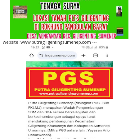
website :www.putragiligentingsumenep.com ---