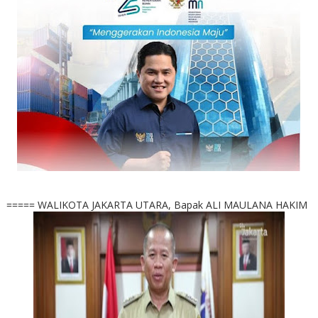
===== WALIKOTA JAKARTA UTARA, Bapak ALI MAULANA HAKIM