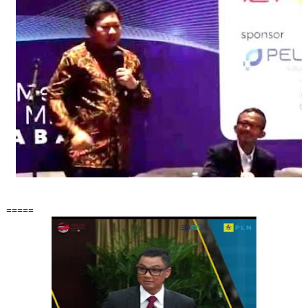
=====