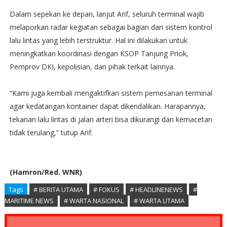
Dalam sepekan ke depan, lanjut Arif, seluruh terminal wajib
melaporkan radar kegiatan sebagai bagian dari sistem kontrol
lalu lintas yang lebih terstruktur. Hal ini dilakukan untuk
meningkatkan koordinasi dengan KSOP Tanjung Priok,
Pemprov DKI, kepolisian, dan pihak terkait lainnya.
“Kami juga kembali mengaktifkan sistem pemesanan terminal
agar kedatangan kontainer dapat dikendalikan. Harapannya,
tekanan lalu lintas di jalan arteri bisa dikurangi dan kemacetan
tidak terulang,” tutup Arif.
(Hamron/Red. WNR)
Tags
# BERITA UTAMA
# FOKUS
# HEADLINENEWS
#
MARITIME NEWS
# WARTA NASIONAL
# WARTA UTAMA