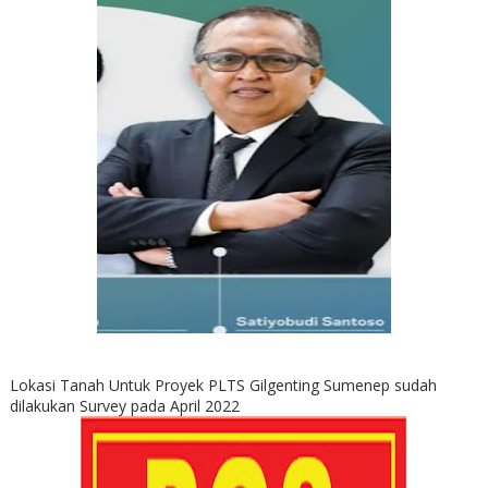
Lokasi Tanah Untuk Proyek PLTS Gilgenting Sumenep sudah
dilakukan Survey pada April 2022