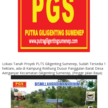
Lokasi Tanah Proyek PLTS Giligenting Sumenep, Sudah Tersedia 1
hektare, ada di Kampung Rokhung Dusun Panggulan Barat Desa
Aenganyar Kecamatan Giligenting Sumenep, (Pinggir Jalan Raya)