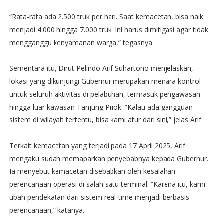
“Rata-rata ada 2.500 truk per hari. Saat kemacetan, bisa naik
menjadi 4.000 hingga 7.000 truk. Ini harus dimitigasi agar tidak
mengganggu kenyamanan warga,” tegasnya.
Sementara itu, Dirut Pelindo Arif Suhartono menjelaskan,
lokasi yang dikunjungi Gubernur merupakan menara kontrol
untuk seluruh aktivitas di pelabuhan, termasuk pengawasan
hingga luar kawasan Tanjung Priok. “Kalau ada gangguan
sistem di wilayah tertentu, bisa kami atur dari sini,” jelas Arif.
Terkait kemacetan yang terjadi pada 17 April 2025, Arif
mengaku sudah memaparkan penyebabnya kepada Gubernur.
Ia menyebut kemacetan disebabkan oleh kesalahan
perencanaan operasi di salah satu terminal. “Karena itu, kami
ubah pendekatan dari sistem real-time menjadi berbasis
perencanaan,” katanya.