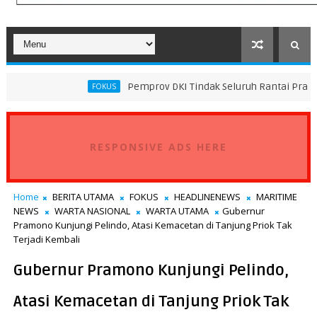
Pemprov DKI Tindak Seluruh Rantai Praktik Pembuanga
FOKUS
RESPONSIVE ADS HERE
Home
BERITA UTAMA
FOKUS
HEADLINENEWS
MARITIME
NEWS
WARTA NASIONAL
WARTA UTAMA
Gubernur
Pramono Kunjungi Pelindo, Atasi Kemacetan di Tanjung Priok Tak
Terjadi Kembali
Gubernur Pramono Kunjungi Pelindo,
Atasi Kemacetan di Tanjung Priok Tak