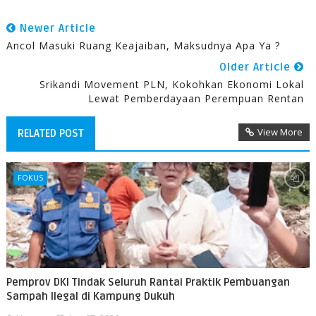
Newer Article
Ancol Masuki Ruang Keajaiban, Maksudnya Apa Ya ?
Older Article
Srikandi Movement PLN, Kokohkan Ekonomi Lokal
Lewat Pemberdayaan Perempuan Rentan
View More
RELATED POST
FOKUS
Pemprov DKI Tindak Seluruh Rantai Praktik Pembuangan
Sampah Ilegal di Kampung Dukuh