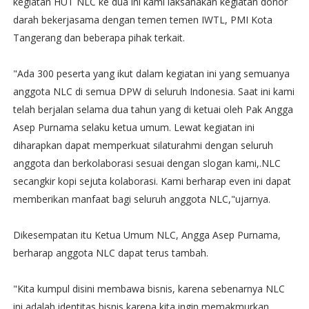
kegiatan HUT NLC ke dua ini kami laksanakan kegiatan donor
darah bekerjasama dengan temen temen IWTL, PMI Kota
Tangerang dan beberapa pihak terkait.
"Ada 300 peserta yang ikut dalam kegiatan ini yang semuanya
anggota NLC di semua DPW di seluruh Indonesia. Saat ini kami
telah berjalan selama dua tahun yang di ketuai oleh Pak Angga
Asep Purnama selaku ketua umum. Lewat kegiatan ini
diharapkan dapat memperkuat silaturahmi dengan seluruh
anggota dan berkolaborasi sesuai dengan slogan kami,.NLC
secangkir kopi sejuta kolaborasi. Kami berharap even ini dapat
memberikan manfaat bagi seluruh anggota NLC,"ujarnya.
Dikesempatan itu Ketua Umum NLC, Angga Asep Purnama,
berharap anggota NLC dapat terus tambah.
"Kita kumpul disini membawa bisnis, karena sebenarnya NLC
ini adalah identitas bisnis karena kita ingin memakmurkan