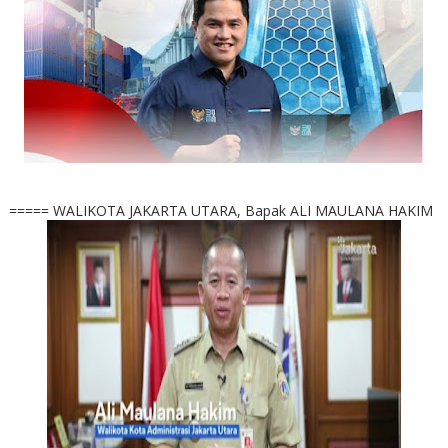
===== WALIKOTA JAKARTA UTARA, Bapak ALI MAULANA HAKIM