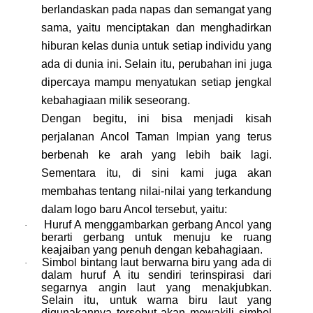
berlandaskan pada napas dan semangat yang
sama, yaitu menciptakan dan menghadirkan
hiburan kelas dunia untuk setiap individu yang
ada di dunia ini. Selain itu, perubahan ini juga
dipercaya mampu menyatukan setiap jengkal
kebahagiaan milik seseorang.
Dengan begitu, ini bisa menjadi kisah
perjalanan Ancol Taman Impian yang terus
berbenah ke arah yang lebih baik lagi.
Sementara itu, di sini kami juga akan
membahas tentang nilai-nilai yang terkandung
dalam logo baru Ancol tersebut, yaitu:
Huruf A menggambarkan gerbang Ancol yang
·
berarti gerbang untuk menuju ke ruang
keajaiban yang penuh dengan kebahagiaan.
Simbol bintang laut berwarna biru yang ada di
·
dalam huruf A itu sendiri terinspirasi dari
segarnya angin laut yang menakjubkan.
Selain itu, untuk warna biru laut yang
digunakannya tersebut akan mewakili simbol