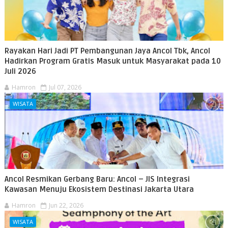
Rayakan Hari Jadi PT Pembangunan Jaya Ancol Tbk, Ancol
Hadirkan Program Gratis Masuk untuk Masyarakat pada 10
Juli 2026
Hamron
Jul 07, 2026
WISATA
Ancol Resmikan Gerbang Baru: Ancol – JIS Integrasi
Kawasan Menuju Ekosistem Destinasi Jakarta Utara
Hamron
Jun 22, 2026
WISATA