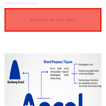
WARTA UTAMA,
WISATA,
RESPONSIVE ADS HERE