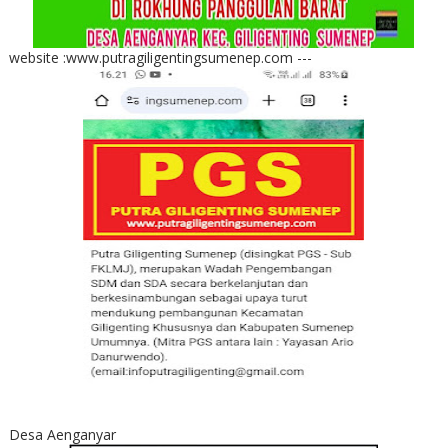
website :www.putragiligentingsumenep.com ---
Desa Aenganyar