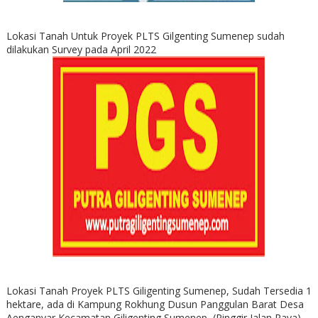
Lokasi Tanah Untuk Proyek PLTS Gilgenting Sumenep sudah
dilakukan Survey pada April 2022
Lokasi Tanah Proyek PLTS Giligenting Sumenep, Sudah Tersedia 1
hektare, ada di Kampung Rokhung Dusun Panggulan Barat Desa
Aenganyar Kecamatan Giligenting Sumenep, (Pinggir Jalan Raya)