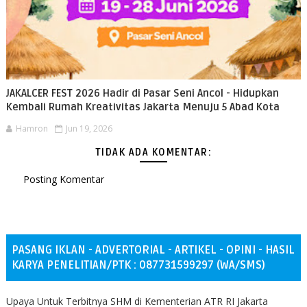
JAKALCER FEST 2026 Hadir di Pasar Seni Ancol - Hidupkan
Kembali Rumah Kreativitas Jakarta Menuju 5 Abad Kota
Hamron
Jun 19, 2026
TIDAK ADA KOMENTAR:
Posting Komentar
PASANG IKLAN - ADVERTORIAL - ARTIKEL - OPINI - HASIL
KARYA PENELITIAN/PTK : 087731599297 (WA/SMS)
Upaya Untuk Terbitnya SHM di Kementerian ATR RI Jakarta