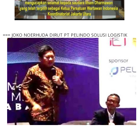
=== JOKO NOERHUDA DIRUT PT PELINDO SOLUSI LOGISTIK