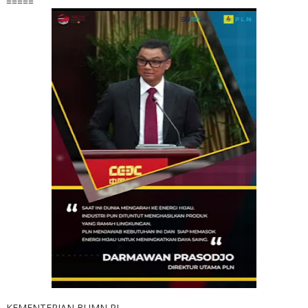
=====
KEMENTERIAN BUMN RI