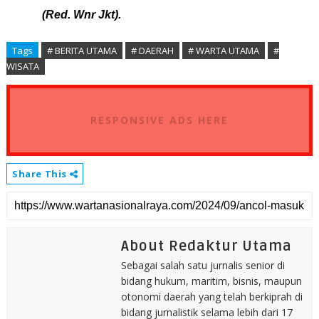
(Red. Wnr Jkt).
Tags
# BERITA UTAMA
# DAERAH
# WARTA UTAMA
#
WISATA
RESPONSIVE ADS HERE
Share This
About Redaktur Utama
Sebagai salah satu jurnalis senior di
bidang hukum, maritim, bisnis, maupun
otonomi daerah yang telah berkiprah di
bidang jurnalistik selama lebih dari 17