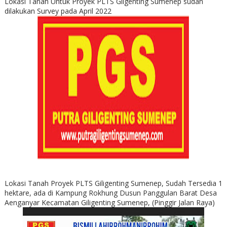
Lokasi Tanah Untuk Proyek PLTS Gilgenting Sumenep sudah
dilakukan Survey pada April 2022
Lokasi Tanah Proyek PLTS Giligenting Sumenep, Sudah Tersedia 1
hektare, ada di Kampung Rokhung Dusun Panggulan Barat Desa
Aenganyar Kecamatan Giligenting Sumenep, (Pinggir Jalan Raya)