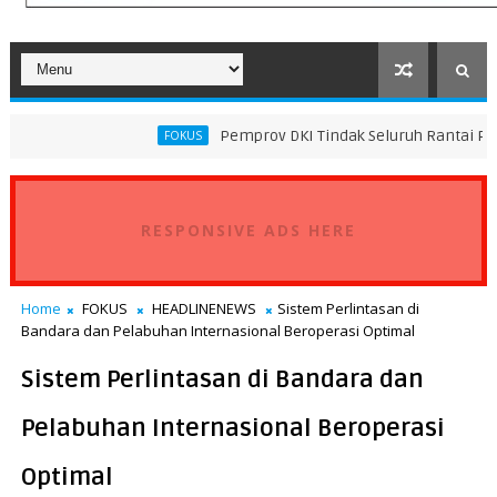
Pemprov DKI Tindak Seluruh Rantai Praktik Pembuan
FOKUS
as Besar Kelas Panamax
RESPONSIVE ADS HERE
Home
FOKUS
HEADLINENEWS
Sistem Perlintasan di
Bandara dan Pelabuhan Internasional Beroperasi Optimal
Sistem Perlintasan di Bandara dan
Pelabuhan Internasional Beroperasi
Optimal