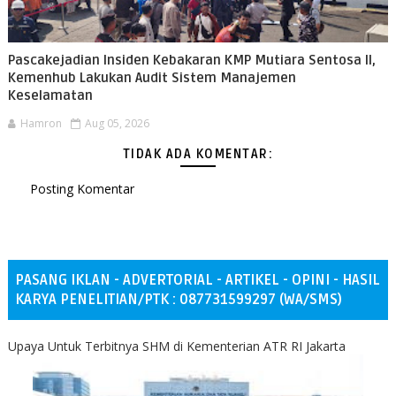
Pascakejadian Insiden Kebakaran KMP Mutiara Sentosa II,
Kemenhub Lakukan Audit Sistem Manajemen
Keselamatan
Hamron
Aug 05, 2026
TIDAK ADA KOMENTAR:
Posting Komentar
PASANG IKLAN - ADVERTORIAL - ARTIKEL - OPINI - HASIL
KARYA PENELITIAN/PTK : 087731599297 (WA/SMS)
Upaya Untuk Terbitnya SHM di Kementerian ATR RI Jakarta