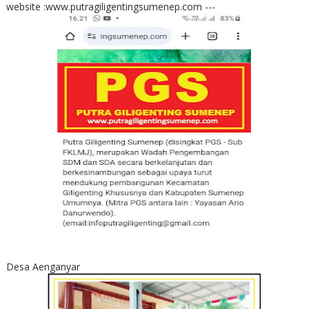
website :www.putragiligentingsumenep.com ---
Desa Aenganyar