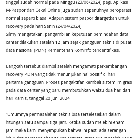
tinggal sudah normal pada Minggu (23/06/2024) pagi. Aplikasi
M-Paspor dan Cekal Online juga sudah sepenuhnya beroperasi
normal seperti biasa. Adapun sistem paspor ditargetkan untuk
recovery pada hari Senin (24/04/2024).
Silmy mengatakan, pengambilan keputusan pemindahan data
canter dilakukan setelah 12 jam sejak gangguan teknis di pusat
data nasional (PDN) Kementerian Kominfo teridentifikasi.
Langkah tersebut diambil setelah mengamati perkembangan
recovery PDN yang tidak menunjukan hal positif di hari
pertama gangguan. Proses pengaktifan kembali sistem imigrasi
pada data center yang baru membutuhkan waktu dua hari dari
hari Kamis, tanggal 20 Juni 2024.
“Umumnya permasalahan teknis bisa terselesaikan dalam
hitungan satu sampai tiga jam. Ketika sudah melebihi enam
jam maka kami menyimpulkan bahwa ini pasti ada serangan