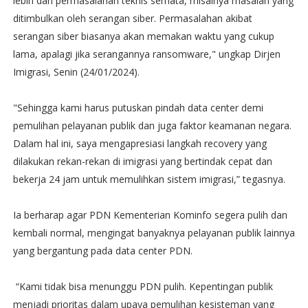
lebih dari permasalahan teknis semata, misalnya masalah yang
ditimbulkan oleh serangan siber. Permasalahan akibat
serangan siber biasanya akan memakan waktu yang cukup
lama, apalagi jika serangannya ransomware," ungkap Dirjen
Imigrasi, Senin (24/01/2024).
"Sehingga kami harus putuskan pindah data center demi
pemulihan pelayanan publik dan juga faktor keamanan negara.
Dalam hal ini, saya mengapresiasi langkah recovery yang
dilakukan rekan-rekan di imigrasi yang bertindak cepat dan
bekerja 24 jam untuk memulihkan sistem imigrasi,” tegasnya.
Ia berharap agar PDN Kementerian Kominfo segera pulih dan
kembali normal, mengingat banyaknya pelayanan publik lainnya
yang bergantung pada data center PDN.
“Kami tidak bisa menunggu PDN pulih. Kepentingan publik
menjadi prioritas dalam upaya pemulihan kesisteman yang