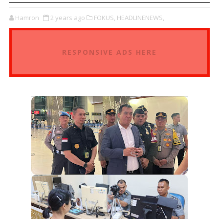
Hamron
2 years ago
FOKUS,
HEADLINENEWS,
RESPONSIVE ADS HERE