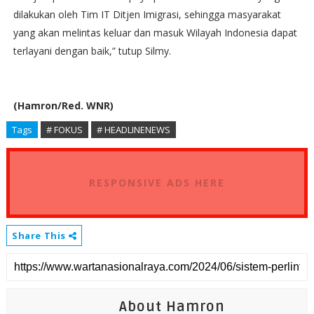
dilakukan oleh Tim IT Ditjen Imigrasi, sehingga masyarakat
yang akan melintas keluar dan masuk Wilayah Indonesia dapat
terlayani dengan baik,” tutup Silmy.
(Hamron/Red. WNR)
Tags
# FOKUS
# HEADLINENEWS
RESPONSIVE ADS HERE
Share This
About Hamron