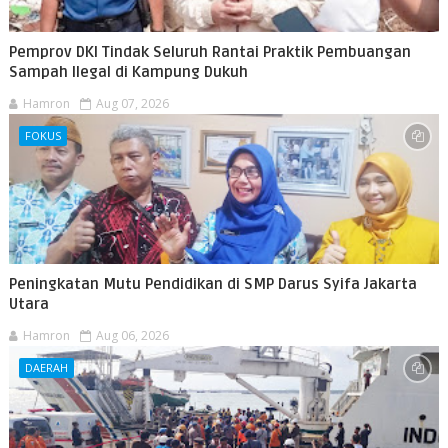
Pemprov DKI Tindak Seluruh Rantai Praktik Pembuangan
Sampah Ilegal di Kampung Dukuh
Hamron
Aug 07, 2026
FOKUS
Peningkatan Mutu Pendidikan di SMP Darus Syifa Jakarta
Utara
Hamron
Aug 06, 2026
DAERAH