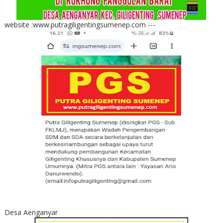
website :www.putragiligentingsumenep.com ---
Desa Aenganyar