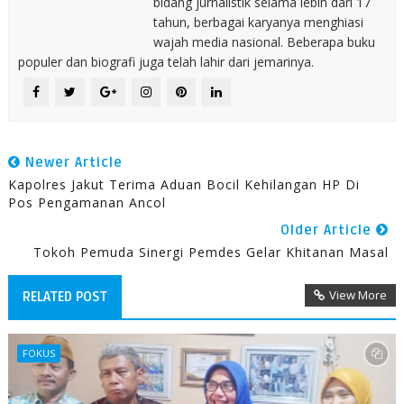
bidang jurnalistik selama lebih dari 17
tahun, berbagai karyanya menghiasi
wajah media nasional. Beberapa buku
populer dan biografi juga telah lahir dari jemarinya.
Newer Article
Kapolres Jakut Terima Aduan Bocil Kehilangan HP Di
Pos Pengamanan Ancol
Older Article
Tokoh Pemuda Sinergi Pemdes Gelar Khitanan Masal
View More
RELATED POST
FOKUS