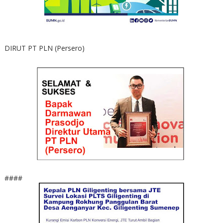
DIRUT PT PLN (Persero)
####