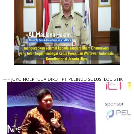
=== JOKO NOERHUDA DIRUT PT PELINDO SOLUSI LOGISTIK