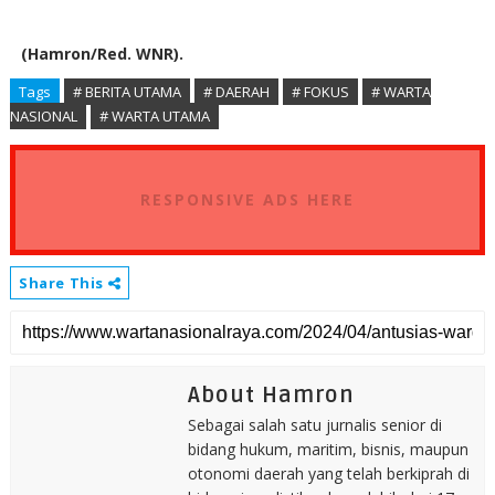
(Hamron/Red. WNR).
Tags
# BERITA UTAMA
# DAERAH
# FOKUS
# WARTA
NASIONAL
# WARTA UTAMA
RESPONSIVE ADS HERE
Share This
About Hamron
Sebagai salah satu jurnalis senior di
bidang hukum, maritim, bisnis, maupun
otonomi daerah yang telah berkiprah di