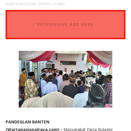
WARTA NASIONAL,
WARTA UTAMA,
RESPONSIVE ADS HERE
PANDEGLAN BANTEN
(Wartanasionalraya.com) -
Masyarakat Desa Bulagor