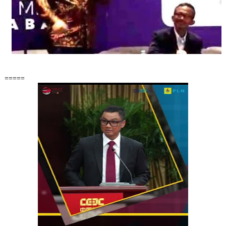
=====