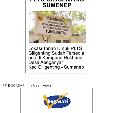
PT BOGASARI --- (Free - Adv.)