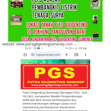
website :www.putragiligentingsumenep.com ---