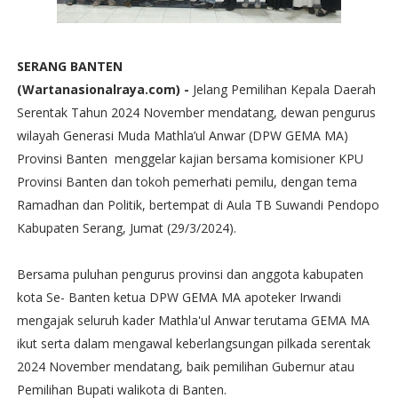
SERANG BANTEN
(Wartanasionalraya.com) -
Jelang Pemilihan Kepala Daerah
Serentak Tahun 2024 November mendatang, dewan pengurus
wilayah Generasi Muda Mathla’ul Anwar (DPW GEMA MA)
Provinsi Banten menggelar kajian bersama komisioner KPU
Provinsi Banten dan tokoh pemerhati pemilu, dengan tema
Ramadhan dan Politik, bertempat di Aula TB Suwandi Pendopo
Kabupaten Serang, Jumat (29/3/2024).
Bersama puluhan pengurus provinsi dan anggota kabupaten
kota Se- Banten ketua DPW GEMA MA apoteker Irwandi
mengajak seluruh kader Mathla'ul Anwar terutama GEMA MA
ikut serta dalam mengawal keberlangsungan pilkada serentak
2024 November mendatang, baik pemilihan Gubernur atau
Pemilihan Bupati walikota di Banten.