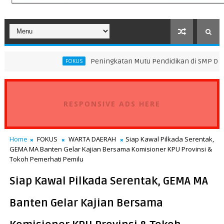
Peningkatan Mutu Pendidikan di SMP Darus Syifa Jakart
FOKUS
RESPONSIVE ADS HERE
Home
FOKUS
WARTA DAERAH
Siap Kawal Pilkada Serentak,
GEMA MA Banten Gelar Kajian Bersama Komisioner KPU Provinsi &
Tokoh Pemerhati Pemilu
Siap Kawal Pilkada Serentak, GEMA MA
Banten Gelar Kajian Bersama