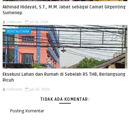
Akhmad Hidayat, S.T., M.M. Jabat sebagai Camat Gilgenting
Sumenep
Unknown
Jul 26, 2026
BERITAUTAMA
Eksekusi Lahan dan Rumah di Sebelah RS THB, Berlangsung
Ricuh
Unknown
Jun 03, 2026
TIDAK ADA KOMENTAR:
Posting Komentar