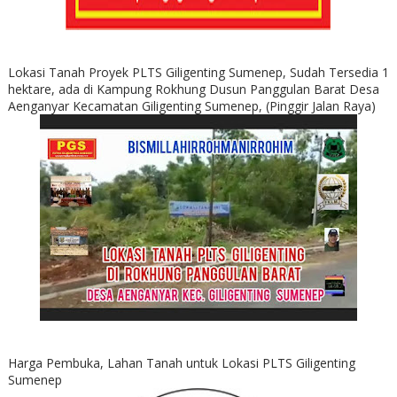
Lokasi Tanah Proyek PLTS Giligenting Sumenep, Sudah Tersedia 1
hektare, ada di Kampung Rokhung Dusun Panggulan Barat Desa
Aenganyar Kecamatan Giligenting Sumenep, (Pinggir Jalan Raya)
Harga Pembuka, Lahan Tanah untuk Lokasi PLTS Giligenting
Sumenep