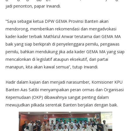
jadi penonton, papar Irwandi.
“Saya sebagai ketua DPW GEMA Provinsi Banten akan
mendorong, memberikan rekomendasi dan mengadvokasi
kader-kader terbaik Mathla’ul Anwar terutama dari GEMA MA
baik yang siap berkiprah di penyelenggara pemilu, pengawas
pemilu, bahkan mendukung jika ada kader GEMA MA yang siap
mencalonkan di legislatif ataupun eksekutif, dari partai
manapun, kita akan kawal semua”, tutup Irwandi.
Hadir dalam kajian dan menjadi narasumber, Komisioner KPU
Banten Aas Satibi menyampaikan peran ormas dan Organisasi
Kepemudaan (OKP) dibawahnya sangat penting dalam
mewujudkan pilkada serentak Banten berjalan dengan baik.