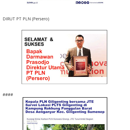
DIRUT PT PLN (Persero)
####