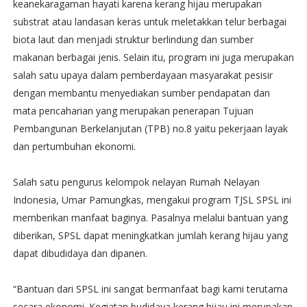
keanekaragaman hayati karena kerang hijau merupakan
substrat atau landasan keras untuk meletakkan telur berbagai
biota laut dan menjadi struktur berlindung dan sumber
makanan berbagai jenis. Selain itu, program ini juga merupakan
salah satu upaya dalam pemberdayaan masyarakat pesisir
dengan membantu menyediakan sumber pendapatan dan
mata pencaharian yang merupakan penerapan Tujuan
Pembangunan Berkelanjutan (TPB) no.8 yaitu pekerjaan layak
dan pertumbuhan ekonomi.
Salah satu pengurus kelompok nelayan Rumah Nelayan
Indonesia, Umar Pamungkas, mengakui program TJSL SPSL ini
memberikan manfaat baginya. Pasalnya melalui bantuan yang
diberikan, SPSL dapat meningkatkan jumlah kerang hijau yang
dapat dibudidaya dan dipanen.
“Bantuan dari SPSL ini sangat bermanfaat bagi kami terutama
secara ekonomi. Kegiatan budidaya kerang hijau ini merupakan