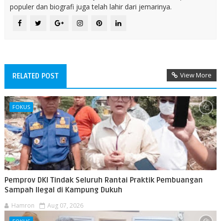
populer dan biografi juga telah lahir dari jemarinya.
View More
RELATED POST
FOKUS
Pemprov DKI Tindak Seluruh Rantai Praktik Pembuangan
Sampah Ilegal di Kampung Dukuh
Hamron
Aug 07, 2026