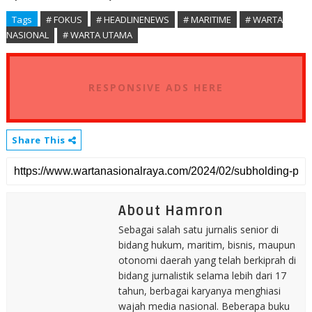
Tags
# FOKUS
# HEADLINENEWS
# MARITIME
# WARTA
NASIONAL
# WARTA UTAMA
RESPONSIVE ADS HERE
Share This
About Hamron
Sebagai salah satu jurnalis senior di
bidang hukum, maritim, bisnis, maupun
otonomi daerah yang telah berkiprah di
bidang jurnalistik selama lebih dari 17
tahun, berbagai karyanya menghiasi
wajah media nasional. Beberapa buku