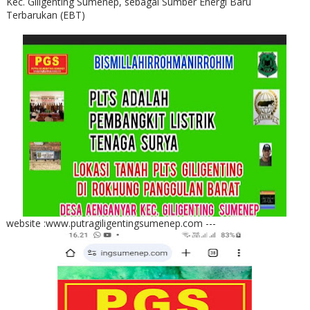
Kec. Giligenting Sumenep, sebagai Sumber Energi Baru
Terbarukan (EBT)
website :www.putragiligentingsumenep.com ---