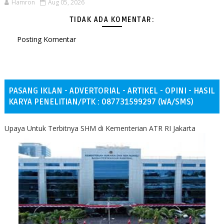
Hamron
Aug 05, 2026
TIDAK ADA KOMENTAR:
Posting Komentar
PASANG IKLAN - ADVERTORIAL - ARTIKEL - OPINI - HASIL
KARYA PENELITIAN/PTK : 087731599297 (WA/SMS)
Upaya Untuk Terbitnya SHM di Kementerian ATR RI Jakarta