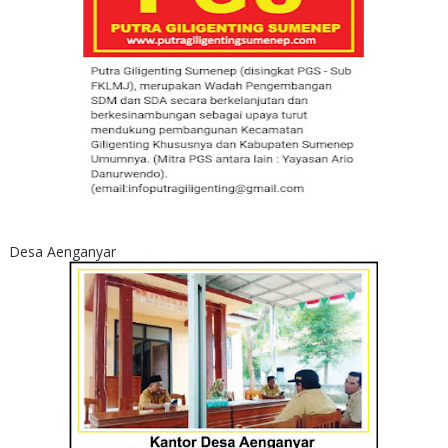
Desa Aenganyar