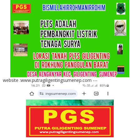
website :www.putragiligentingsumenep.com ---