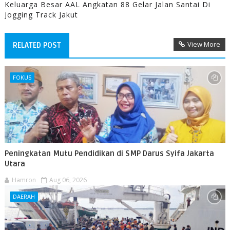
Keluarga Besar AAL Angkatan 88 Gelar Jalan Santai Di
Jogging Track Jakut
View More
RELATED POST
FOKUS
Peningkatan Mutu Pendidikan di SMP Darus Syifa Jakarta
Utara
Hamron
Aug 06, 2026
DAERAH