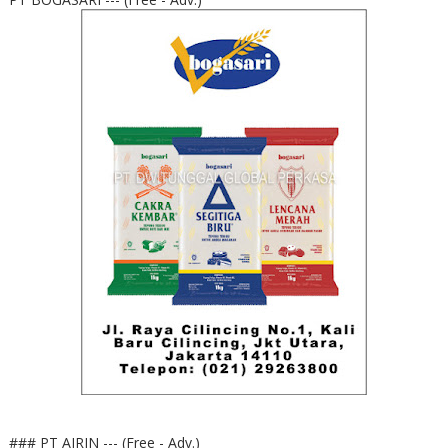
### PT AIRIN --- (Free - Adv.)