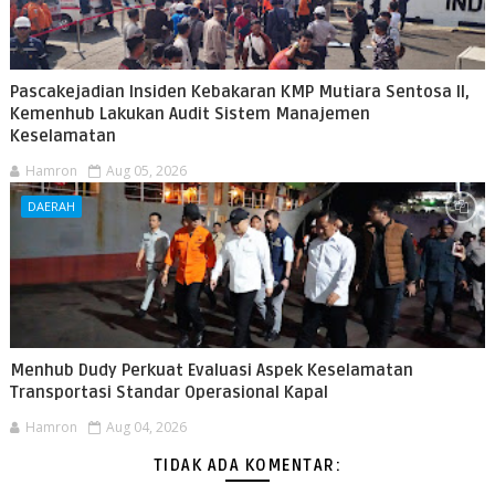
Pascakejadian Insiden Kebakaran KMP Mutiara Sentosa II,
Kemenhub Lakukan Audit Sistem Manajemen
Keselamatan
Hamron
Aug 05, 2026
DAERAH
Menhub Dudy Perkuat Evaluasi Aspek Keselamatan
Transportasi Standar Operasional Kapal
Hamron
Aug 04, 2026
TIDAK ADA KOMENTAR: