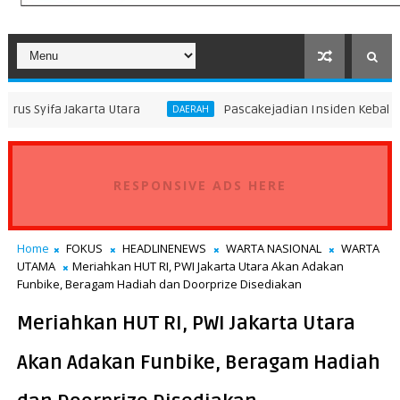
rta Utara
Pascakejadian Insiden Kebakaran KMP Mutia
DAERAH
RESPONSIVE ADS HERE
Home
FOKUS
HEADLINENEWS
WARTA NASIONAL
WARTA
UTAMA
Meriahkan HUT RI, PWI Jakarta Utara Akan Adakan
Funbike, Beragam Hadiah dan Doorprize Disediakan
Meriahkan HUT RI, PWI Jakarta Utara
Akan Adakan Funbike, Beragam Hadiah