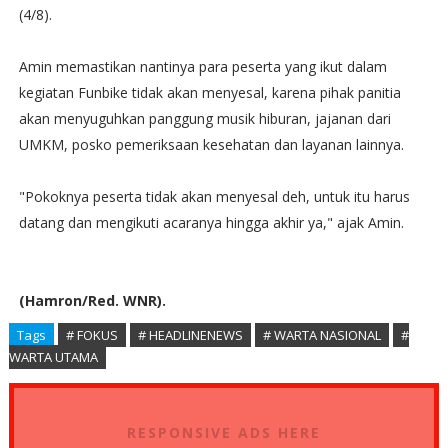
(4/8).
Amin memastikan nantinya para peserta yang ikut dalam
kegiatan Funbike tidak akan menyesal, karena pihak panitia
akan menyuguhkan panggung musik hiburan, jajanan dari
UMKM, posko pemeriksaan kesehatan dan layanan lainnya.
"Pokoknya peserta tidak akan menyesal deh, untuk itu harus
datang dan mengikuti acaranya hingga akhir ya," ajak Amin.
(Hamron/Red. WNR).
Tags
# FOKUS
# HEADLINENEWS
# WARTA NASIONAL
#
WARTA UTAMA
RESPONSIVE ADS HERE