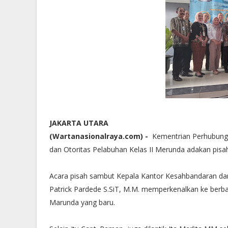
JAKARTA UTARA
(Wartanasionalraya.com) -
Kementrian Perhubunga
dan Otoritas Pelabuhan Kelas II Merunda adakan pisa
Acara pisah sambut Kepala Kantor Kesahbandaran da
Patrick Pardede S.SiT, M.M. memperkenalkan ke berba
Marunda yang baru.