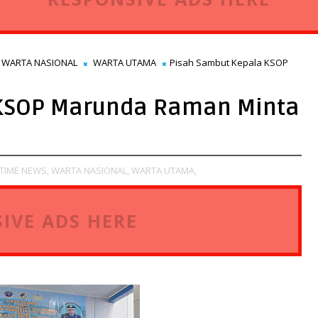
WARTA NASIONAL
WARTA UTAMA
Pisah Sambut Kepala KSOP
 KSOP Marunda Raman Minta
TIME NEWS,
WARTA NASIONAL,
WARTA UTAMA,
IVE ADS HERE