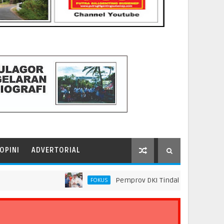
OPINI
ADVERTORIAL
Pemprov DKI Tindak Seluruh Rantai Prakt
FOKUS