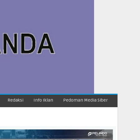
Redaksi
Info Iklan
Pedoman Media Siber