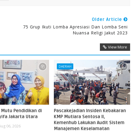
Older Article
75 Grup Ikuti Lomba Apresiasi Dan Lomba Seni
Nuansa Religi Jakut 2023
View More
DAERAH
 Mutu Pendidikan di
Pascakejadian Insiden Kebakaran
ifa Jakarta Utara
KMP Mutiara Sentosa II,
Kemenhub Lakukan Audit Sistem
Aug 06, 2026
Manajemen Keselamatan