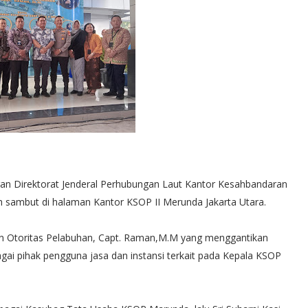
n Direktorat Jenderal Perhubungan Laut Kantor Kesahbandaran
h sambut di halaman Kantor KSOP II Merunda Jakarta Utara.
n Otoritas Pelabuhan, Capt. Raman,M.M yang menggantikan
gai pihak pengguna jasa dan instansi terkait pada Kepala KSOP