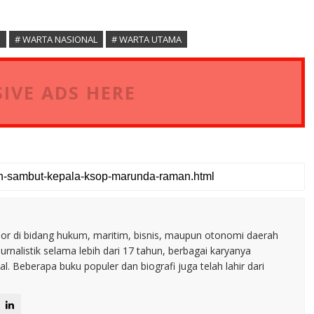
S
# WARTA NASIONAL
# WARTA UTAMA
IVE ADS HERE
nior di bidang hukum, maritim, bisnis, maupun otonomi daerah
jurnalistik selama lebih dari 17 tahun, berbagai karyanya
. Beberapa buku populer dan biografi juga telah lahir dari