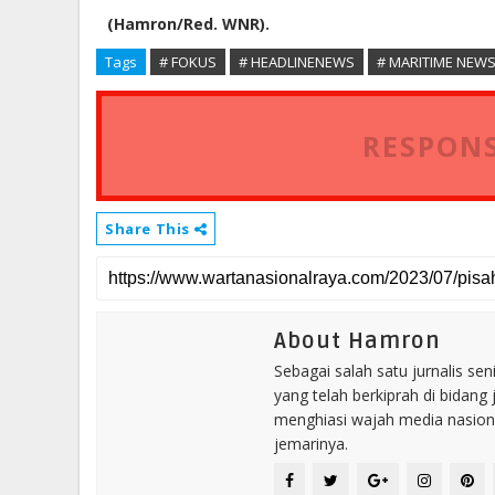
(Hamron/Red. WNR).
Tags
# FOKUS
# HEADLINENEWS
# MARITIME NEW
RESPONS
Share This
About Hamron
Sebagai salah satu jurnalis se
yang telah berkiprah di bidang 
menghiasi wajah media nasional
jemarinya.