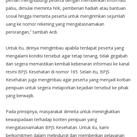
pernah menghubungi peserta dengan memberikan informasi
palsu, dimulai meminta NIK, pemberian hadiah atau bantuan
sosial hingga meminta peserta untuk mengirimkan sejumlah
uang ke nomor rekening yang mengatasnamakan
perorangan,” tambah Ardi.
Untuk itu, dirinya mengimbau apabila terdapat peserta yang
mengalami kondisi tersebut agar tetap tenang, tidak gegabah
dan segera memastikan kembali kebenaran informasi ke kanal
resmi BPJS Kesehatan di nomor 165. Selain itu, BPJS
Kesehatan juga mengimbau agar peserta yang menjadi korban
penipuan untuk segera melaporkan kejadian tersebut ke pihak
yang berwajib.
Pada prinsipnya, masyarakat diminta untuk meningkatkan
kewaspadaan terhadap konten penipuan yang
mengatasnamakan BPJS Kesehatan. Untuk itu, kami
berkomitmen dalam melindungi dan memberikan pelayanan