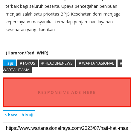
terbaik bagi seluruh peserta. Upaya pencegahan penipuan
menjadi salah satu prioritas BPJS Kesehatan demi menjaga
kepercayaan masyarakat terhadap penjaminan layanan
kesehatan yang diberikan.
(Hamron/Red. WNR).
Tags
# FOKUS
# HEADLINENEWS
# WARTA NASIONAL
#
WARTA UTAMA
RESPONSIVE ADS HERE
Share This