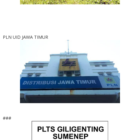
PLN UID JAWA TIMUR
###