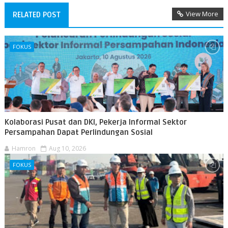
View More
RELATED POST
FOKUS
Kolaborasi Pusat dan DKI, Pekerja Informal Sektor
Persampahan Dapat Perlindungan Sosial
Hamron
Aug 10, 2026
FOKUS