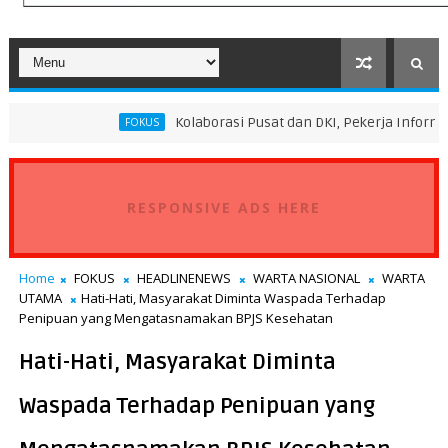
Kolaborasi Pusat dan DKI, Pekerja Informal Sektor Pers
FOKUS
RESPONSIVE ADS HERE
Home
FOKUS
HEADLINENEWS
WARTA NASIONAL
WARTA
UTAMA
Hati-Hati, Masyarakat Diminta Waspada Terhadap
Penipuan yang Mengatasnamakan BPJS Kesehatan
Hati-Hati, Masyarakat Diminta
Waspada Terhadap Penipuan yang