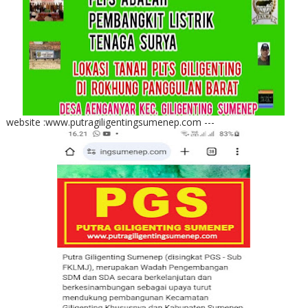
website :www.putragiligentingsumenep.com ---