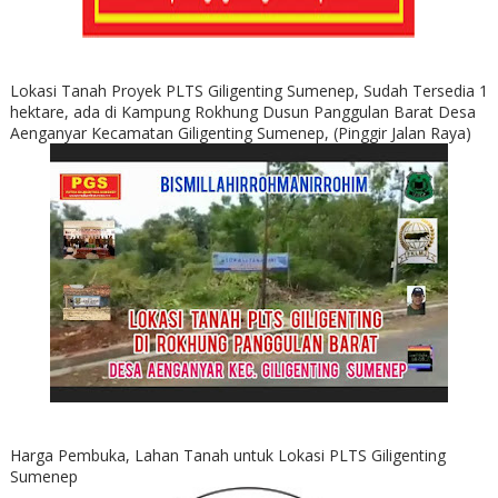
Lokasi Tanah Proyek PLTS Giligenting Sumenep, Sudah Tersedia 1
hektare, ada di Kampung Rokhung Dusun Panggulan Barat Desa
Aenganyar Kecamatan Giligenting Sumenep, (Pinggir Jalan Raya)
Harga Pembuka, Lahan Tanah untuk Lokasi PLTS Giligenting
Sumenep