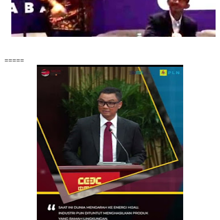
=====