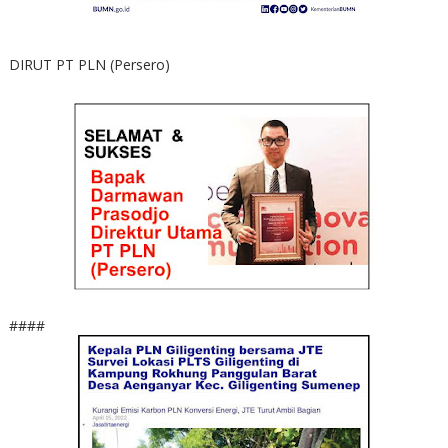
DIRUT PT PLN (Persero)
####