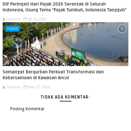
DJP Peringati Hari Pajak 2026 Serentak di Seluruh
Indonesia, Usung Tema “Pajak Tumbuh, Indonesia Tangguh”
Hamron
Jul 14, 2026
FOKUS
Semangat Berqurban Perkuat Transformasi dan
Kebersamaan di Kawasan Ancol
Hamron
May 27, 2026
TIDAK ADA KOMENTAR:
Posting Komentar