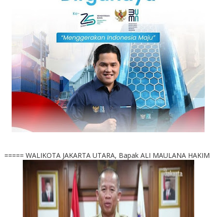
===== WALIKOTA JAKARTA UTARA, Bapak ALI MAULANA HAKIM