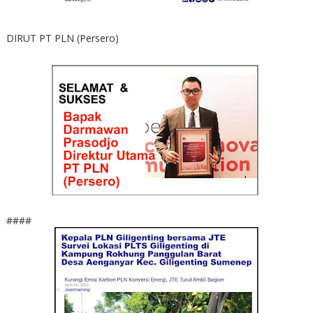
DIRUT PT PLN (Persero)
####