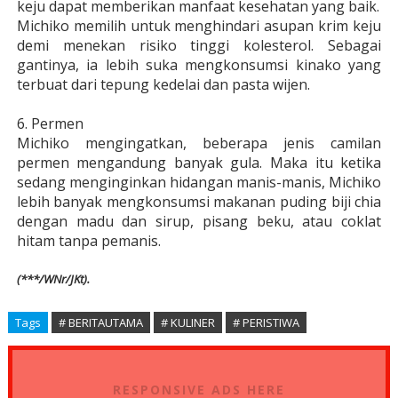
keju dapat memberikan manfaat kesehatan yang baik.
Michiko memilih untuk menghindari asupan krim keju
demi menekan risiko tinggi kolesterol. Sebagai
gantinya, ia lebih suka mengkonsumsi kinako yang
terbuat dari tepung kedelai dan pasta wijen.
6. Permen
Michiko mengingatkan, beberapa jenis camilan
permen mengandung banyak gula. Maka itu ketika
sedang menginginkan hidangan manis-manis, Michiko
lebih banyak mengkonsumsi makanan puding biji chia
dengan madu dan sirup, pisang beku, atau coklat
hitam tanpa pemanis.
(***/WNr/JKt).
Tags
# BERITAUTAMA
# KULINER
# PERISTIWA
RESPONSIVE ADS HERE