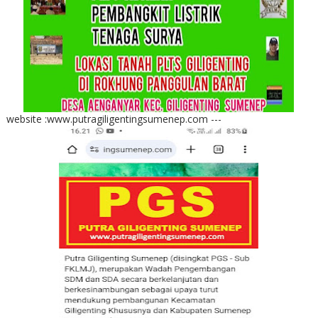
website :www.putragiligentingsumenep.com ---