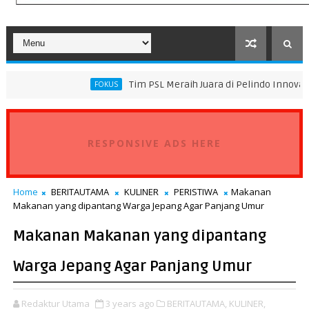
Tim PSL Meraih Juara di Pelindo Innovation Award 2026
FOKUS
RESPONSIVE ADS HERE
Home
BERITAUTAMA
KULINER
PERISTIWA
Makanan
Makanan yang dipantang Warga Jepang Agar Panjang Umur
Makanan Makanan yang dipantang
Warga Jepang Agar Panjang Umur
Redaktur Utama
3 years ago
BERITAUTAMA,
KULINER,