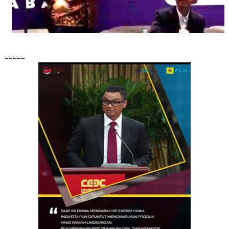
=====