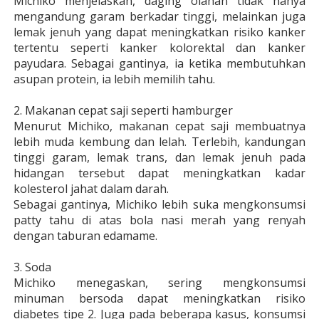
Michiko menjelaskan, daging olahan tidak hanya
mengandung garam berkadar tinggi, melainkan juga
lemak jenuh yang dapat meningkatkan risiko kanker
tertentu seperti kanker kolorektal dan kanker
payudara. Sebagai gantinya, ia ketika membutuhkan
asupan protein, ia lebih memilih tahu.
2. Makanan cepat saji seperti hamburger
Menurut Michiko, makanan cepat saji membuatnya
lebih muda kembung dan lelah. Terlebih, kandungan
tinggi garam, lemak trans, dan lemak jenuh pada
hidangan tersebut dapat meningkatkan kadar
kolesterol jahat dalam darah.
Sebagai gantinya, Michiko lebih suka mengkonsumsi
patty tahu di atas bola nasi merah yang renyah
dengan taburan edamame.
3. Soda
Michiko menegaskan, sering mengkonsumsi
minuman bersoda dapat meningkatkan risiko
diabetes tipe 2. Juga pada beberapa kasus, konsumsi