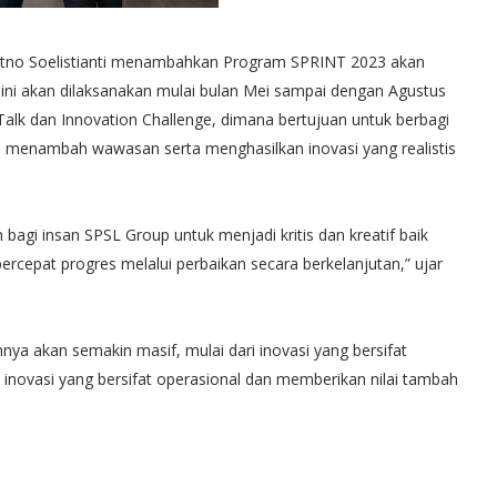
Retno Soelistianti menambahkan Program SPRINT 2023 akan
n ini akan dilaksanakan mulai bulan Mei sampai dengan Agustus
NTalk dan Innovation Challenge, dimana bertujuan untuk berbagi
 menambah wawasan serta menghasilkan inovasi yang realistis
 bagi insan SPSL Group untuk menjadi kritis dan kreatif baik
rcepat progres melalui perbaikan secara berkelanjutan,” ujar
nya akan semakin masif, mulai dari inovasi yang bersifat
 inovasi yang bersifat operasional dan memberikan nilai tambah