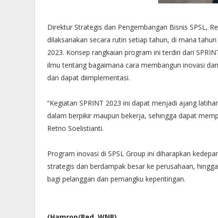
Direktur Strategis dan Pengembangan Bisnis SPSL, 
dilaksanakan secara rutin setiap tahun, di mana tahu
2023. Konsep rangkaian program ini terdiri dari SPRI
ilmu tentang bagaimana cara membangun inovasi dan
dan dapat diimplementasi.
“Kegiatan SPRINT 2023 ini dapat menjadi ajang latihan
dalam berpikir maupun bekerja, sehingga dapat mempe
Retno Soelistianti.
Program inovasi di SPSL Group ini diharapkan kedepan
strategis dan berdampak besar ke perusahaan, hingga
bagi pelanggan dan pemangku kepentingan.
(Hamron/Red. WNR).