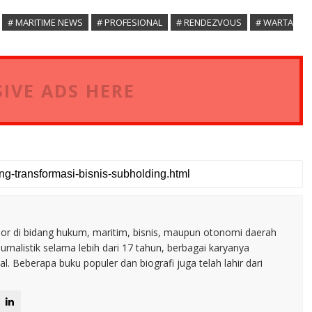
# MARITIME NEWS
# PROFESIONAL
# RENDEZVOUS
# WARTA
IVE ADS HERE
nior di bidang hukum, maritim, bisnis, maupun otonomi daerah
jurnalistik selama lebih dari 17 tahun, berbagai karyanya
. Beberapa buku populer dan biografi juga telah lahir dari