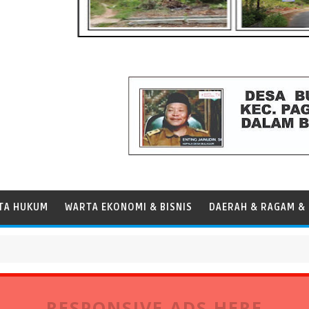
TA HUKUM
WARTA EKONOMI & BISNIS
DAERAH & RAGAM & 
RESPONSIVE ADS HERE