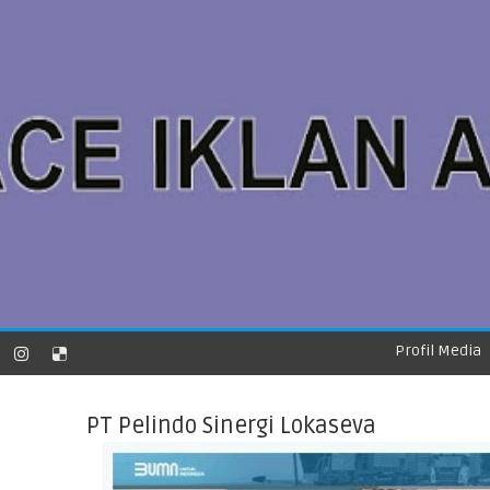
Profil Media
PT Pelindo Sinergi Lokaseva