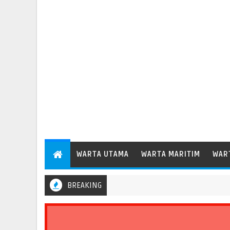
WARTA UTAMA
WARTA MARITIM
WAR
BREAKING