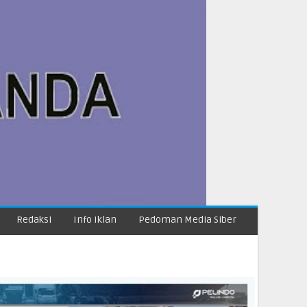
Redaksi
Info Iklan
Pedoman Media Siber