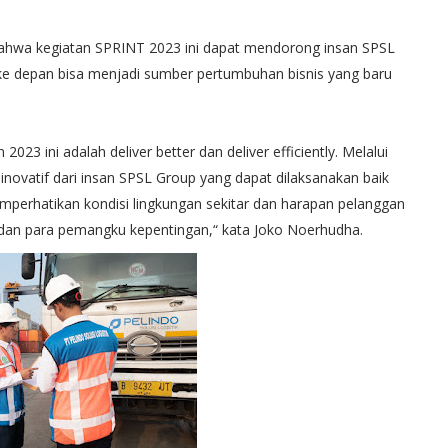
ahwa kegiatan SPRINT 2023 ini dapat mendorong insan SPSL
ke depan bisa menjadi sumber pertumbuhan bisnis yang baru
 2023 ini adalah deliver better dan deliver efficiently. Melalui
inovatif dari insan SPSL Group yang dapat dilaksanakan baik
perhatikan kondisi lingkungan sekitar dan harapan pelanggan
dan para pemangku kepentingan,“ kata Joko Noerhudha.