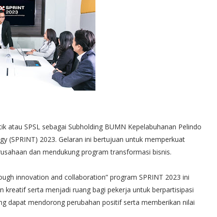
stik atau SPSL sebagai Subholding BUMN Kepelabuhanan Pelindo
y (SPRINT) 2023. Gelaran ini bertujuan untuk memperkuat
erusahaan dan mendukung program transformasi bisnis.
gh innovation and collaboration” program SPRINT 2023 ini
reatif serta menjadi ruang bagi pekerja untuk berpartisipasi
ng dapat mendorong perubahan positif serta memberikan nilai