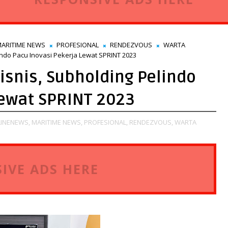
ARITIME NEWS
PROFESIONAL
RENDEZVOUS
WARTA
indo Pacu Inovasi Pekerja Lewat SPRINT 2023
isnis, Subholding Pelindo
Lewat SPRINT 2023
INENEWS,
MARITIME NEWS,
PROFESIONAL,
RENDEZVOUS,
WARTA
IVE ADS HERE