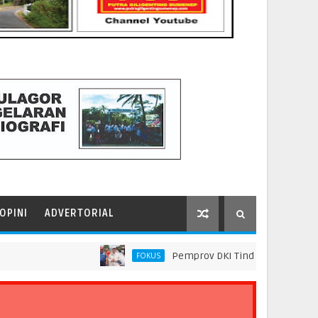
OPINI
ADVERTORIAL
Pemprov DKI Tindak Seluruh Rantai Prak
FOKUS