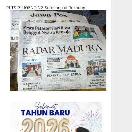
PLTS GILIGENTING Sumenep di Rokhung