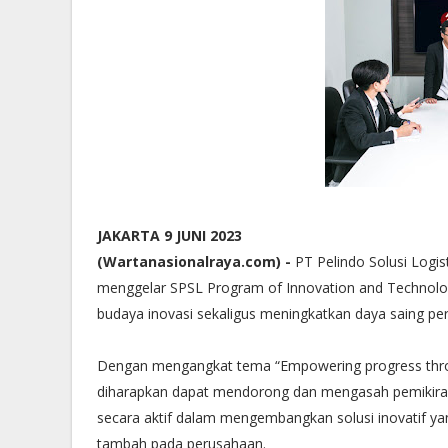
JAKARTA 9 JUNI 2023
(Wartanasionalraya.com) -
PT Pelindo Solusi Logi
menggelar SPSL Program of Innovation and Technolog
budaya inovasi sekaligus meningkatkan daya saing p
Dengan mengangkat tema “Empowering progress throu
diharapkan dapat mendorong dan mengasah pemikiran k
secara aktif dalam mengembangkan solusi inovatif ya
tambah pada perusahaan.