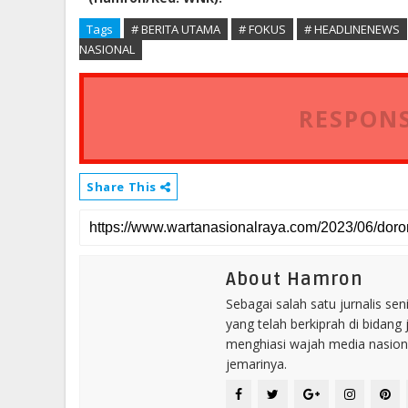
Tags
# BERITA UTAMA
# FOKUS
# HEADLINENEWS
NASIONAL
RESPONS
Share This
About Hamron
Sebagai salah satu jurnalis se
yang telah berkiprah di bidang 
menghiasi wajah media nasional
jemarinya.