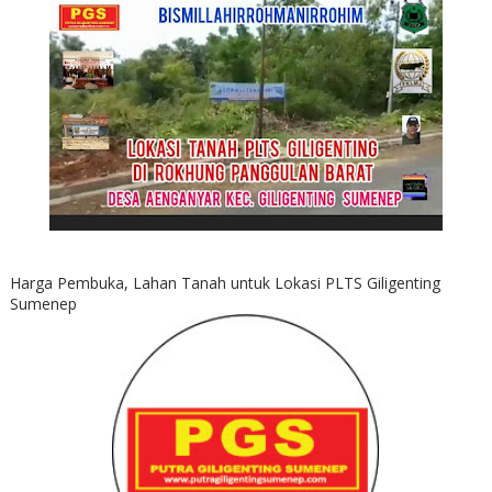
Harga Pembuka, Lahan Tanah untuk Lokasi PLTS Giligenting
Sumenep