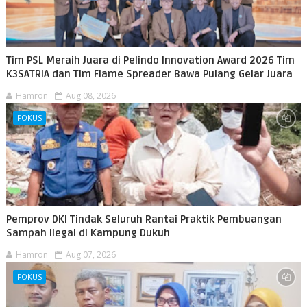
Tim PSL Meraih Juara di Pelindo Innovation Award 2026 Tim
K3SATRIA dan Tim Flame Spreader Bawa Pulang Gelar Juara
Hamron
Aug 08, 2026
FOKUS
Pemprov DKI Tindak Seluruh Rantai Praktik Pembuangan
Sampah Ilegal di Kampung Dukuh
Hamron
Aug 07, 2026
FOKUS