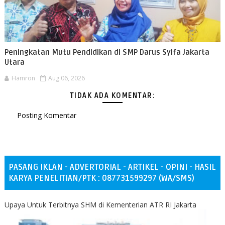
Peningkatan Mutu Pendidikan di SMP Darus Syifa Jakarta
Utara
Hamron
Aug 06, 2026
TIDAK ADA KOMENTAR:
Posting Komentar
PASANG IKLAN - ADVERTORIAL - ARTIKEL - OPINI - HASIL
KARYA PENELITIAN/PTK : 087731599297 (WA/SMS)
Upaya Untuk Terbitnya SHM di Kementerian ATR RI Jakarta