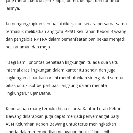
jahe merah, kencur, jeruk nipis, duren, kelapa, dan tanaman
lainnya.
Ia mengungkapkan semua ini dikerjakan secara bersama-sama
termasuk melibatkan anggota PPSU Kelurahan Kebon Bawang
dan pengelola RPTRA dalam pemanfaatan ban bekas menjadi
pot tanaman dan meja.
"Bagi kami, prioritas penataan lingkungan itu ada dua yaitu
internal alias lingkungan dalam kantor itu sendiri dan juga
lingkungan diluar kantor. Ini membutuhkan sinergi dari semua
pihak untuk ikut berpartipasi langsung dalam menata
lingkungan," ujar Diana.
Keberadaan ruang terbuka hijau di area Kantor Lurah Kebon
Bawang diharapkan juga dapat menjadi penyemangat bagi
ASN Kelurahan Kebon Bawang untuk terus meningkatkan
kinerja dalam memberikan pelayanan publik. "Jadi lebih