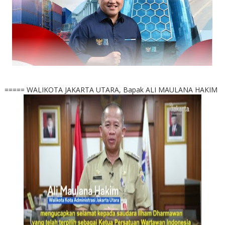
===== WALIKOTA JAKARTA UTARA, Bapak ALI MAULANA HAKIM