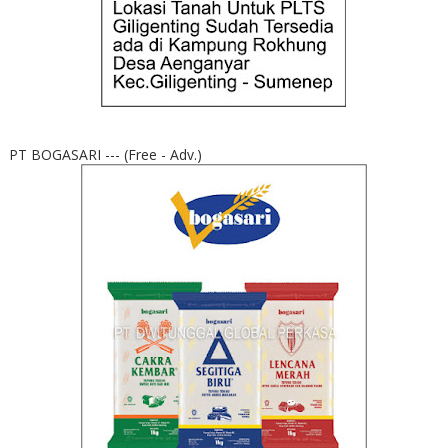
PT BOGASARI --- (Free - Adv.)