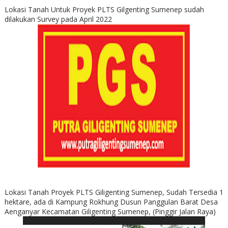
Lokasi Tanah Untuk Proyek PLTS Gilgenting Sumenep sudah
dilakukan Survey pada April 2022
Lokasi Tanah Proyek PLTS Giligenting Sumenep, Sudah Tersedia 1
hektare, ada di Kampung Rokhung Dusun Panggulan Barat Desa
Aenganyar Kecamatan Giligenting Sumenep, (Pinggir Jalan Raya)