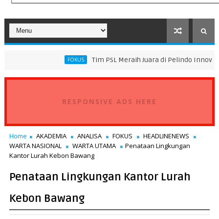
Tim PSL Meraih Juara di Pelindo Innovation Award 202
FOKUS
RESPONSIVE ADS HERE
Home
AKADEMIA
ANALISA
FOKUS
HEADLINENEWS
WARTA NASIONAL
WARTA UTAMA
Penataan Lingkungan
Kantor Lurah Kebon Bawang
Penataan Lingkungan Kantor Lurah
Kebon Bawang