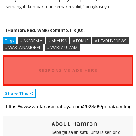
semangat, kompak, dan semakin solid," pungkasnya.
(Hamron/Red. WNR/Kominfo.TIK JU).
Tags
# AKADEMIA
# ANALISA
# FOKUS
# HEADLINENEWS
# WARTA NASIONAL
# WARTA UTAMA
RESPONSIVE ADS HERE
Share This
About Hamron
Sebagai salah satu jurnalis senior di