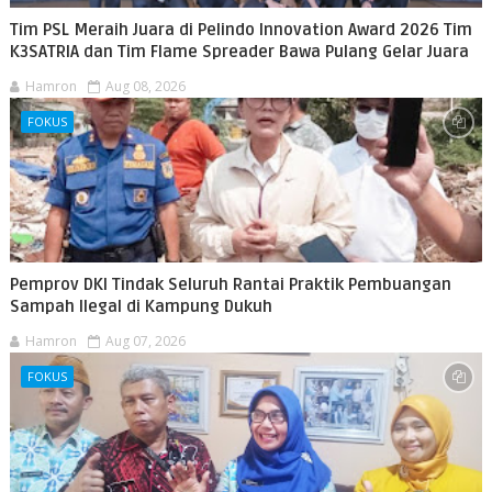
Tim PSL Meraih Juara di Pelindo Innovation Award 2026 Tim
K3SATRIA dan Tim Flame Spreader Bawa Pulang Gelar Juara
Hamron
Aug 08, 2026
FOKUS
Pemprov DKI Tindak Seluruh Rantai Praktik Pembuangan
Sampah Ilegal di Kampung Dukuh
Hamron
Aug 07, 2026
FOKUS