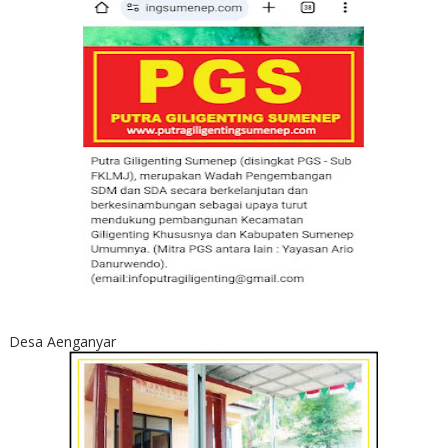
Desa Aenganyar