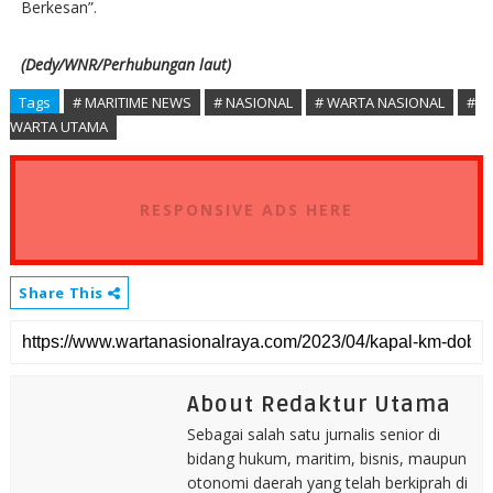
Berkesan”.
(Dedy/WNR/Perhubungan laut)
Tags
# MARITIME NEWS
# NASIONAL
# WARTA NASIONAL
#
WARTA UTAMA
RESPONSIVE ADS HERE
Share This
About Redaktur Utama
Sebagai salah satu jurnalis senior di
bidang hukum, maritim, bisnis, maupun
otonomi daerah yang telah berkiprah di