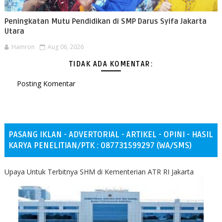
Peningkatan Mutu Pendidikan di SMP Darus Syifa Jakarta
Utara
Hamron
Aug 06, 2026
TIDAK ADA KOMENTAR:
Posting Komentar
PASANG IKLAN - ADVERTORIAL - ARTIKEL - OPINI - HASIL
KARYA PENELITIAN/PTK : 087731599297 (WA/SMS)
Upaya Untuk Terbitnya SHM di Kementerian ATR RI Jakarta