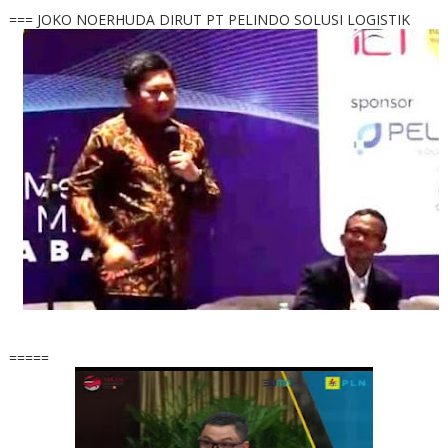
=== JOKO NOERHUDA DIRUT PT PELINDO SOLUSI LOGISTIK
=====