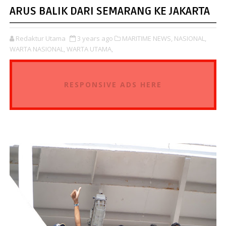
ARUS BALIK DARI SEMARANG KE JAKARTA
Redaktur Utama
3 years ago
MARITIME NEWS,
NASIONAL,
WARTA NASIONAL,
WARTA UTAMA,
RESPONSIVE ADS HERE