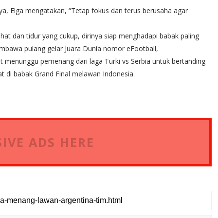
a, Elga mengatakan, “Tetap fokus dan terus berusaha agar
hat dan tidur yang cukup, dirinya siap menghadapi babak paling
mbawa pulang gelar Juara Dunia nomor eFootball,
et menunggu pemenang dari laga Turki vs Serbia untuk bertanding
 di babak Grand Final melawan Indonesia.
IVE ADS HERE