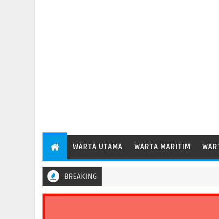
WARTA UTAMA
WARTA MARITIM
WAR
BREAKING