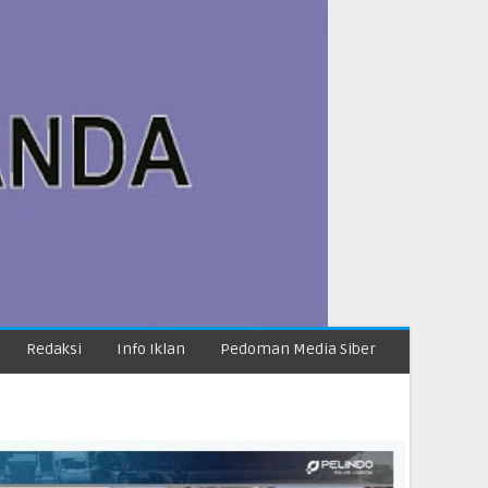
Redaksi
Info Iklan
Pedoman Media Siber