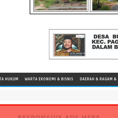
TA HUKUM
WARTA EKONOMI & BISNIS
DAERAH & RAGAM & 
RESPONSIVE ADS HERE