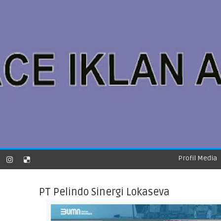
Profil Media
PT Pelindo Sinergi Lokaseva