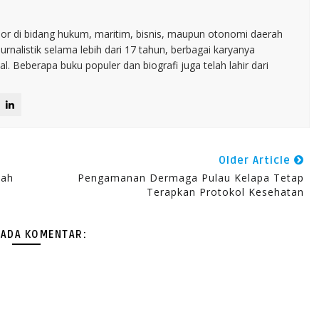
nior di bidang hukum, maritim, bisnis, maupun otonomi daerah
jurnalistik selama lebih dari 17 tahun, berbagai karyanya
. Beberapa buku populer dan biografi juga telah lahir dari
Older Article
lah
Pengamanan Dermaga Pulau Kelapa Tetap
Terapkan Protokol Kesehatan
 ADA KOMENTAR: