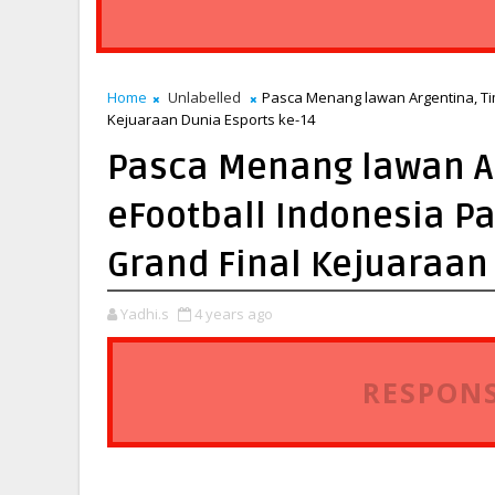
Home
Unlabelled
Pasca Menang lawan Argentina, Tim
Kejuaraan Dunia Esports ke-14
Pasca Menang lawan Ar
eFootball Indonesia Pa
Grand Final Kejuaraan
Yadhi.s
4 years ago
RESPONS