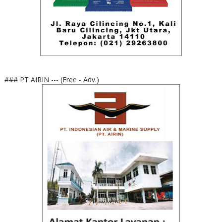
### PT AIRIN --- (Free - Adv.)