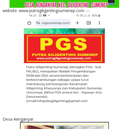
website :www.putragiligentingsumenep.com ---
Desa Aenganyar