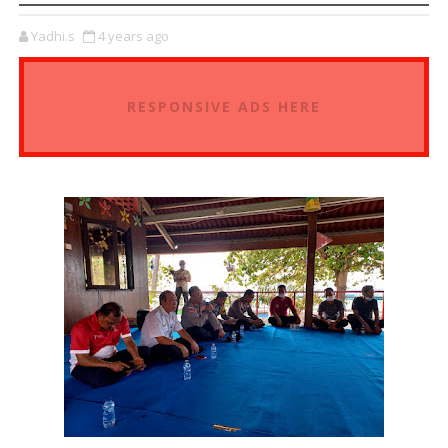
Yadhi.s
4 years ago
RESPONSIVE ADS HERE