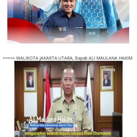
===== WALIKOTA JAKARTA UTARA, Bapak ALI MAULANA HAKIM