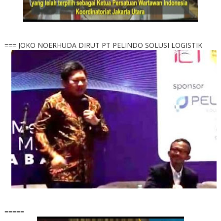
=== JOKO NOERHUDA DIRUT PT PELINDO SOLUSI LOGISTIK
=====