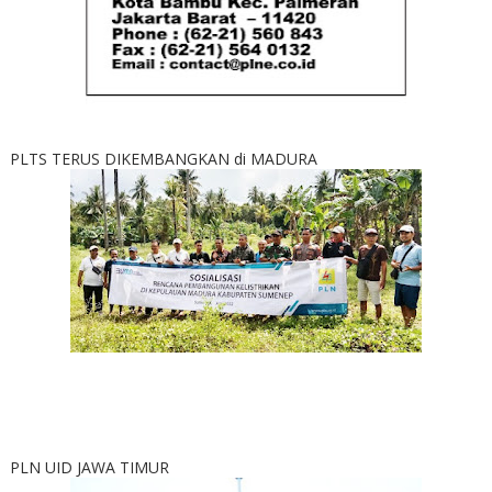
PLTS TERUS DIKEMBANGKAN di MADURA
PLN UID JAWA TIMUR