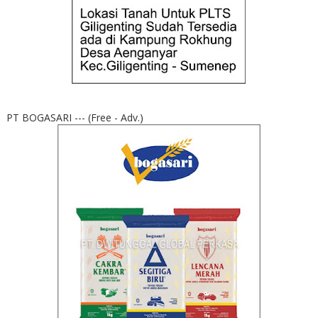
PT BOGASARI --- (Free - Adv.)