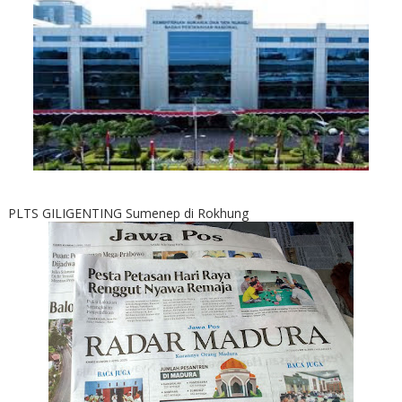
PLTS GILIGENTING Sumenep di Rokhung